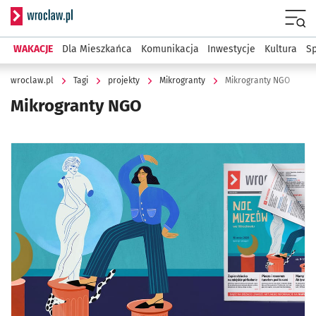
Serwis informacyjny wroclaw.pl
Menu
WAKACJE
Dla Mieszkańca
Komunikacja
Inwestycje
Kultura
Sp
wroclaw.pl
Tagi
projekty
Mikrogranty
Mikrogranty NGO
Mikrogranty NGO