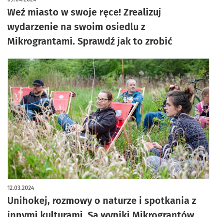
Weź miasto w swoje ręce! Zrealizuj
wydarzenie na swoim osiedlu z
Mikrograntami. Sprawdź jak to zrobić
12.03.2024
Unihokej, rozmowy o naturze i spotkania z
innymi kulturami. Są wyniki Mikrograntów