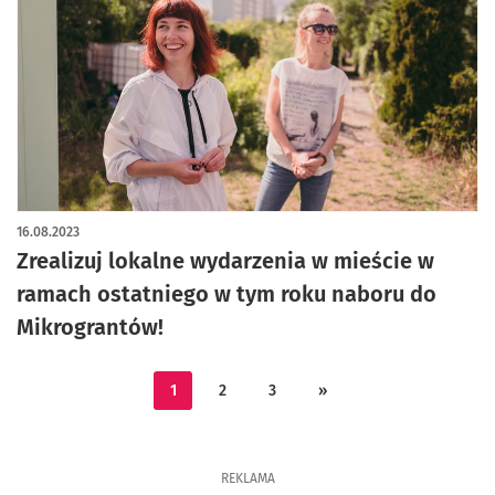
16.08.2023
Zrealizuj lokalne wydarzenia w mieście w
ramach ostatniego w tym roku naboru do
Mikrograntów!
1
2
3
»
REKLAMA