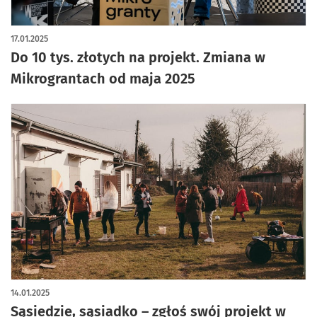
17.01.2025
Do 10 tys. złotych na projekt. Zmiana w
Mikrograntach od maja 2025
14.01.2025
Sąsiedzie, sąsiadko – zgłoś swój projekt w