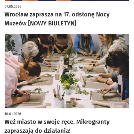
07.05.2026
Wrocław zaprasza na 17. odsłonę Nocy
Muzeów [NOWY BIULETYN]
16.01.2026
Weź miasto w swoje ręce. Mikrogranty
zapraszają do działania!