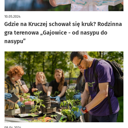
10.05.2024
Gdzie na Kruczej schował się kruk? Rodzinna
gra terenowa „Gajowice - od nasypu do
nasypu”
09.04.2024