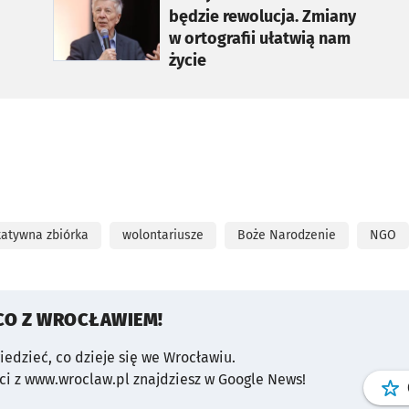
będzie rewolucja. Zmiany
w ortografii ułatwią nam
życie
tatywna zbiórka
wolontariusze
Boże Narodzenie
NGO
CO Z WROCŁAWIEM!
wiedzieć, co dzieje się we Wrocławiu.
i z www.wroclaw.pl znajdziesz w Google News!