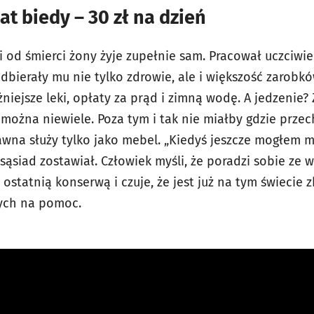
t biedy – 30 zł na dzień
 od śmierci żony żyje zupełnie sam. Pracował uczciwie
dbierały mu nie tylko zdrowie, ale i większość zarobk
iejsze leki, opłaty za prąd i zimną wodę. A jedzenie? Z
ć można niewiele. Poza tym i tak nie miałby gdzie prz
awna służy tylko jako mebel. „Kiedyś jeszcze mogłem m
 sąsiad zostawiał. Człowiek myśli, że poradzi sobie ze 
 ostatnią konserwą i czuje, że jest już na tym świecie 
cych na pomoc.