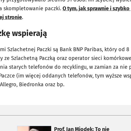
na skompletowanie paczki.
O tym, jak sprawnie i szybk
ej stronie
.
zkę wspierają
mi Szlachetnej Paczki są Bank BNP Paribas, który od 8 l
y ze Szlachetną Paczką oraz operator sieci komórkowej
ia starych telefonów do recyklingu, w zamian za nie 
Paczce (im więcej oddanych telefonów, tym wyższe wsp
Allegro, Biedronka oraz bp.
otworzy się w nowej karcie
Prof. Jan Miodek: To nie