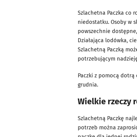
Szlachetna Paczka co r
niedostatku. Osoby w sk
powszechnie dostępne, 
Działająca lodówka, cie
Szlachetną Paczką moż
potrzebującym nadziej
Paczki z pomocą dotrą 
grudnia.
Wielkie rzeczy 
Szlachetną Paczkę najl
potrzeb można zaprosić
paczkę dla jednej rodz