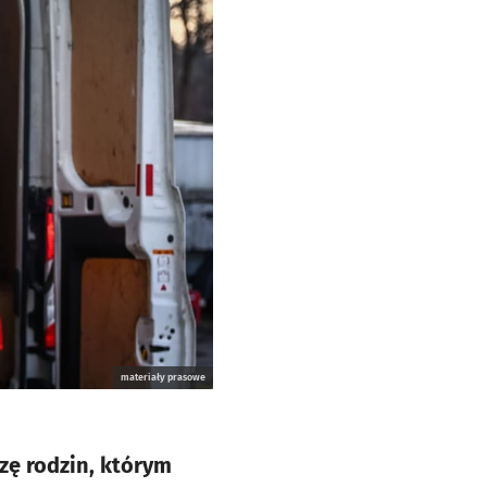
materiały prasowe
zę rodzin, którym