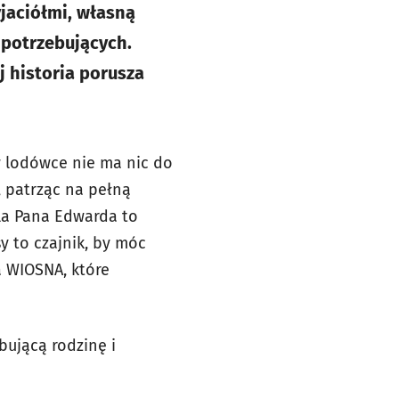
jaciółmi, własną
 potrzebujących.
j historia porusza
 lodówce nie ma nic do
, patrząc na pełną
 Dla Pana Edwarda to
y to czajnik, by móc
a WIOSNA, które
bującą rodzinę i