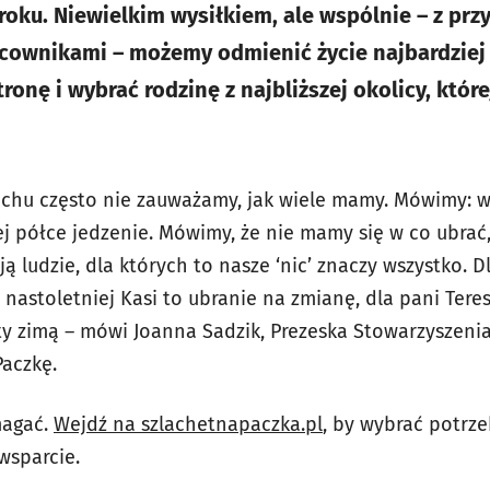
ku. Niewielkim wysiłkiem, ale wspólnie – z przy
cownikami – możemy odmienić życie najbardziej
ronę i wybrać rodzinę z najbliższej okolicy, które
chu często nie zauważamy, jak wiele mamy. Mówimy: w
ej półce jedzenie. Mówimy, że nie mamy się w co ubrać
yją ludzie, dla których to nasze ‘nic’ znaczy wszystko.
 nastoletniej Kasi to ubranie na zmianę, dla pani Teres
aty zimą – mówi Joanna Sadzik, Prezeska Stowarzyszeni
Paczkę.
magać.
Wejdź na szlachetnapaczka.pl
, by wybrać potrze
wsparcie.