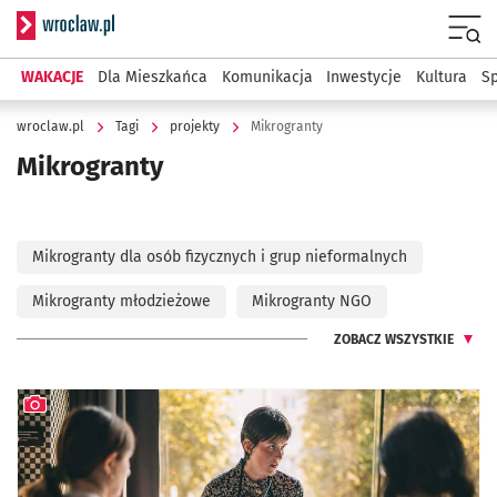
Serwis informacyjny wroclaw.pl
Menu
WAKACJE
Dla Mieszkańca
Komunikacja
Inwestycje
Kultura
Sp
wroclaw.pl
Tagi
projekty
Mikrogranty
Mikrogranty
Mikrogranty dla osób fizycznych i grup nieformalnych
Mikrogranty młodzieżowe
Mikrogranty NGO
ZOBACZ WSZYSTKIE