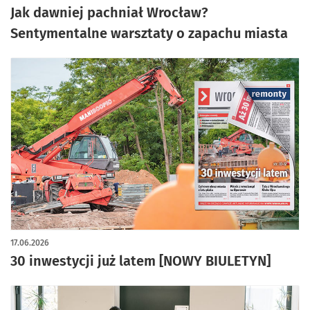
Jak dawniej pachniał Wrocław?
Sentymentalne warsztaty o zapachu miasta
17.06.2026
30 inwestycji już latem [NOWY BIULETYN]