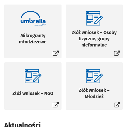
Otworzy się w nowej karcie
Otworzy się w n
Złóż wniosek – Osoby
Mikrogranty
fizyczne, grupy
młodzieżowe
nieformalne
Otworzy się w nowej karcie
Otworzy się w n
Złóż wniosek –
Złóż wniosek – NGO
Młodzież
Aktualności