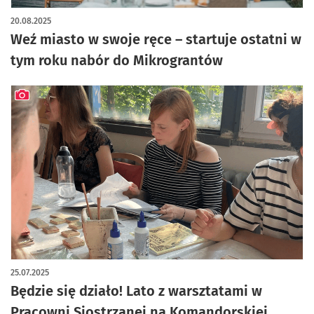
20.08.2025
Weź miasto w swoje ręce – startuje ostatni w
tym roku nabór do Mikrograntów
artykuł z galerią zdjęć
25.07.2025
Będzie się działo! Lato z warsztatami w
Pracowni Siostrzanej na Komandorskiej