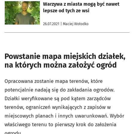
otworzy się w nowej karcie
Warzywa z miasta mogą być nawet
lepsze od tych ze wsi
26.07.2021
| Maciej Wołodko
Powstanie mapa miejskich działek,
na których można założyć ogród
Opracowana zostanie mapa terenów, które
potencjalnie nadają się do zakładania ogrodów.
Działki weryfikowane są pod kątem zarządców
terenów, ograniczeń wynikających z zapisów w
miejscowych planach i innych uwarunkowań. Wybór
właściwego terenu to pierwszy krok do założenia
ogrodu.