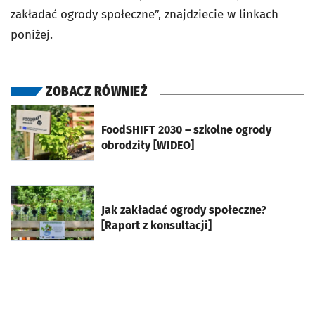
zakładać ogrody społeczne”, znajdziecie w linkach
poniżej.
ZOBACZ RÓWNIEŻ
otworzy się w nowej karcie
FoodSHIFT 2030 – szkolne ogrody
obrodziły [WIDEO]
otworzy się w nowej karcie
Jak zakładać ogrody społeczne?
[Raport z konsultacji]