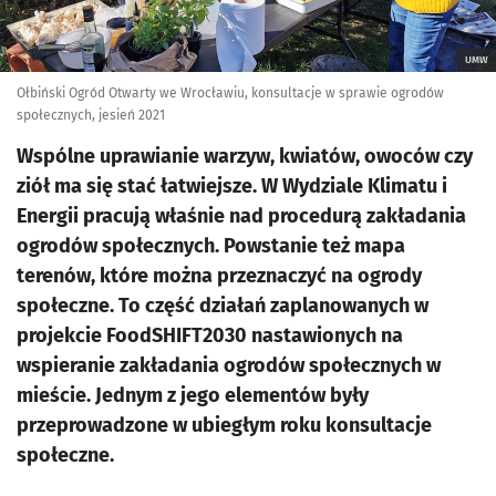
UMW
Ołbiński Ogród Otwarty we Wrocławiu, konsultacje w sprawie ogrodów
społecznych, jesień 2021
Wspólne uprawianie warzyw, kwiatów, owoców czy
ziół ma się stać łatwiejsze. W Wydziale Klimatu i
Energii pracują właśnie nad procedurą zakładania
ogrodów społecznych. Powstanie też mapa
terenów, które można przeznaczyć na ogrody
społeczne. To część działań zaplanowanych w
projekcie FoodSHIFT2030 nastawionych na
wspieranie zakładania ogrodów społecznych w
mieście. Jednym z jego elementów były
przeprowadzone w ubiegłym roku konsultacje
społeczne.