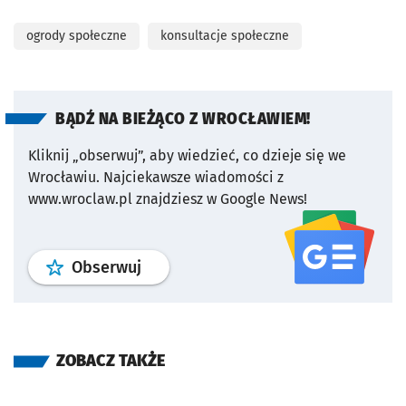
ogrody społeczne
konsultacje społeczne
BĄDŹ NA BIEŻĄCO Z WROCŁAWIEM!
Kliknij „obserwuj”, aby wiedzieć, co dzieje się we
Wrocławiu.
Najciekawsze wiadomości z
www.wroclaw.pl znajdziesz w Google News!
profil
google news
serwisu wroclaw
Obserwuj
ZOBACZ TAKŻE