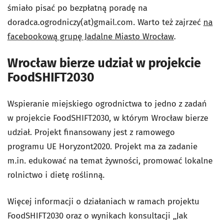
śmiało pisać po bezpłatną poradę na
doradca.ogrodniczy(at)gmail.com. Warto też zajrzeć
na
facebookową grupę Jadalne Miasto Wrocław
.
Wrocław bierze udział w projekcie
FoodSHIFT2030
Wspieranie miejskiego ogrodnictwa to jedno z zadań
w projekcie FoodSHIFT2030, w którym Wrocław bierze
udział. Projekt finansowany jest z ramowego
programu UE Horyzont2020. Projekt ma za zadanie
m.in. edukować na temat żywności, promować lokalne
rolnictwo i dietę roślinną.
Więcej informacji o działaniach w ramach projektu
FoodSHIFT2030 oraz o wynikach konsultacji „Jak