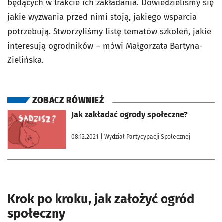
będących w trakcie ich zakładania. Dowiedzieliśmy się
jakie wyzwania przed nimi stoją, jakiego wsparcia
potrzebują. Stworzyliśmy listę tematów szkoleń, jakie
interesują ogrodników – mówi Małgorzata Bartyna-
Zielińska.
ZOBACZ RÓWNIEŻ
otworzy się w nowej karcie
Jak zakładać ogrody społeczne?
08.12.2021
| Wydział Partycypacji Społecznej
Krok po kroku, jak założyć ogród
społeczny