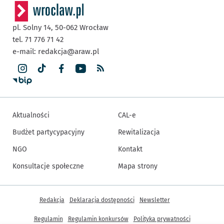
pl. Solny 14,
50-062
Wrocław
tel. 71 776 71 42
e-mail:
redakcja@araw.pl
Aktualności
CAL-e
Budżet partycypacyjny
Rewitalizacja
NGO
Kontakt
Konsultacje społeczne
Mapa strony
Inne informacje
Redakcja
Deklaracja dostępności
Newsletter
Regulamin
Regulamin konkursów
Polityka prywatności