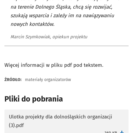
na terenie Dolnego Śląska, chcą się rozwijać,
szukają wsparcia i zależy im na nawiązywaniu
nowych kontaktów.
Marcin Szymkowiak, opiekun projektu
Więcej informacji w pliku pdf pod tekstem.
ŹRÓDŁO:
materiały organizatorów
Pliki do pobrania
Ulotka projekty dla dolnośląskich organizacji
(3).pdf
otworzy się w nowej karcie