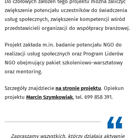
Do czołowych założeń tego projektu można zaliczyć
zwiększenie potencjału uczestników do świadczenia
usług społecznych, zwiększenie kompetencji wśród
przedstawicieli organizacji do współpracy branżowej.
Projekt zakłada m.in. badanie potencjału NGO do
realizacji usług społecznych oraz Program Liderów
NGO obejmujący pakiet szkoleniowo-warsztatowy
oraz mentoring.
Szczegóły znajdziecie
na stronie projektu
. Opiekun
projektu
Marcin Szymkowiak
, tel. 699 858 391.
Zapraszamy wszystkich, którzy działają aktywnie