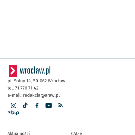
pl. Solny 14,
50-062
Wrocław
tel. 71 776 71 42
e-mail:
redakcja@araw.pl
Aktualności
CAL-e