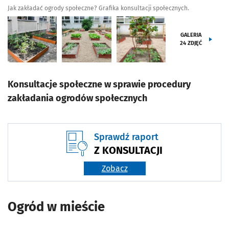
Jak zakładać ogrody społeczne? Grafika konsultacji społecznych.
GALERIA
24
ZDJĘĆ
Konsultacje społeczne w sprawie procedury
zakładania ogrodów społecznych
Sprawdź raport
Z KONSULTACJI
Zobacz
Ogród w mieście