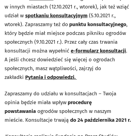
w innych miastach (12.10.2021 r., wtorek), jak też wziąć
udział w
spotkaniu konsultacyjnym
(5.10.2021 r.,
wtorek). Zapraszamy też do
punktu konsultacyjnego
,
który będzie miał miejsce podczas pikniku ogrodów
społecznych (9.10.2021 r.).
Przez cały czas trwania
konsultacji można wypełnić
e-formularz konsultacji
.
A jeśli chcesz dowiedzieć się więcej o ogrodach
społecznych, masz wątpliwości, zajrzyj do
zakładki
Pytania i odpowiedzi.
Zapraszamy do udziału w konsultacjach
–
Twoja
opinia będzie miała wpływ
procedurę
powstawania
ogrodów społecznych w naszym
mieście. Konsultacje trwają
do
24 października 2021 r.