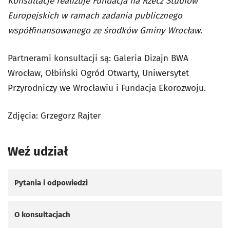
Konsultacje realizuje Fundacja na Rzecz Studiów
Europejskich w ramach zadania publicznego
współfinansowanego ze środków Gminy Wrocław
.
Partnerami konsultacji są: Galeria
Dizajn BWA
Wrocław
, Ołbiński Ogród Otwarty, Uniwersytet
Przyrodniczy we Wrocławiu i Fundacja Ekorozwoju.
Zdjęcia: Grzegorz Rajter
Weź udział
Pytania i odpowiedzi
O konsultacjach