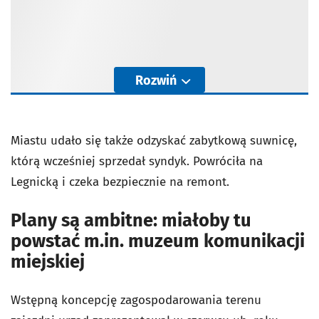
Rozwiń
Miastu udało się także odzyskać zabytkową suwnicę,
którą wcześniej sprzedał syndyk. Powróciła na
Legnicką i czeka bezpiecznie na remont.
Plany są ambitne: miałoby tu
powstać m.in. muzeum komunikacji
miejskiej
Wstępną koncepcję zagospodarowania terenu