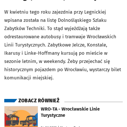
W kwietniu tego roku zajezdnia przy Legnickiej
wpisana została na listę Dolnośląskiego Szlaku
Zabytków Techniki. To stąd wyjeżdżają także
odrestaurowane autobusy i tramwaje Wrocławskich
Linii Turystycznych. Zabytkowe Jelcze, Konstale,
Ikarusy i Linke-Hoffmany kursują po mieście w
sezonie letnim, w weekendy. Żeby przejechać się
historycznym pojazdem po Wrocławiu, wystarczy bilet
komunikacji miejskiej.
ZOBACZ RÓWNIEŻ
otworzy się w nowej karcie
WRO-TA - Wrocławskie Linie
Turystyczne