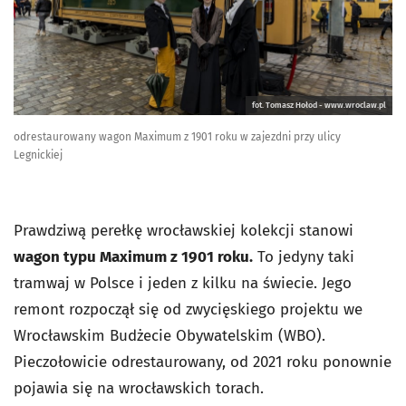
fot. Tomasz Hołod - www.wroclaw.pl
odrestaurowany wagon Maximum z 1901 roku w zajezdni przy ulicy
Legnickiej
Prawdziwą perełkę wrocławskiej kolekcji stanowi
wagon typu Maximum z 1901 roku.
To jedyny taki
tramwaj w Polsce i jeden z kilku na świecie. Jego
remont rozpoczął się od zwycięskiego projektu we
Wrocławskim Budżecie Obywatelskim (WBO).
Pieczołowicie odrestaurowany, od 2021 roku ponownie
pojawia się na wrocławskich torach.