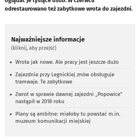
oglądać je tysiące osób. W czerwcu
odrestaurowano też zabytkowe wrota do zajezdni.
Najważniejsze informacje
(kliknij, aby przejść)
Wrota jak nowe. Ale pracy jest jeszcze dużo
Zajezdnia przy Legnickiej znów obsługuje
tramwaje. Te zabytkowe
Zwrot w sprawie dawnej zajezdni „Popowice”
nastąpił w 2018 roku
Plany są ambitne: miałoby tu powstać m.in.
muzeum komunikacji miejskiej