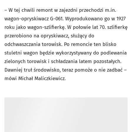
– W tej chwili remont w zajezdni przechodzi m.in.
wagon-opryskiwacz G-061. Wyprodukowano go w 1927
roku jako wagon-szlifierkę. W połowie lat 70. szlifierkę
przerobiono na opryskiwacz, służący do
odchwaszczania torowisk. Po remoncie ten blisko
stuletni wagon będzie wykorzystywany do podlewania
zielonych torowisk i schładzania latem pozostałych.
Dawniej truł środowisko, teraz pomoże o nie zadbać –
mówi Michał Maliczkiewicz.