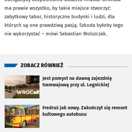
ma prawie wszystko, by takie miejsce stworzyć:
zabytkowy tabor, historyczne budynki i ludzi, dla
których są one prawdziwą pasją. Szkoda byłoby tego
nie wykorzystać – mówi Sebastian Wolszczak.
ZOBACZ RÓWNIEŻ
otworzy się w nowej karcie
Jest pomysł na dawną zajezdnię
tramwajową przy ul. Legnickiej
otworzy się w nowej karcie
Fredruś jak nowy. Zakończył się remont
kultowego autobusu