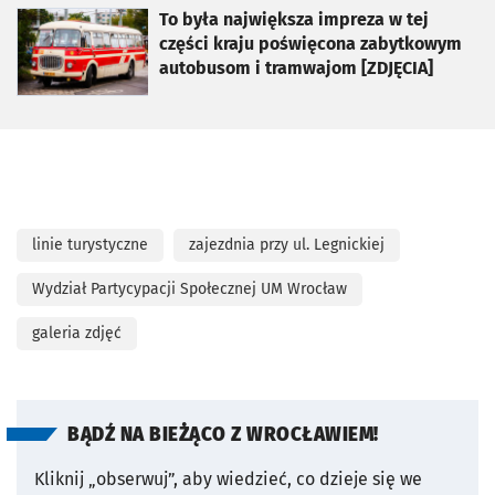
otworzy się w nowej karcie
To była największa impreza w tej
części kraju poświęcona zabytkowym
autobusom i tramwajom [ZDJĘCIA]
linie turystyczne
zajezdnia przy ul. Legnickiej
Wydział Partycypacji Społecznej UM Wrocław
galeria zdjęć
BĄDŹ NA BIEŻĄCO Z WROCŁAWIEM!
Kliknij „obserwuj”, aby wiedzieć, co dzieje się we