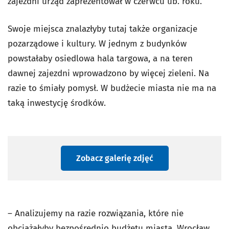
zajezdni urząd zaprezentował w czerwcu ub. roku.
Swoje miejsca znalazłyby tutaj także organizacje
pozarządowe i kultury. W jednym z budynków
powstałaby osiedlowa hala targowa, a na teren
dawnej zajezdni wprowadzono by więcej zieleni. Na
razie to śmiały pomysł. W budżecie miasta nie ma na
taką inwestycję środków.
Zobacz galerię zdjęć
– Analizujemy na razie rozwiązania, które nie
obciążałyby bezpośrednio budżetu miasta. Wrocław