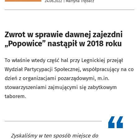
24.06.2022
| Martyna Trębacz
Zwrot w sprawie dawnej zajezdni
„Popowice” nastąpił w 2018 roku
To właśnie wtedy część hal przy Legnickiej przejął
Wydział Partycypacji Społecznej, współpracujący na co
dzień z organizacjami pozarządowymi, m.in.
stowarzyszeniami zajmującymi się zabytkowym
taborem.
Zyskaliśmy w ten sposób miejsce do