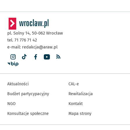
pl. Solny 14,
50-062
Wrocław
tel. 71 776 71 42
e-mail:
redakcja@araw.pl
Aktualności
CAL-e
Budżet partycypacyjny
Rewitalizacja
NGO
Kontakt
Konsultacje społeczne
Mapa strony