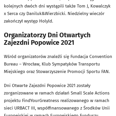
kolejnych dwóch dni wystąpili także Tom J, Kowalczyk
x Serca czy Daniluk&Wierzbicki. Niedzielny wieczór
zakończył występ Holyld.
Organizatorzy Dni Otwartych
Zajezdni Popowice 2021
Wśród organizatorów znaleźli się Fundacja Convention
Bureau – Wrocław, Klub Sympatyków Transportu
Miejskiego oraz Stowarzyszenie Promocji Sportu FAN.
Dni Otwarte Zajezdni Popowice 2021 zostały
zorganizowane w ramach działań Small Scale Actions
projektu FindYourGreatness realizowanego w ramach
sieci URBACT III, współfinansowanego z Środków Unii
Europejskiej w ramach Europejskiego Funduszu