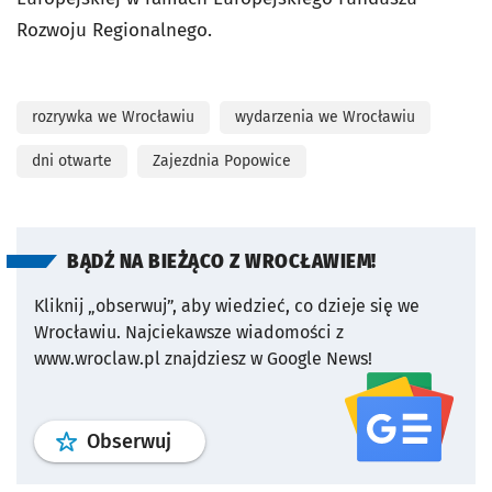
Rozwoju Regionalnego.
rozrywka we Wrocławiu
wydarzenia we Wrocławiu
dni otwarte
Zajezdnia Popowice
BĄDŹ NA BIEŻĄCO Z WROCŁAWIEM!
Kliknij „obserwuj”, aby wiedzieć, co dzieje się we
Wrocławiu.
Najciekawsze wiadomości z
www.wroclaw.pl znajdziesz w Google News!
profil
google news
serwisu wroclaw
Obserwuj