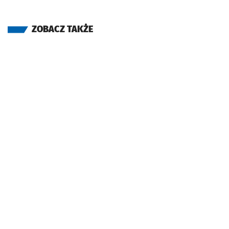
ZOBACZ TAKŻE