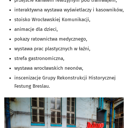
przejście kanałem rewizyjnym pod tramwajem,
interaktywna wystawa wyświetlaczy i kasowników,
stoisko Wrocławskiej Komunikacji,
animacje dla dzieci,
pokazy ratownictwa medycznego,
wystawa prac plastycznych w łaźni,
strefa gastronomiczna,
wystawa wrocławskich neonów,
inscenizacje Grupy Rekonstrukcji Historycznej
Festung Breslau.