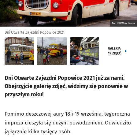
Fot. UM Wrocławia
Dni Otwarte Zajezdni Popowice 2021
GALERIA
19
ZDJĘĆ
Dni Otwarte Zajezdni Popowice 2021 już za nami.
Obejrzyjcie galerię zdjęć, widzimy się ponownie w
przyszłym roku!
Pomimo deszczowej aury 18 i 19 września, tegoroczna
impreza cieszyła się dużym powodzeniem. Odwiedziło
ją łącznie kilka tysięcy osób.