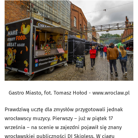
Gastro Miasto, fot. Tomasz Hołod - www.wroclaw.pl
Prawdziwą ucztę dla zmysłów przygotowali jednak
wrocławscy muzycy. Pierwszy – już w piątek 17
września – na scenie w zajezdni pojawił się znany
wrocławskiej publiczności DJ Skipless. W ciągu