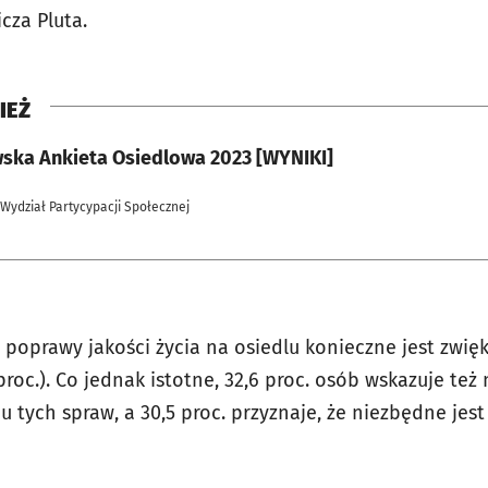
cza Pluta.
IEŻ
ska Ankieta Osiedlowa 2023 [WYNIKI]
 Wydział Partycypacji Społecznej
poprawy jakości życia na osiedlu konieczne jest zwię
proc.). Co jednak istotne, 32,6 proc. osób wskazuje też
iu tych spraw, a 30,5 proc. przyznaje, że niezbędne je