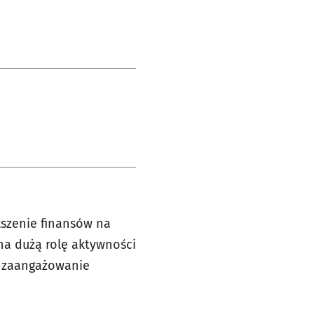
kszenie finansów na
 na dużą rolę aktywności
st zaangażowanie