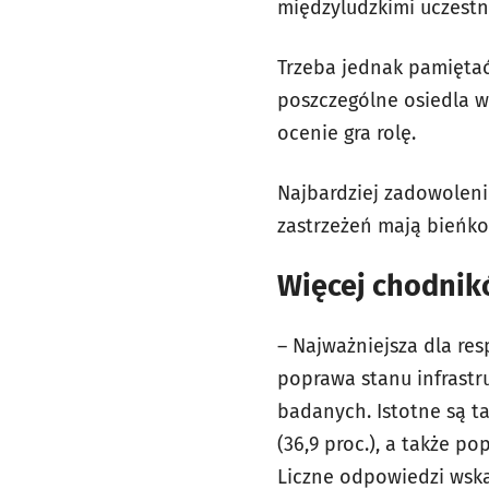
międzyludzkimi uczestni
Trzeba jednak pamiętać
poszczególne osiedla w
ocenie gra rolę.
Najbardziej zadowoleni 
zastrzeżeń mają bieńko
Więcej chodnikó
– Najważniejsza dla re
poprawa stanu infrastr
badanych. Istotne są ta
(36,9 proc.), a także po
Liczne odpowiedzi wska