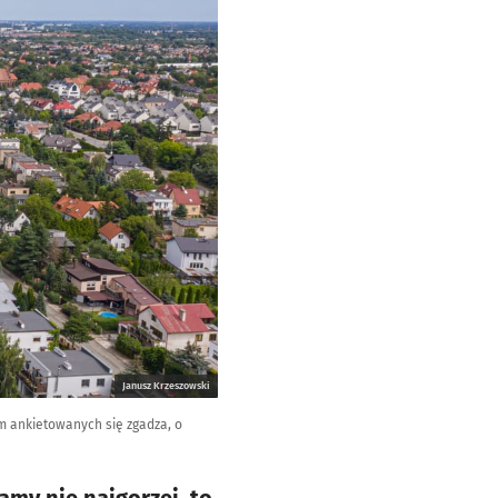
Janusz Krzeszowski
m ankietowanych się zgadza, o