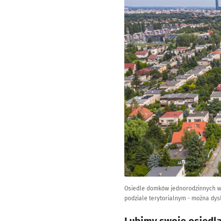
Osiedle domków jednorodzinnych we 
podziale terytorialnym - można dy