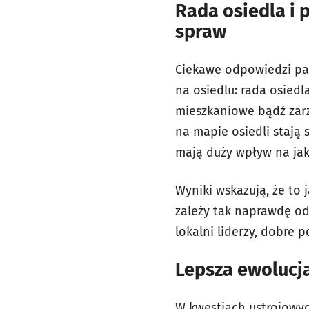
Rada osiedla i 
spraw
Ciekawe odpowiedzi pad
na osiedlu: rada osiedla
mieszkaniowe bądź zarz
na mapie osiedli stają
mają duży wpływ na jak
Wyniki wskazują, że to j
zależy tak naprawdę od
lokalni liderzy, dobre
Lepsza ewolucja
W kwestiach ustrojowyc