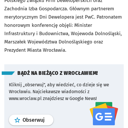
Polskiego Związku Firm Deweloperskich oraz
Zachodnia Izba Gospodarcza. Głównym partnerem
merytorycznym Dni Dewelopera jest PwC. Patronatem
honorowym konferencję objęli: Minister
Infrastruktury i Budownictwa, Wojewoda Dolnośląski,
Marszałek Województwa Dolnośląskiego oraz
Prezydent Miasta Wrocławia.
BĄDŹ NA BIEŻĄCO Z WROCŁAWIEM!
Kliknij „obserwuj”, aby wiedzieć, co dzieje się we
Wrocławiu.
Najciekawsze wiadomości z
www.wroclaw.pl znajdziesz w Google News!
profil
google news
serwisu wroclaw
Obserwuj