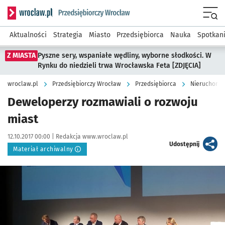
Serwis informacyjny wroclaw.pl podserwis: Strategia rozwo
Menu
Aktualności
Strategia
Miasto
Przedsiębiorca
Nauka
Spotkan
Z MIASTA
Pyszne sery, wspaniałe wędliny, wyborne słodkości. W
Rynku do niedzieli trwa Wrocławska Feta [ZDJĘCIA]
wroclaw.pl
Przedsiębiorczy Wrocław
Przedsiębiorca
Nieruchomoś
Deweloperzy rozmawiali o rozwoju
miast
Data publikacji:
Autor:
12.10.2017 00:00 |
Redakcja www.wroclaw.pl
artykuł
Udostępnij
Materiał archiwalny
Kliknij, aby powiększyć