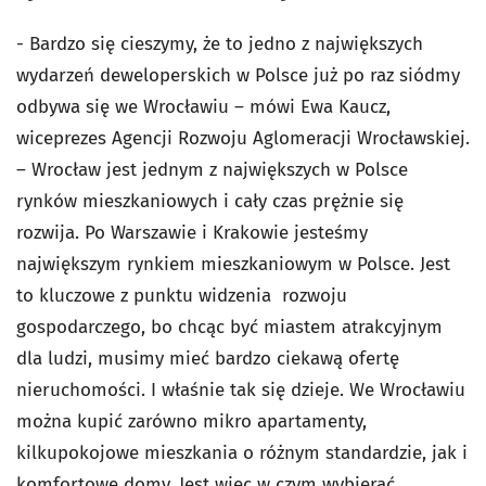
- Bardzo się cieszymy, że to jedno z największych
wydarzeń deweloperskich w Polsce już po raz siódmy
odbywa się we Wrocławiu – mówi Ewa Kaucz,
wiceprezes Agencji Rozwoju Aglomeracji Wrocławskiej.
– Wrocław jest jednym z największych w Polsce
rynków mieszkaniowych i cały czas prężnie się
rozwija. Po Warszawie i Krakowie jesteśmy
największym rynkiem mieszkaniowym w Polsce. Jest
to kluczowe z punktu widzenia rozwoju
gospodarczego, bo chcąc być miastem atrakcyjnym
dla ludzi, musimy mieć bardzo ciekawą ofertę
nieruchomości. I właśnie tak się dzieje. We Wrocławiu
można kupić zarówno mikro apartamenty,
kilkupokojowe mieszkania o różnym standardzie, jak i
komfortowe domy. Jest więc w czym wybierać.