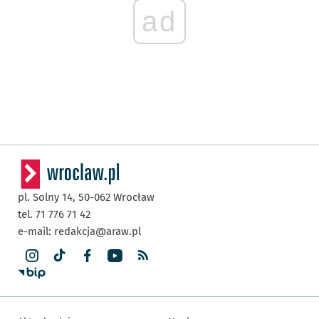
ad
pl. Solny 14,
50-062
Wrocław
tel. 71 776 71 42
e-mail:
redakcja@araw.pl