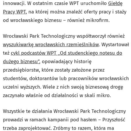
innowacji. W ostatnim czasie WPT uruchomiło
Giełdę
Pracy WPT
, na której można znaleźć oferty pracy i staży
od wrocławskiego biznesu – również mikrofirm.
Wrocławski Park Technologiczny współtworzył również
wyszukiwarkę wrocławskich rzemieślników
. Wystartował
też
cykl podcastów WPT „Od studenckiego notesu do
dużego biznesu”
, opowiadający historię
przedsiębiorstw, które zostały założone przez
studentów, doktorantów lub pracowników wrocławskich
uczelni wyższych. Wiele z nich swoją biznesową drogę
zaczynało właśnie od działalności w skali mikro.
Wszystkie te działania Wrocławski Park Technologiczny
prowadzi w ramach kampanii pod hasłem – Przyszłość
trzeba zaprojektować. Zróbmy to razem, która ma