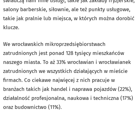
świadczą nam inne usługi, takie jak zakłady fryzjerskie,
salony barberskie, siłownie, ale też punkty usługowe,
takie jak pralnie lub miejsca, w których można dorobić
klucze.
We wrocławskich mikroprzedsiębiorstwach
zatrudnionych jest ponad 128 tysięcy mieszkańców
naszego miasta. To aż 33% wrocławian i wrocławianek
zatrudnionych we wszystkich działających w mieście
firmach. Co ciekawe najwięcej z nich pracuje w
branżach takich jak handel i naprawa pojazdów (22%),
działalność profesjonalna, naukowa i techniczna (17%)
oraz budownictwo (11%).
Fot.
WPT