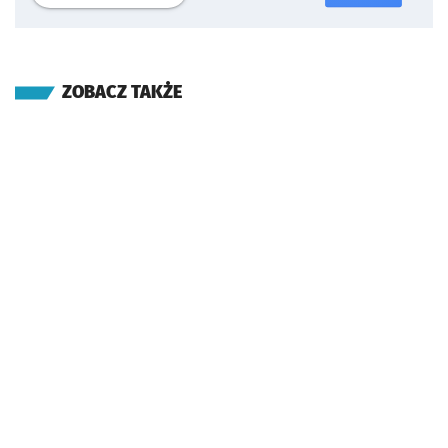
ZOBACZ TAKŻE