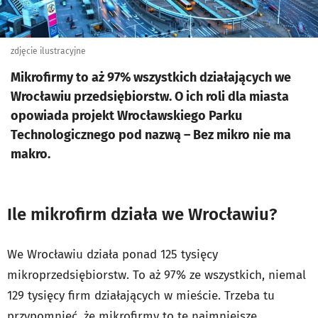
zdjęcie ilustracyjne
Mikrofirmy to aż 97% wszystkich działających we
Wrocławiu przedsiębiorstw. O ich roli dla miasta
opowiada projekt Wrocławskiego Parku
Technologicznego pod nazwą – Bez mikro nie ma
makro.
Ile mikrofirm działa we Wrocławiu?
We Wrocławiu działa ponad 125 tysięcy
mikroprzedsiębiorstw. To aż 97% ze wszystkich, niemal
129 tysięcy firm działających w mieście. Trzeba tu
przypomnieć, że mikrofirmy to te najmniejsze,