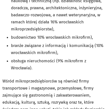
naukową i techniczną (np. działalność księgowa,
doradcza, prawna, architektoniczna, inżynieryjna,
badawczo-rozwojowa, a nawet weterynaryjna, w
ramach której działa 16% wrocławskich
mikroprzedsiębiorstw),
budownictwo 10% wrocławskich mikrofirm),
branże związane z informacją i komunikacją (10%
wrocławskich mikrofirm),
obsługa nieruchomości (9% mikrofirm z
Wrocławia).
Wśród mikroprzedsiębiorców są również firmy
transportowe i magazynowe, przemysłowe, firmy
zajmujące się gastronomią i zakwaterowaniem,
edukacją, kulturą, sztuką, rozrywką oraz te, które