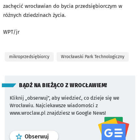
zachęcić wrocławian do bycia przedsiębiorczym w
różnych dziedzinach życia.
WPT/jr
mikroprzedsiębiorcy
Wrocławski Park Technologiczny
BĄDŹ NA BIEŻĄCO Z WROCŁAWIEM!
Kliknij „obserwuj”, aby wiedzieć, co dzieje się we
Wrocławiu.
Najciekawsze wiadomości z
www.wroclaw.pl znajdziesz w Google News!
profil
google news
serwisu wroclaw
Obserwuj