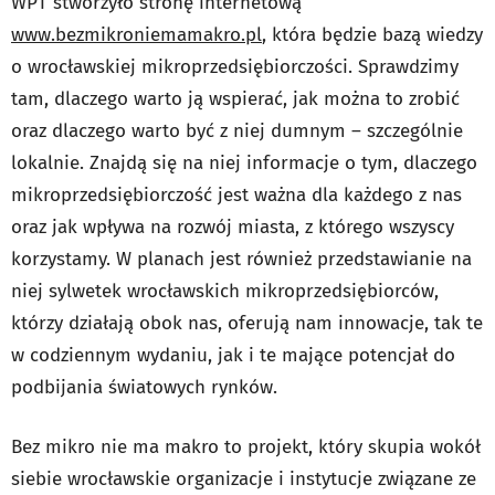
WPT stworzyło stronę internetową
www.bezmikroniemamakro.pl
, która będzie bazą wiedzy
o wrocławskiej mikroprzedsiębiorczości. Sprawdzimy
tam, dlaczego warto ją wspierać, jak można to zrobić
oraz dlaczego warto być z niej dumnym – szczególnie
lokalnie. Znajdą się na niej informacje o tym, dlaczego
mikroprzedsiębiorczość jest ważna dla każdego z nas
oraz jak wpływa na rozwój miasta, z którego wszyscy
korzystamy. W planach jest również przedstawianie na
niej sylwetek wrocławskich mikroprzedsiębiorców,
którzy działają obok nas, oferują nam innowacje, tak te
w codziennym wydaniu, jak i te mające potencjał do
podbijania światowych rynków.
Bez mikro nie ma makro to projekt, który skupia wokół
siebie wrocławskie organizacje i instytucje związane ze