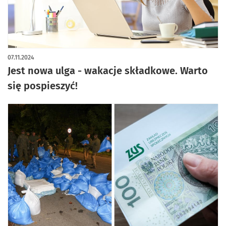
07.11.2024
Jest nowa ulga - wakacje składkowe. Warto
się pospieszyć!