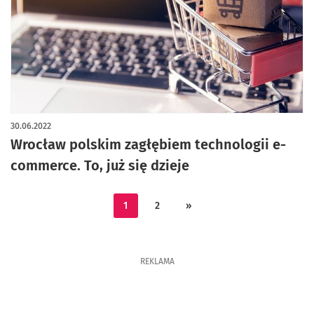
30.06.2022
Wrocław polskim zagłębiem technologii e-
commerce. To, już się dzieje
1
2
»
REKLAMA