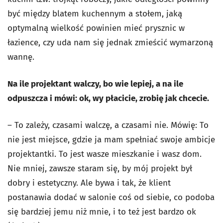
być między blatem kuchennym a stołem, jaką
optymalną wielkość powinien mieć prysznic w
łazience, czy uda nam się jednak zmieścić wymarzoną
wannę.
Na ile projektant walczy, bo wie lepiej, a na ile
odpuszcza i mówi: ok, wy płacicie, zrobię jak chcecie.
– To zależy, czasami walczę, a czasami nie. Mówię: To
nie jest miejsce, gdzie ja mam spełniać swoje ambicje
projektantki. To jest wasze mieszkanie i wasz dom.
Nie mniej, zawsze staram się, by mój projekt był
dobry i estetyczny. Ale bywa i tak, że klient
postanawia dodać w salonie coś od siebie, co podoba
się bardziej jemu niż mnie, i to też jest bardzo ok