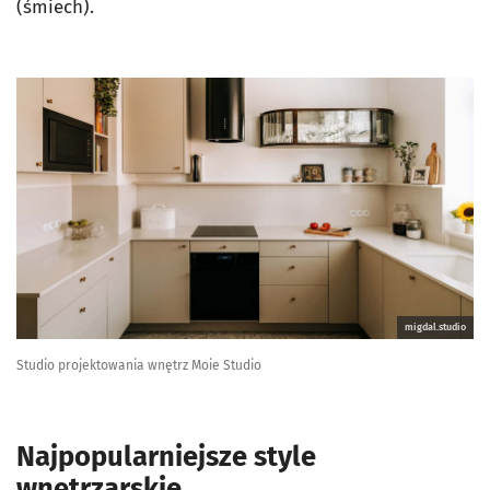
(śmiech).
migdal.studio
Studio projektowania wnętrz Moie Studio
Najpopularniejsze style
wnętrzarskie