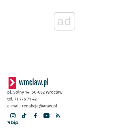
ad
pl. Solny 14,
50-062
Wrocław
tel. 71 776 71 42
e-mail:
redakcja@araw.pl