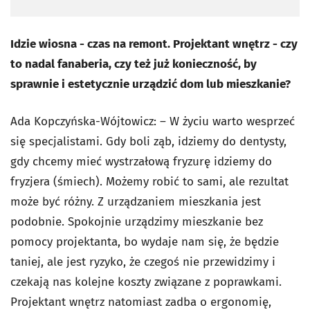
Idzie wiosna - czas na remont. Projektant wnętrz - czy
to nadal fanaberia, czy też już konieczność, by
sprawnie i estetycznie urządzić dom lub mieszkanie?
Ada Kopczyńska-Wójtowicz: – W życiu warto wesprzeć
się specjalistami. Gdy boli ząb, idziemy do dentysty,
gdy chcemy mieć wystrzałową fryzurę idziemy do
fryzjera (śmiech). Możemy robić to sami, ale rezultat
może być różny. Z urządzaniem mieszkania jest
podobnie. Spokojnie urządzimy mieszkanie bez
pomocy projektanta, bo wydaje nam się, że będzie
taniej, ale jest ryzyko, że czegoś nie przewidzimy i
czekają nas kolejne koszty związane z poprawkami.
Projektant wnętrz natomiast zadba o ergonomię,