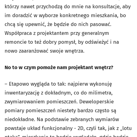
którzy nawet przychodzą do mnie na konsultacje, aby
im doradzić w wyborze konkretnego mieszkania, bo
chcą się upewnić, że będzie do nich pasować.
Współpraca z projektantem przy generalnym
remoncie to też dobry pomysł, by odświeżyć i na
nowo zaaranżować swoje wnętrza.
No to w czym pomoże nam projektant wnętrz?
– Etapowo wygląda to tak: najpierw wykonuję
inwentaryzację z dokładnym, co do milimetra,
zwymiarowaniem pomieszczeń. Deweloperskie
pomiary pomieszczeń niestety bardzo często są
niedokładne. Na podstawie zebranych wymiarów
powstaje układ funkcjonalny - 2D, czyli tak, jak z „lotu