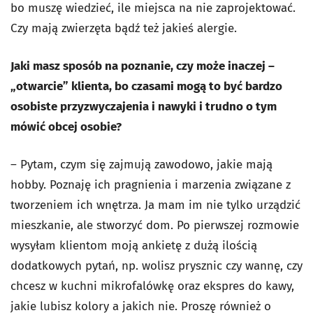
bo muszę wiedzieć, ile miejsca na nie zaprojektować.
Czy mają zwierzęta bądź też jakieś alergie.
Jaki masz sposób na poznanie, czy może inaczej –
„otwarcie” klienta, bo czasami mogą to być bardzo
osobiste przyzwyczajenia i nawyki i trudno o tym
mówić obcej osobie?
– Pytam, czym się zajmują zawodowo, jakie mają
hobby. Poznaję ich pragnienia i marzenia związane z
tworzeniem ich wnętrza. Ja mam im nie tylko urządzić
mieszkanie, ale stworzyć dom. Po pierwszej rozmowie
wysyłam klientom moją ankietę z dużą ilością
dodatkowych pytań, np. wolisz prysznic czy wannę, czy
chcesz w kuchni mikrofalówkę oraz ekspres do kawy,
jakie lubisz kolory a jakich nie. Proszę również o