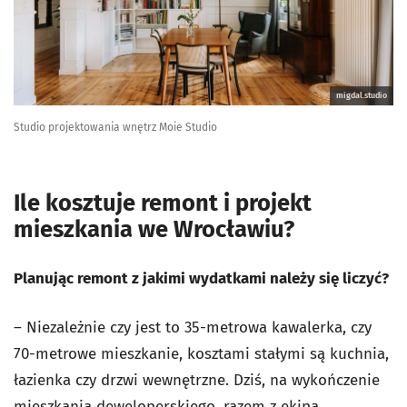
migdal.studio
Studio projektowania wnętrz Moie Studio
Ile kosztuje remont i projekt
mieszkania we Wrocławiu?
Planując remont z jakimi wydatkami należy się liczyć?
– Niezależnie czy jest to 35-metrowa kawalerka, czy
70-metrowe mieszkanie, kosztami stałymi są kuchnia,
łazienka czy drzwi wewnętrzne. Dziś, na wykończenie
mieszkania deweloperskiego, razem z ekipą