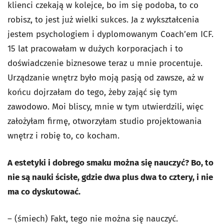
klienci czekają w kolejce, bo im się podoba, to co
robisz, to jest już wielki sukces. Ja z wykształcenia
jestem psychologiem i dyplomowanym Coach’em ICF.
15 lat pracowałam w dużych korporacjach i to
doświadczenie biznesowe teraz u mnie procentuje.
Urządzanie wnętrz było moją pasją od zawsze, aż w
końcu dojrzałam do tego, żeby zająć się tym
zawodowo. Moi bliscy, mnie w tym utwierdzili, więc
założyłam firmę, otworzyłam studio projektowania
wnętrz i robię to, co kocham.
A estetyki i dobrego smaku można się nauczyć? Bo, to
nie są nauki ścisłe, gdzie dwa plus dwa to cztery, i nie
ma co dyskutować.
– (śmiech) Fakt, tego nie można się nauczyć.