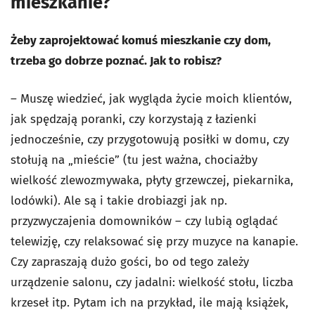
mieszkanie?
Żeby zaprojektować komuś mieszkanie czy dom,
trzeba go dobrze poznać. Jak to robisz?
– Muszę wiedzieć, jak wygląda życie moich klientów,
jak spędzają poranki, czy korzystają z łazienki
jednocześnie, czy przygotowują posiłki w domu, czy
stołują na „mieście” (tu jest ważna, chociażby
wielkość zlewozmywaka, płyty grzewczej, piekarnika,
lodówki). Ale są i takie drobiazgi jak np.
przyzwyczajenia domowników – czy lubią oglądać
telewizję, czy relaksować się przy muzyce na kanapie.
Czy zapraszają dużo gości, bo od tego zależy
urządzenie salonu, czy jadalni: wielkość stołu, liczba
krzeseł itp. Pytam ich na przykład, ile mają książek,