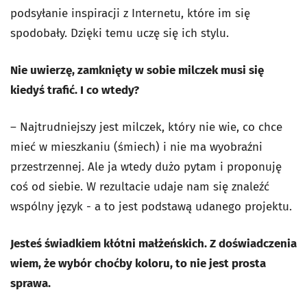
podsyłanie inspiracji z Internetu, które im się
spodobały. Dzięki temu uczę się ich stylu.
Nie uwierzę, zamknięty w sobie milczek musi się
kiedyś trafić. I co wtedy?
– Najtrudniejszy jest milczek, który nie wie, co chce
mieć w mieszkaniu (śmiech) i nie ma wyobraźni
przestrzennej. Ale ja wtedy dużo pytam i proponuję
coś od siebie. W rezultacie udaje nam się znaleźć
wspólny język - a to jest podstawą udanego projektu.
Jesteś świadkiem kłótni małżeńskich. Z doświadczenia
wiem, że wybór choćby koloru, to nie jest prosta
sprawa.