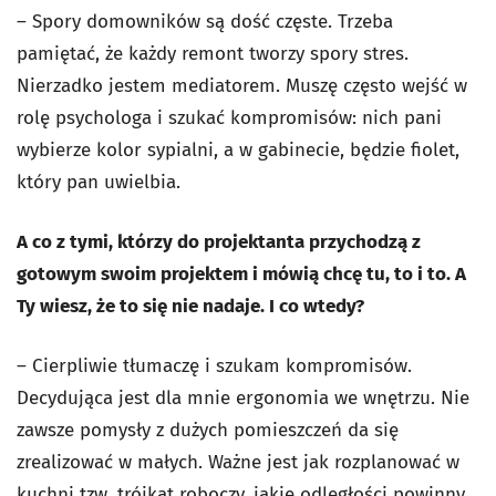
– Spory domowników są dość częste. Trzeba
pamiętać, że każdy remont tworzy spory stres.
Nierzadko jestem mediatorem. Muszę często wejść w
rolę psychologa i szukać kompromisów: nich pani
wybierze kolor sypialni, a w gabinecie, będzie fiolet,
który pan uwielbia.
A co z tymi, którzy do projektanta przychodzą z
gotowym swoim projektem i mówią chcę tu, to i to. A
Ty wiesz, że to się nie nadaje. I co wtedy?
– Cierpliwie tłumaczę i szukam kompromisów.
Decydująca jest dla mnie ergonomia we wnętrzu. Nie
zawsze pomysły z dużych pomieszczeń da się
zrealizować w małych. Ważne jest jak rozplanować w
kuchni tzw. trójkąt roboczy, jakie odległości powinny