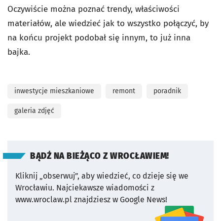
Oczywiście można poznać trendy, właściwości
materiałów, ale wiedzieć jak to wszystko połączyć, by
na końcu projekt podobał się innym, to już inna
bajka.
inwestycje mieszkaniowe
remont
poradnik
galeria zdjęć
BĄDŹ NA BIEŻĄCO Z WROCŁAWIEM!
Kliknij „obserwuj”, aby wiedzieć, co dzieje się we
Wrocławiu.
Najciekawsze wiadomości z
www.wroclaw.pl znajdziesz w Google News!