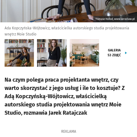
Tomasz Hołod, www.wroclaw.pl
Ada Kopczyńska-Wójtowicz, właścicielka autorskiego studia projektowania
wnętrz Moie Studio
GALERIA
53
ZDJĘĆ
Na czym polega praca projektanta wnętrz, czy
warto skorzystać z jego usług i ile to kosztuje? Z
Adą Kopczyńską-Wójtowicz, właścicielką
autorskiego studia projektowania wnętrz Moie
Studio, rozmawia Jarek Ratajczak
REKLAMA