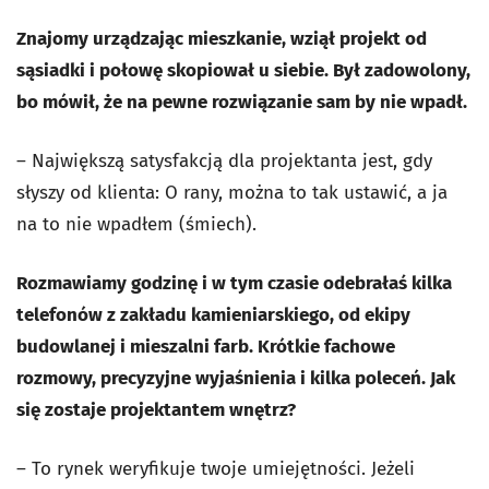
Znajomy urządzając mieszkanie, wziął projekt od
sąsiadki i połowę skopiował u siebie. Był zadowolony,
bo mówił, że na pewne rozwiązanie sam by nie wpadł.
– Największą satysfakcją dla projektanta jest, gdy
słyszy od klienta: O rany, można to tak ustawić, a ja
na to nie wpadłem (śmiech).
Rozmawiamy godzinę i w tym czasie odebrałaś kilka
telefonów z zakładu kamieniarskiego, od ekipy
budowlanej i mieszalni farb. Krótkie fachowe
rozmowy, precyzyjne wyjaśnienia i kilka poleceń. Jak
się zostaje projektantem wnętrz?
– To rynek weryfikuje twoje umiejętności. Jeżeli