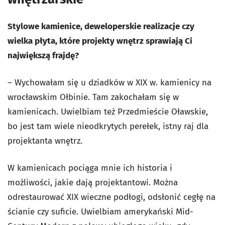
Stylowe kamienice, deweloperskie realizacje czy
wielka płyta, które projekty wnętrz sprawiają Ci
największą frajdę?
– Wychowałam się u dziadków w XIX w. kamienicy na
wrocławskim Ołbinie. Tam zakochałam się w
kamienicach. Uwielbiam też Przedmieście Oławskie,
bo jest tam wiele nieodkrytych perełek, istny raj dla
projektanta wnętrz.
W kamienicach pociąga mnie ich historia i
możliwości, jakie dają projektantowi. Można
odrestaurować XIX wieczne podłogi, odsłonić cegłę na
ścianie czy suficie. Uwielbiam amerykański Mid-