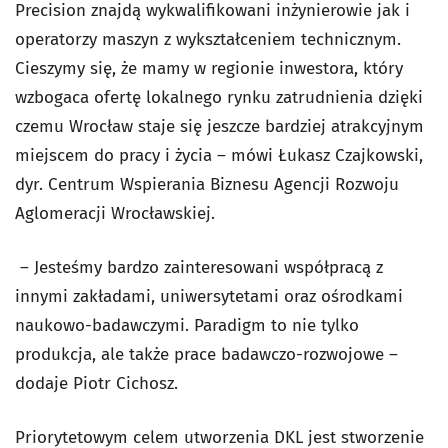
Precision znajdą wykwalifikowani inżynierowie jak i
operatorzy maszyn z wykształceniem technicznym.
Cieszymy się, że mamy w regionie inwestora, który
wzbogaca ofertę lokalnego rynku zatrudnienia dzięki
czemu Wrocław staje się jeszcze bardziej atrakcyjnym
miejscem do pracy i życia – mówi Łukasz Czajkowski,
dyr. Centrum Wspierania Biznesu Agencji Rozwoju
Aglomeracji Wrocławskiej.
– Jesteśmy bardzo zainteresowani współpracą z
innymi zakładami, uniwersytetami oraz ośrodkami
naukowo-badawczymi. Paradigm to nie tylko
produkcja, ale także prace badawczo-rozwojowe –
dodaje Piotr Cichosz.
Priorytetowym celem utworzenia DKL jest stworzenie