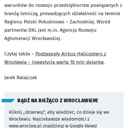
warunków do rozwoju przedsiębiorstw powiązanych z
branżą lotniczą, prowadzących działalność na terenie
Regionu Polski Południowo – Zachodniej. Wśród
partnerów DKL jest m.in. Agencja Rozwoju
Aglomeracji Wrocławskiej.
Czytaj także –
Podzespoły Airbus Helicopters z
Wrocławia – inwestycja warta 10 mln dolarów
.
Jarek Ratajczak
BĄDŹ NA BIEŻĄCO Z WROCŁAWIEM!
Kliknij „obserwuj”, aby wiedzieć, co dzieje się we
Wrocławiu.
Najciekawsze wiadomości z
www.wroclaw.pl znajdziesz w Google News!