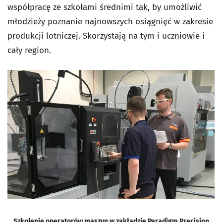
współpracę ze szkołami średnimi tak, by umożliwić
młodzieży poznanie najnowszych osiągnięć w zakresie
produkcji lotniczej. Skorzystają na tym i uczniowie i
cały region.
Szkolenie operatorów maszyn w zakładzie Paradigm Precision