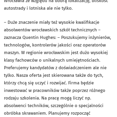
Wrocławia ze względu na dobrą lokalizację, bliskość
autostrady i lotniska ale nie tylko.
– Duże znaczenie miały też wysokie kwalifikacje
absolwentów wrocławskich szkół technicznych –
zaznacza Quentin Hughes: – Poszukujemy inżynierów,
technologów, kontrolerów jakości oraz operatorów
maszyn. W regionie wrocławskim jest dużo wysokiej
klasy fachowców o unikalnych umiejętnościach.
Preferujemy kandydatów z doświadczeniem ale nie
tylko. Nasza oferta jest skierowana także do tych,
którzy chcą się uczyć i rozwijać. Firma będzie
inwestować w pracowników także poprzez różnego
rodzaju szkolenia. Na pracę mogą liczyć np.
absolwenci techników, szczególnie o specjalności
obróbka skrawaniem. Planujemy rozpocząć