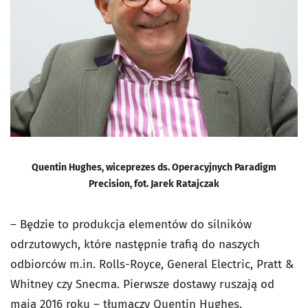
Quentin Hughes, wiceprezes ds. Operacyjnych Paradigm
Precision, fot. Jarek Ratajczak
– Będzie to produkcja elementów do silników
odrzutowych, które następnie trafią do naszych
odbiorców m.in. Rolls-Royce, General Electric, Pratt &
Whitney czy Snecma. Pierwsze dostawy ruszają od
maja 2016 roku – tłumaczy Quentin Hughes,