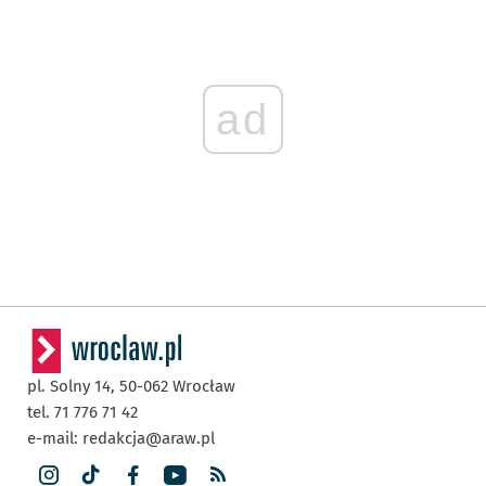
ad
pl. Solny 14,
50-062
Wrocław
tel. 71 776 71 42
e-mail:
redakcja@araw.pl