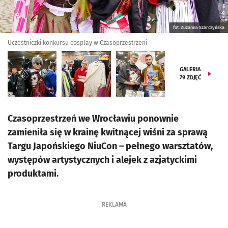
fot. Zuzanna Szarczyńska
Uczestniczki konkursu cosplay w Czasoprzestrzeni
GALERIA
79
ZDJĘĆ
Czasoprzestrzeń we Wrocławiu ponownie
zamieniła się w krainę kwitnącej wiśni za sprawą
Targu Japońskiego NiuCon – pełnego warsztatów,
występów artystycznych i alejek z azjatyckimi
produktami.
REKLAMA