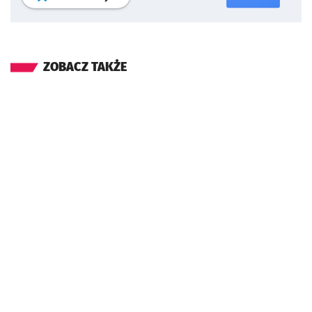
ZOBACZ TAKŻE