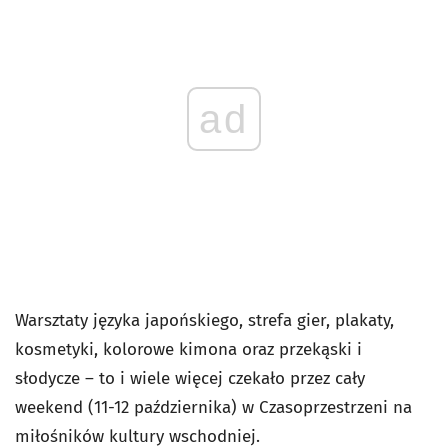
ad
Warsztaty języka japońskiego, strefa gier, plakaty,
kosmetyki, kolorowe kimona oraz przekąski i
słodycze
–
to i wiele więcej czekało przez cały
weekend (11-12 października) w Czasoprzestrzeni na
miłośników kultury wschodniej.