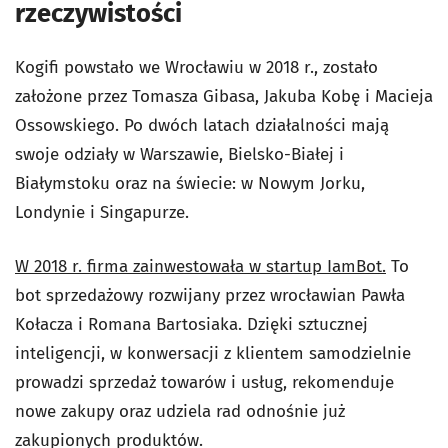
rzeczywistości
Kogifi powstało we Wrocławiu w 2018 r., zostało
założone przez Tomasza Gibasa, Jakuba Kobę i Macieja
Ossowskiego. Po dwóch latach działalności mają
swoje odziały w Warszawie, Bielsko-Białej i
Białymstoku oraz na świecie: w Nowym Jorku,
Londynie i Singapurze.
W 2018 r. firma zainwestowała w startup IamBot.
To
bot sprzedażowy rozwijany przez wrocławian Pawła
Kołacza i Romana Bartosiaka. Dzięki sztucznej
inteligencji, w konwersacji z klientem samodzielnie
prowadzi sprzedaż towarów i usług, rekomenduje
nowe zakupy oraz udziela rad odnośnie już
zakupionych produktów.