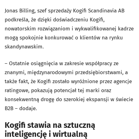
Jonas Billing, szef sprzedaży Kogifi Scandinavia AB
podkreśla, że dzięki doświadczeniu Kogifi,
nowatorskim rozwiązaniom i wykwalifikowanej kadrze
mogą spokojnie konkurować o klientów na rynku
skandynawskim.
– Ostatnie osiągnięcia w zakresie współpracy ze
znanymi, międzynarodowymi przedsiębiorstwami, a
także fakt, że Kogifi zostało wyróżnione przez agencje
ratingowe, pokazują potencjał tej marki oraz
konsekwentną drogę do szerokiej ekspansji w świecie
B2B – dodaje.
Kogifi stawia na sztuczną
inteligencję i wirtualną