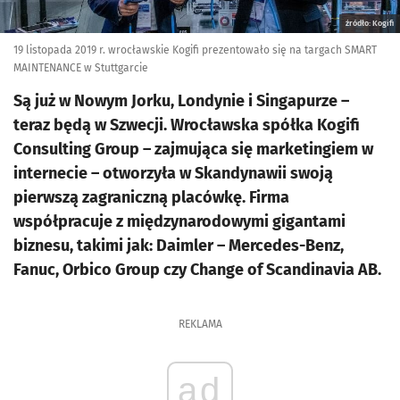
źródło: Kogifi
19 listopada 2019 r. wrocławskie Kogifi prezentowało się na targach SMART
MAINTENANCE w Stuttgarcie
Są już w Nowym Jorku, Londynie i Singapurze –
teraz będą w Szwecji. Wrocławska spółka Kogifi
Consulting Group – zajmująca się marketingiem w
internecie – otworzyła w Skandynawii swoją
pierwszą zagraniczną placówkę. Firma
współpracuje z międzynarodowymi gigantami
biznesu, takimi jak: Daimler – Mercedes-Benz,
Fanuc, Orbico Group czy Change of Scandinavia AB.
REKLAMA
ad