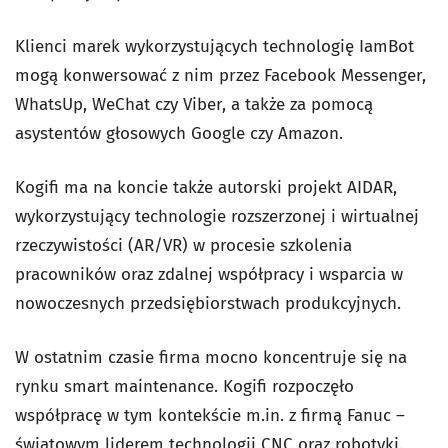
Klienci marek wykorzystujących technologię IamBot
mogą konwersować z nim przez Facebook Messenger,
WhatsUp, WeChat czy Viber, a także za pomocą
asystentów głosowych Google czy Amazon.
Kogifi ma na koncie także autorski projekt AIDAR,
wykorzystujący technologie rozszerzonej i wirtualnej
rzeczywistości (AR/VR) w procesie szkolenia
pracowników oraz zdalnej współpracy i wsparcia w
nowoczesnych przedsiębiorstwach produkcyjnych.
W ostatnim czasie firma mocno koncentruje się na
rynku smart maintenance. Kogifi rozpoczęło
współpracę w tym kontekście m.in. z firmą Fanuc –
światowym liderem technologii CNC oraz robotyki.