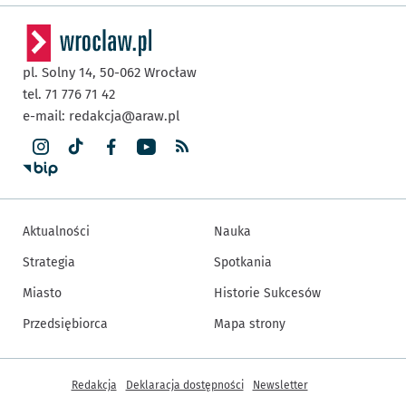
pl. Solny 14,
50-062
Wrocław
tel. 71 776 71 42
e-mail:
redakcja@araw.pl
Aktualności
Nauka
Strategia
Spotkania
Miasto
Historie Sukcesów
Przedsiębiorca
Mapa strony
Inne informacje
Redakcja
Deklaracja dostępności
Newsletter