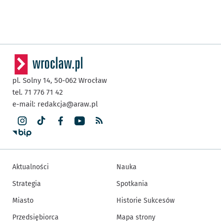
pl. Solny 14,
50-062
Wrocław
tel. 71 776 71 42
e-mail:
redakcja@araw.pl
Aktualności
Nauka
Strategia
Spotkania
Miasto
Historie Sukcesów
Przedsiębiorca
Mapa strony