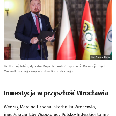
Fot. Tomasz Hołod
Bartłomiej Kubicz, dyrektor Departamentu Gospodarki i Promocji Urzędu
Marszałkowskiego Województwa Dolnośląskiego
Inwestycja w przyszłość Wrocławia
Według Marcina Urbana, skarbnika Wrocławia,
inauguracja Izby Współpracy Polsko-Indyjskiej to nie