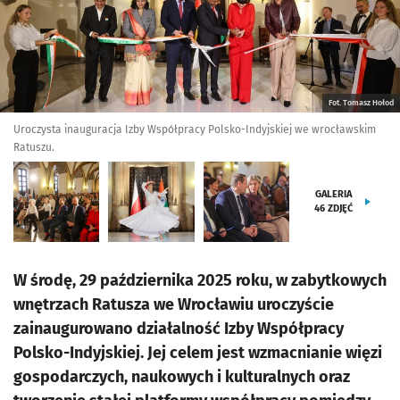
Fot. Tomasz Hołod
Uroczysta inauguracja Izby Współpracy Polsko-Indyjskiej we wrocławskim
Ratuszu.
GALERIA
46
ZDJĘĆ
W środę, 29 października 2025 roku, w zabytkowych
wnętrzach Ratusza we Wrocławiu uroczyście
zainaugurowano działalność Izby Współpracy
Polsko-Indyjskiej. Jej celem jest wzmacnianie więzi
gospodarczych, naukowych i kulturalnych oraz