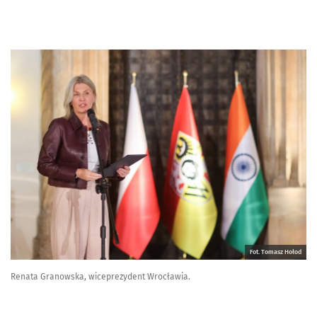
Fot. Tomasz Hołod
Renata Granowska, wiceprezydent Wrocławia.