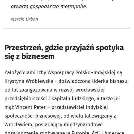
otwartą gospodarczo metropolię.
Marcin Urban
Przestrzeń, gdzie przyjaźń spotyka
się z biznesem
Założycielami Izby Współpracy Polsko–Indyjskiej są
Krystyna Wróblewska - doświadczona liderka biznesu,
od lat zaangażowana w rozwój wrocławskiej
przedsiębiorczości i kapitału ludzkiego, a także jej
mąż Vincent Peter – przedstawiciel indyjskiej
społeczności biznesowej, od wielu lat związany z
Wrocławiem, posiadający międzynarodowe
doświadczenie zdobywane w Europie, Azji i Ameryce