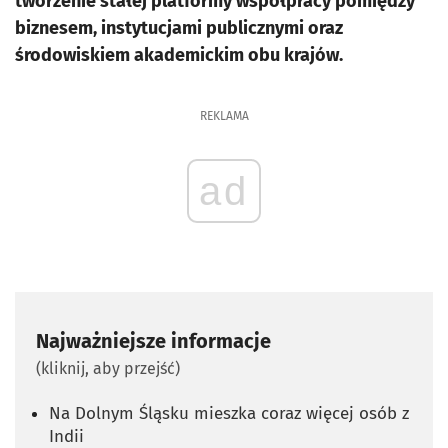
tworzenie stałej platformy współpracy pomiędzy
biznesem, instytucjami publicznymi oraz
środowiskiem akademickim obu krajów.
REKLAMA
ad
Najważniejsze informacje
(kliknij, aby przejść)
Na Dolnym Śląsku mieszka coraz więcej osób z
Indii