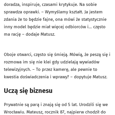
doradza, inspiruje, czasami krytykuje. Na sobie
sprawdza oprawki. – Wymyślamy kształt. Ja jestem
zdania że to będzie fajne, ona mówi że statystycznie
inny model będzie miał więcej odbiorców i… często
ma rację – dodaje Matusz.
Oboje otwarci, często się śmieją. Mówią, że peszą się i
rozmowa im się nie klei gdy udzielają wywiadów
telewizyjnych. – To przez kamerę, ale pewnie to
kwestia doświadczenia i wprawy? – dopytuje Matusz.
Uczą się biznesu
Prywatnie są parą i znają się od 5 lat. Urodzili się we
Wrocławiu. Mateusz, rocznik 87, najpierw chodził do