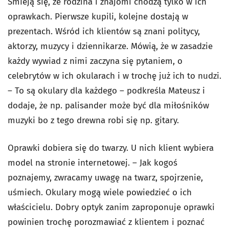
Śmieją się, że rodzina i znajomi chodzą tylko w ich
oprawkach. Pierwsze kupili, kolejne dostają w
prezentach. Wśród ich klientów są znani politycy,
aktorzy, muzycy i dziennikarze. Mówią, że w zasadzie
każdy wywiad z nimi zaczyna się pytaniem, o
celebrytów w ich okularach i w trochę już ich to nudzi.
– To są okulary dla każdego – podkreśla Mateusz i
dodaje, że np. palisander może być dla miłośników
muzyki bo z tego drewna robi się np. gitary.
Oprawki dobiera się do twarzy. U nich klient wybiera
model na stronie internetowej. – Jak kogoś
poznajemy, zwracamy uwagę na twarz, spojrzenie,
uśmiech. Okulary mogą wiele powiedzieć o ich
właścicielu. Dobry optyk zanim zaproponuje oprawki
powinien trochę porozmawiać z klientem i poznać