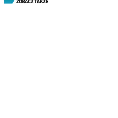
ZOBACZ TAKŻE