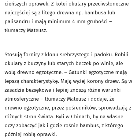
cieńszych oprawek. Z kolei okulary przeciwsłoneczne
najczęściej są z litego drewna np. bambusa lub
palisandru i mają minimum 4 mm grubości –
tłumaczy Mateusz.
Stosują forniry z klonu srebrzystego i padoku. Robili
okulary z buczyny lub starych beczek po winie, ale
wolą drewno egzotyczne. – Gatunki egzotyczne mają
lepszą charakterystykę. Mają wyżej korony drzew. Są w
zasadzie bezsękowe i lepiej znoszą różne warunki
atmosferyczne – tłumaczy Mateusz i dodaje, że
drewno egzotyczne, przez pośredników, sprowadzają z
różnych stron świata. Byli w Chinach, by na własne
oczy zobaczyć jak i gdzie rośnie bambus, z którego
później robią oprawki.