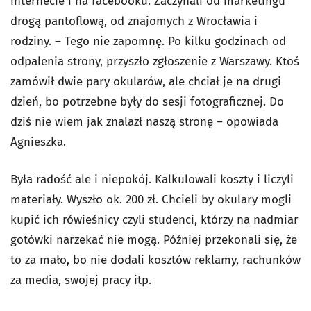
internecie i na facebooku. Zaczynali od marketingu
drogą pantoflową, od znajomych z Wrocławia i
rodziny. – Tego nie zapomnę. Po kilku godzinach od
odpalenia strony, przyszło zgłoszenie z Warszawy. Ktoś
zamówił dwie pary okularów, ale chciał je na drugi
dzień, bo potrzebne były do sesji fotograficznej. Do
dziś nie wiem jak znalazł naszą stronę – opowiada
Agnieszka.
Była radość ale i niepokój. Kalkulowali koszty i liczyli
materiały. Wyszło ok. 200 zł. Chcieli by okulary mogli
kupić ich rówieśnicy czyli studenci, którzy na nadmiar
gotówki narzekać nie mogą. Później przekonali się, że
to za mało, bo nie dodali kosztów reklamy, rachunków
za media, swojej pracy itp.