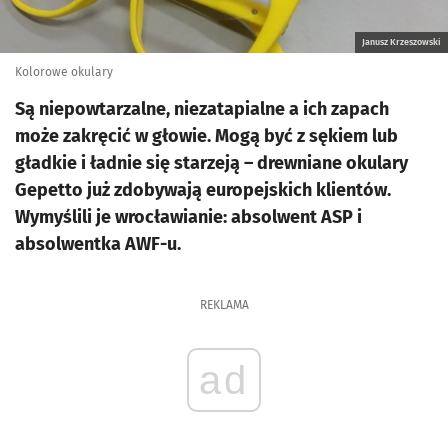
Janusz Krzeszowski
Kolorowe okulary
Są niepowtarzalne, niezatapialne a ich zapach
może zakręcić w głowie. Mogą być z sękiem lub
gładkie i ładnie się starzeją – drewniane okulary
Gepetto już zdobywają europejskich klientów.
Wymyślili je wrocławianie: absolwent ASP i
absolwentka AWF-u.
REKLAMA
ad