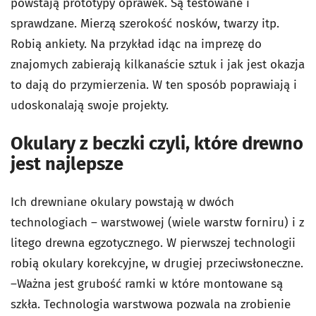
powstają prototypy oprawek. Są testowane i
sprawdzane. Mierzą szerokość nosków, twarzy itp.
Robią ankiety. Na przykład idąc na imprezę do
znajomych zabierają kilkanaście sztuk i jak jest okazja
to dają do przymierzenia. W ten sposób poprawiają i
udoskonalają swoje projekty.
Okulary z beczki czyli, które drewno
jest najlepsze
Ich drewniane okulary powstają w dwóch
technologiach – warstwowej (wiele warstw forniru) i z
litego drewna egzotycznego. W pierwszej technologii
robią okulary korekcyjne, w drugiej przeciwsłoneczne.
–Ważna jest grubość ramki w które montowane są
szkła. Technologia warstwowa pozwala na zrobienie