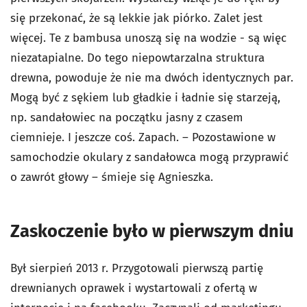
się przekonać, że są lekkie jak piórko. Zalet jest
więcej. Te z bambusa unoszą się na wodzie - są więc
niezatapialne. Do tego niepowtarzalna struktura
drewna, powoduje że nie ma dwóch identycznych par.
Mogą być z sękiem lub gładkie i ładnie się starzeją,
np. sandałowiec na początku jasny z czasem
ciemnieje. I jeszcze coś. Zapach. – Pozostawione w
samochodzie okulary z sandałowca mogą przyprawić
o zawrót głowy – śmieje się Agnieszka.
Zaskoczenie było w pierwszym dniu
Był sierpień 2013 r. Przygotowali pierwszą partię
drewnianych oprawek i wystartowali z ofertą w