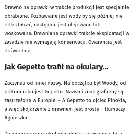
Drewno na oprawki w trakcie produkcji jest specjalnie
obrabiane. Pozbawiane jest wody by się później nie
odkształcać, następnie jest olejowane lub
woskowane. Drewniane oprawki trakcie eksploatacji w
zasadzie nie wymagają konserwacji. Gwarancja jest
dożywotnia.
Jak Gepetto trafił na okulary…
Zaczynali od innej nazwy. Na początku był Woody, od
półtora roku jest Gepetto. Nazwa i znak graficzny są
zastrzeżone w Europie. – A Gepetto to ojciec Pinokia,
a więc skojarzenie z drewnem jest proste – tłumaczy
Agnieszka.
Znani producenci okularów dodają nazwę miasta, z