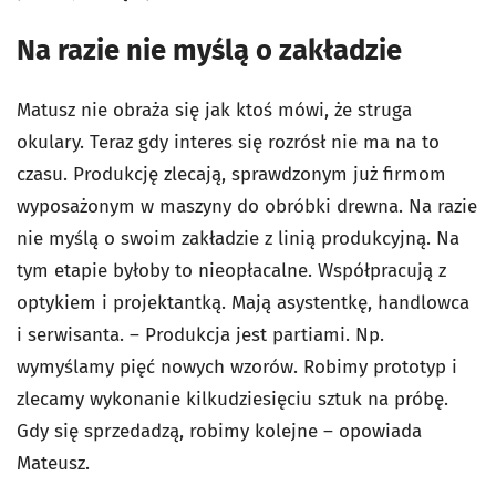
Na razie nie myślą o zakładzie
Matusz nie obraża się jak ktoś mówi, że struga
okulary. Teraz gdy interes się rozrósł nie ma na to
czasu. Produkcję zlecają, sprawdzonym już firmom
wyposażonym w maszyny do obróbki drewna. Na razie
nie myślą o swoim zakładzie z linią produkcyjną. Na
tym etapie byłoby to nieopłacalne. Współpracują z
optykiem i projektantką. Mają asystentkę, handlowca
i serwisanta. – Produkcja jest partiami. Np.
wymyślamy pięć nowych wzorów. Robimy prototyp i
zlecamy wykonanie kilkudziesięciu sztuk na próbę.
Gdy się sprzedadzą, robimy kolejne – opowiada
Mateusz.