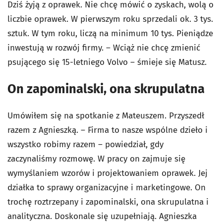
Dziś żyją z oprawek. Nie chcę mówić o zyskach, wolą o
liczbie oprawek. W pierwszym roku sprzedali ok. 3 tys.
sztuk. W tym roku, liczą na minimum 10 tys. Pieniądze
inwestują w rozwój firmy. – Wciąż nie chcę zmienić
psującego się 15-letniego Volvo – śmieje się Matusz.
On zapominalski, ona skrupulatna
Umówiłem się na spotkanie z Mateuszem. Przyszedł
razem z Agnieszką. – Firma to nasze wspólne dzieło i
wszystko robimy razem – powiedział, gdy
zaczynaliśmy rozmowę. W pracy on zajmuje się
wymyślaniem wzorów i projektowaniem oprawek. Jej
działka to sprawy organizacyjne i marketingowe. On
trochę roztrzepany i zapominalski, ona skrupulatna i
analityczna. Doskonale się uzupełniają. Agnieszka