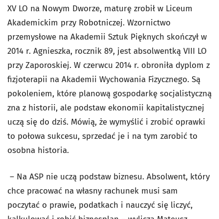
XV LO na Nowym Dworze, maturę zrobił w Liceum
Akademickim przy Robotniczej. Wzornictwo
przemysłowe na Akademii Sztuk Pięknych skończył w
2014 r. Agnieszka, rocznik 89, jest absolwentką VIII LO
przy Zaporoskiej. W czerwcu 2014 r. obroniła dyplom z
fizjoterapii na Akademii Wychowania Fizycznego. Są
pokoleniem, które planową gospodarkę socjalistyczną
zna z historii, ale podstaw ekonomii kapitalistycznej
uczą się do dziś. Mówią, że wymyślić i zrobić oprawki
to połowa sukcesu, sprzedać je i na tym zarobić to
osobna historia.
– Na ASP nie uczą podstaw biznesu. Absolwent, który
chce pracować na własny rachunek musi sam
poczytać o prawie, podatkach i nauczyć się liczyć,