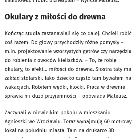
kalkulować i robić biznesplan – wylicza Mateusz.
Okulary z miłości do drewna
Kończąc studia zastanawiali się co dalej. Chcieli robić
coś razem. Do głowy przychodziły różne pomysły –
m.in. projektowanie wzorzystych getrów czy narzędzia
do robienia z owoców kieliszków. – To, że robię
okulary, to efekt… miłości do drewna. Siostra taty ma
zakład stolarski. Jako dziecko często tam bywałem na
wakacjach. Robiłem wędki, klocki. Praca w drewnie
sprawia mi dużo przyjemności – opowiada Mateusz.
Zaczynali w niewielkim pokoju w mieszkaniu
Agnieszki we Wrocławiu. Teraz wynajmują 60 metrowy
lokal na południu miasta. Tam na drukarce 3D