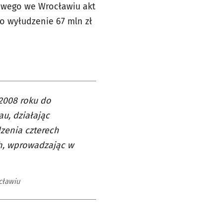
owego we Wrocławiu akt
o wyłudzenie 67 mln zł
2008 roku do
u, działając
zenia czterech
h, wprowadzając w
cławiu