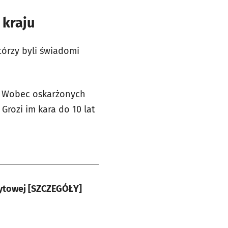
 kraju
tórzy byli świadomi
. Wobec oskarżonych
Grozi im kara do 10 lat
dytowej [SZCZEGÓŁY]