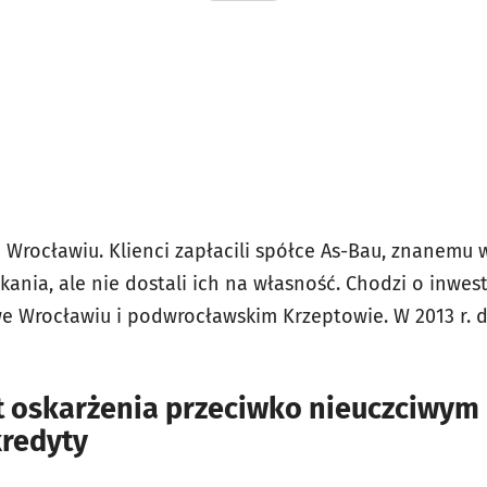
e Wrocławiu. Klienci zapłacili spółce As-Bau, znanemu
ania, ale nie dostali ich na własność. Chodzi o inwest
we Wrocławiu i podwrocławskim Krzeptowie. W 2013 r. 
kt oskarżenia przeciwko nieuczciwy
redyty