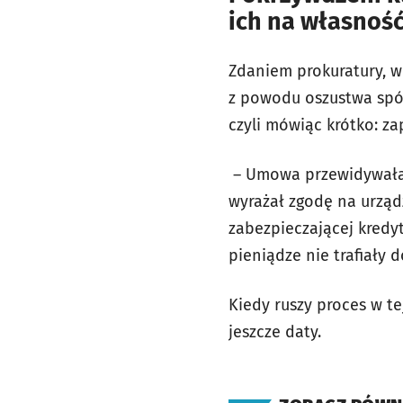
ich na własnoś
Zdaniem prokuratury, w
z powodu oszustwa spó
czyli mówiąc krótko: zap
– Umowa przewidywała, 
wyrażał zgodę na urządz
zabezpieczającej kredyt
pieniądze nie trafiały 
Kiedy ruszy proces w t
jeszcze daty.