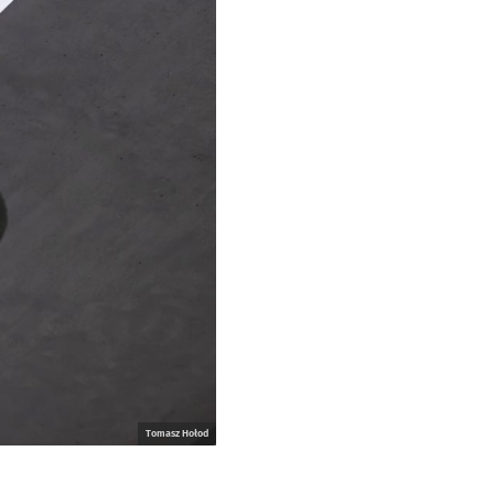
Tomasz Hołod