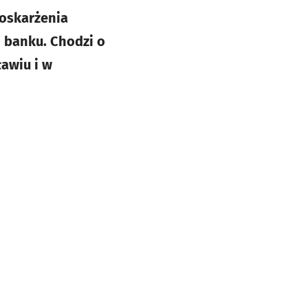
t oskarżenia
 banku. Chodzi o
awiu i w