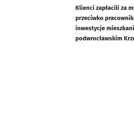
Klienci zapłacili za 
przeciwko pracownik
inwestycje mieszkani
podwrocławskim Krze