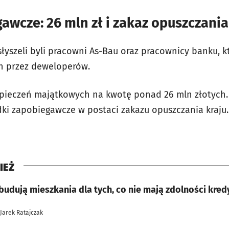
awcze: 26 mln zł i zakaz opuszczania
słyszeli byli pracowni As-Bau oraz pracownicy banku, k
 przez deweloperów.
zpieczeń majątkowych na kwotę ponad 26 mln złotych
ki zapobiegawcze w postaci zakazu opuszczania kraju. 
IEŻ
 budują mieszkania dla tych, co nie mają zdolności kre
 Jarek Ratajczak