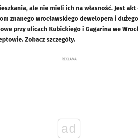
mieszkania, ale nie mieli ich na własność. Jest ak
om znanego wrocławskiego dewelopera i dużego
owe przy ulicach Kubickiego i Gagarina we Wrocł
ptowie. Zobacz szczegóły.
REKLAMA
ad