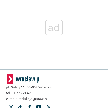
ad
pl. Solny 14,
50-062
Wrocław
tel. 71 776 71 42
e-mail:
redakcja@araw.pl