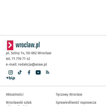
pl. Solny 14,
50-062
Wrocław
tel. 71 776 71 42
e-mail:
redakcja@araw.pl
Aktualności
Tęczowy Wrocław
Wrocławski szlak
Sprawiedliwość naprawcza