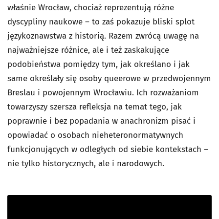
właśnie Wrocław, chociaż reprezentują różne
dyscypliny naukowe – to zaś pokazuje bliski splot
językoznawstwa z historią. Razem zwrócą uwagę na
najważniejsze różnice, ale i też zaskakujące
podobieństwa pomiędzy tym, jak określano i jak
same określały się osoby queerowe w przedwojennym
Breslau i powojennym Wrocławiu. Ich rozważaniom
towarzyszy szersza refleksja na temat tego, jak
poprawnie i bez popadania w anachronizm pisać i
opowiadać o osobach nieheteronormatywnych
funkcjonujących w odległych od siebie kontekstach –
nie tylko historycznych, ale i narodowych.