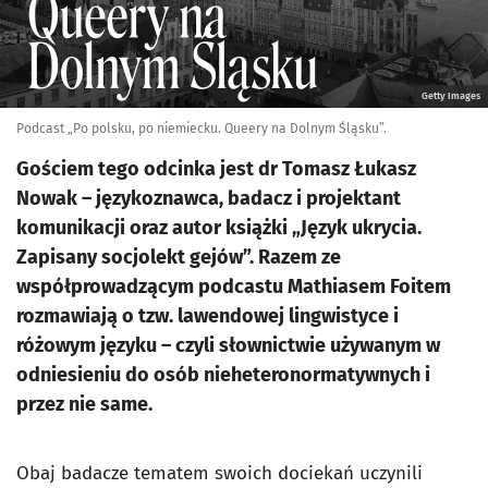
Getty Images
Podcast „Po polsku, po niemiecku. Queery na Dolnym Śląsku”.
Gościem tego odcinka jest dr Tomasz Łukasz
Nowak – językoznawca, badacz i projektant
komunikacji oraz autor książki „Język ukrycia.
Zapisany socjolekt gejów”. Razem ze
współprowadzącym podcastu Mathiasem Foitem
rozmawiają o tzw. lawendowej lingwistyce i
różowym języku – czyli słownictwie używanym w
odniesieniu do osób nieheteronormatywnych i
przez nie same.
Obaj badacze tematem swoich dociekań uczynili