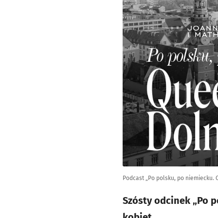
Podcast „Po polsku, po niemiecku. 
Szósty odcinek „Po 
kobiet.