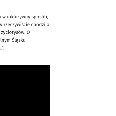
a w inkluzywny sposób,
y rzeczywiście chodzi o
 życiorysów. O
olnym Śląsku
".