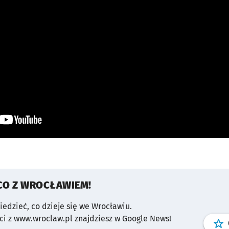
CO Z WROCŁAWIEM!
wiedzieć, co dzieje się we Wrocławiu.
i z www.wroclaw.pl znajdziesz w Google News!