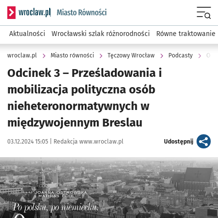
Serwis informacyjny wroclaw.pl podserwis: Miasto równości
Menu
Aktualności
Wrocławski szlak różnorodności
Równe traktowanie
wroclaw.pl
Miasto równości
Tęczowy Wrocław
Podcasty
Odcinek 3 – Prześladowania i
mobilizacja polityczna osób
nieheteronormatywnych w
międzywojennym Breslau
Data publikacji:
Autor:
artykuł
03.12.2024 15:05 |
Redakcja www.wroclaw.pl
Udostępnij
Kliknij, aby powiększyć