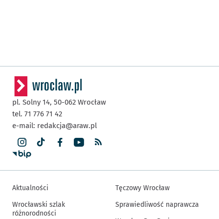
pl. Solny 14,
50-062
Wrocław
tel. 71 776 71 42
e-mail:
redakcja@araw.pl
Aktualności
Tęczowy Wrocław
Wrocławski szlak
Sprawiedliwość naprawcza
różnorodności