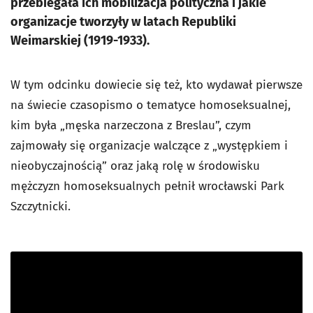
przebiegała ich mobilizacja polityczna i jakie
organizacje tworzyły w latach Republiki
Weimarskiej (1919-1933).
W tym odcinku dowiecie się też, kto wydawał pierwsze
na świecie czasopismo o tematyce homoseksualnej,
kim była „męska narzeczona z Breslau”, czym
zajmowały się organizacje walczące z „występkiem i
nieobyczajnością” oraz jaką rolę w środowisku
mężczyzn homoseksualnych pełnił wrocławski Park
Szczytnicki.