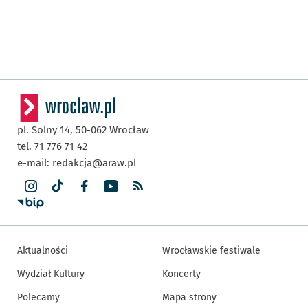
pl. Solny 14,
50-062
Wrocław
tel. 71 776 71 42
e-mail:
redakcja@araw.pl
Aktualności
Wrocławskie festiwale
Wydział Kultury
Koncerty
Polecamy
Mapa strony