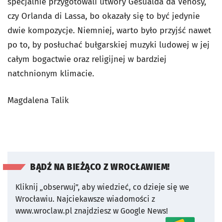
specjalnie przygotowali utwory Gesualda da Venosy,
czy Orlanda di Lassa, bo okazały się to być jedynie
dwie kompozycje. Niemniej, warto było przyjść nawet
po to, by posłuchać bułgarskiej muzyki ludowej w jej
całym bogactwie oraz religijnej w bardziej
natchnionym klimacie.
Magdalena Talik
BĄDŹ NA BIEŻĄCO Z WROCŁAWIEM!
Kliknij „obserwuj”, aby wiedzieć, co dzieje się we
Wrocławiu.
Najciekawsze wiadomości z
www.wroclaw.pl znajdziesz w Google News!