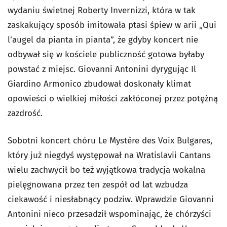
wydaniu świetnej Roberty Invernizzi, która w tak
zaskakujący sposób imitowała ptasi śpiew w arii „Qui
l’augel da pianta in pianta”, że gdyby koncert nie
odbywał się w kościele publiczność gotowa byłaby
powstać z miejsc. Giovanni Antonini dyrygując Il
Giardino Armonico zbudował doskonały klimat
opowieści o wielkiej miłości zakłóconej przez potężną
zazdrość.
Sobotni koncert chóru Le Mystère des Voix Bulgares,
który już niegdyś występował na Wratislavii Cantans
wielu zachwycił bo też wyjątkowa tradycja wokalna
pielęgnowana przez ten zespół od lat wzbudza
ciekawość i niesłabnący podziw. Wprawdzie Giovanni
Antonini nieco przesadził wspominając, że chórzyści