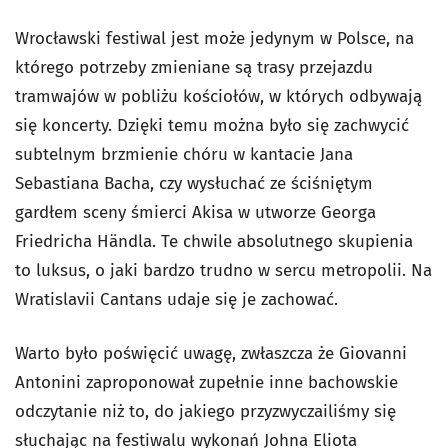
Wrocławski festiwal jest może jedynym w Polsce, na
którego potrzeby zmieniane są trasy przejazdu
tramwajów w pobliżu kościołów, w których odbywają
się koncerty. Dzięki temu można było się zachwycić
subtelnym brzmienie chóru w kantacie Jana
Sebastiana Bacha, czy wysłuchać ze ściśniętym
gardłem sceny śmierci Akisa w utworze Georga
Friedricha Händla. Te chwile absolutnego skupienia
to luksus, o jaki bardzo trudno w sercu metropolii. Na
Wratislavii Cantans udaje się je zachować.
Warto było poświęcić uwagę, zwłaszcza że Giovanni
Antonini zaproponował zupełnie inne bachowskie
odczytanie niż to, do jakiego przyzwyczailiśmy się
słuchając na festiwalu wykonań Johna Eliota