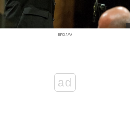
REKLAMA
ad