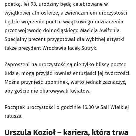
poetką. Jej 93. urodziny będą celebrowane w
wyjątkowej atmosferze, a zwieńczeniem uroczystości
będzie wręczenie poetce wyjątkowego odznaczenia
przez wojewodę dolnośląskiego Macieja Awiżenia.
Specjalny prezent przygotował dla wybitnej artystki
także prezydent Wrocławia Jacek Sutryk.
Zaproszeni na uroczystość są nie tylko bliscy poetce
ludzie, mogą przyjść również entuzjaści jej twórczości.
Można przynieść upominek, warto jednak zaznaczyć,
aby goście nie ofiarowywali kwiatów.
Początek uroczystości o godzinie 16.00 w Sali Wielkiej
ratusza.
Urszula Kozioł – kariera, która trwa