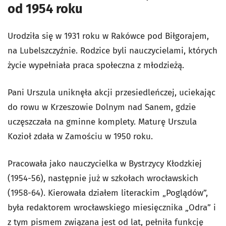
od 1954 roku
Urodziła się w 1931 roku w Rakówce pod Biłgorajem,
na Lubelszczyźnie. Rodzice byli nauczycielami, których
życie wypełniała praca społeczna z młodzieżą.
Pani Urszula uniknęła akcji przesiedleńczej, uciekając
do rowu w Krzeszowie Dolnym nad Sanem, gdzie
uczęszczała na gminne komplety. Maturę Urszula
Kozioł zdała w Zamościu w 1950 roku.
Pracowała jako nauczycielka w Bystrzycy Kłodzkiej
(1954-56), następnie już w szkołach wrocławskich
(1958-64). Kierowała działem literackim „Poglądów”,
była redaktorem wrocławskiego miesięcznika „Odra” i
z tym pismem związana jest od lat, pełniła funkcję