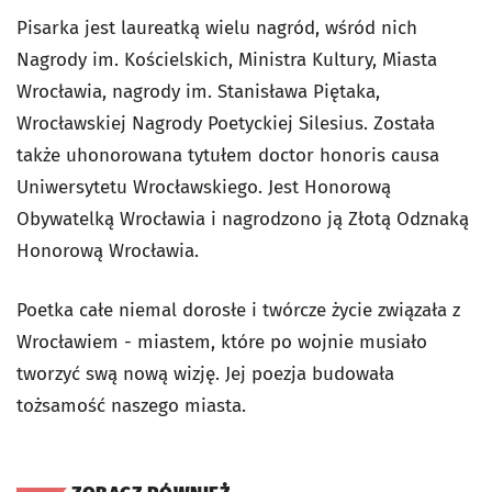
Pisarka jest laureatką wielu nagród, wśród nich
Nagrody im. Kościelskich, Ministra Kultury, Miasta
Wrocławia, nagrody im. Stanisława Piętaka,
Wrocławskiej Nagrody Poetyckiej Silesius. Została
także uhonorowana tytułem doctor honoris causa
Uniwersytetu Wrocławskiego. Jest Honorową
Obywatelką Wrocławia i nagrodzono ją Złotą Odznaką
Honorową Wrocławia.
Poetka całe niemal dorosłe i twórcze życie związała z
Wrocławiem - miastem, które po wojnie musiało
tworzyć swą nową wizję. Jej poezja budowała
tożsamość naszego miasta.