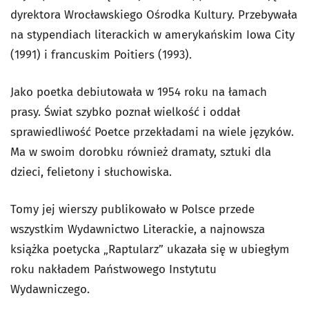
dyrektora Wrocławskiego Ośrodka Kultury. Przebywała
na stypendiach literackich w amerykańskim Iowa City
(1991) i francuskim Poitiers (1993).
Jako poetka debiutowała w 1954 roku na łamach
prasy. Świat szybko poznał wielkość i oddał
sprawiedliwość Poetce przekładami na wiele języków.
Ma w swoim dorobku również dramaty, sztuki dla
dzieci, felietony i słuchowiska.
Tomy jej wierszy publikowało w Polsce przede
wszystkim Wydawnictwo Literackie, a najnowsza
książka poetycka „Raptularz” ukazała się w ubiegłym
roku nakładem Państwowego Instytutu
Wydawniczego.