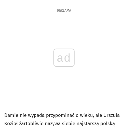
REKLAMA
ad
Damie nie wypada przypominać o wieku, ale Urszula
Kozioł żartobliwie nazywa siebie najstarszą polską