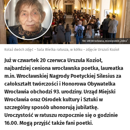
fot. UM Wrocławia, miesięcznik „Odra”
Kolaż dwóch zdjęć – Sala Wielka ratusza, w kółku – zdjęcie Urszuli Kozioł
Już w czwartek 20 czerwca Urszula Kozioł,
najbardziej ceniona wrocławska poetka, laureatka
m.in. Wrocławskiej Nagrody Poetyckiej Silesius za
całokształt twórczości i Honorowa Obywatelka
Wrocławia obchodzi 93. urodziny. Urząd Miejski
Wrocławia oraz Ośrodek kultury i Sztuki w
szczególny sposób uhonorują jubilatkę.
Uroczystość w ratuszu rozpocznie się o godzinie
16.00. Mogą przyjść także fani poetki.