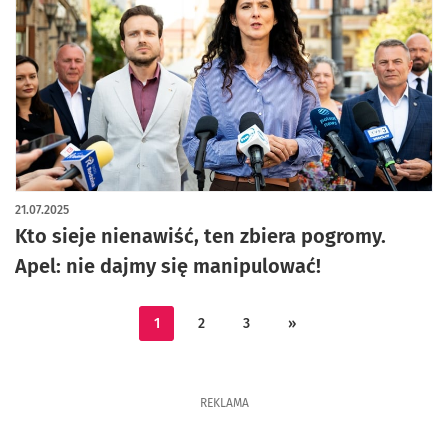
21.07.2025
Kto sieje nienawiść, ten zbiera pogromy.
Apel: nie dajmy się manipulować!
1
2
3
»
REKLAMA