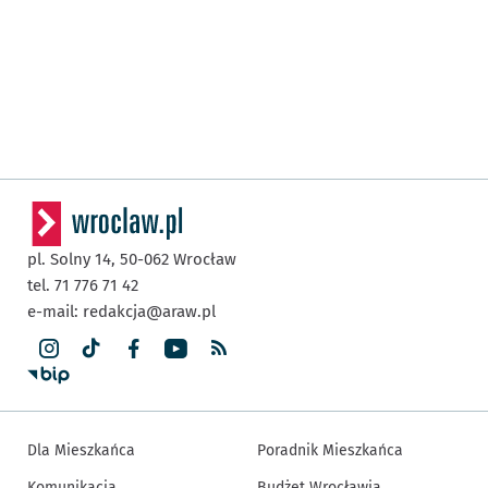
pl. Solny 14,
50-062
Wrocław
tel. 71 776 71 42
e-mail:
redakcja@araw.pl
Dla Mieszkańca
Poradnik Mieszkańca
Komunikacja
Budżet Wrocławia