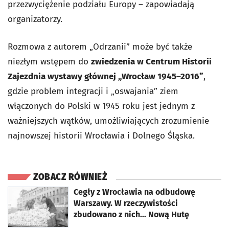
przezwyciężenie podziału Europy – zapowiadają
organizatorzy.
Rozmowa z autorem „Odrzanii” może być także
niezłym wstępem do
zwiedzenia w Centrum Historii
Zajezdnia wystawy głównej „Wrocław 1945–2016”
,
gdzie problem integracji i „oswajania” ziem
włączonych do Polski w 1945 roku jest jednym z
ważniejszych wątków, umożliwiających zrozumienie
najnowszej historii Wrocławia i Dolnego Śląska.
ZOBACZ RÓWNIEŻ
otworzy się w nowej karcie
Cegły z Wrocławia na odbudowę
Warszawy. W rzeczywistości
zbudowano z nich... Nową Hutę