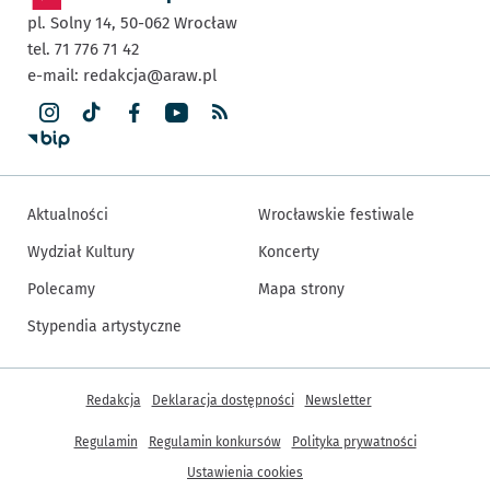
pl. Solny 14,
50-062
Wrocław
tel. 71 776 71 42
e-mail:
redakcja@araw.pl
Aktualności
Wrocławskie festiwale
Wydział Kultury
Koncerty
Polecamy
Mapa strony
Stypendia artystyczne
Inne informacje
Redakcja
Deklaracja dostępności
Newsletter
Regulamin
Regulamin konkursów
Polityka prywatności
Ustawienia cookies