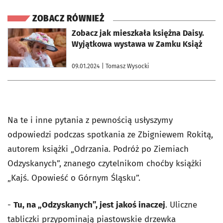
ZOBACZ RÓWNIEŻ
otworzy się w nowej karcie
Zobacz jak mieszkała księżna Daisy.
Wyjątkowa wystawa w Zamku Książ
09.01.2024
| Tomasz Wysocki
Na te i inne pytania z pewnością usłyszymy
odpowiedzi podczas spotkania ze Zbigniewem Rokitą,
autorem książki „Odrzania. Podróż po Ziemiach
Odzyskanych”, znanego czytelnikom choćby książki
„Kajś. Opowieść o Górnym Śląsku”.
-
Tu, na „Odzyskanych”, jest jakoś inaczej
. Uliczne
tabliczki przypominają piastowskie drzewka