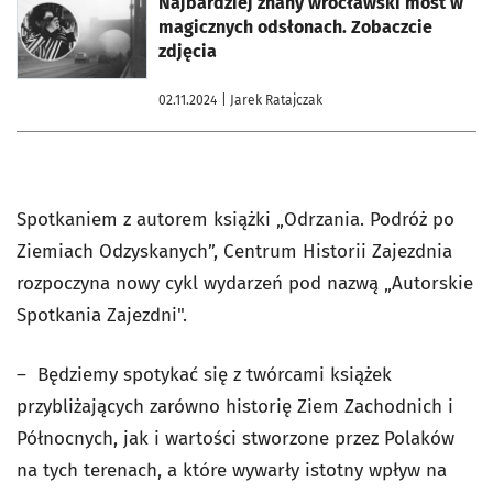
Najbardziej znany wrocławski most w
magicznych odsłonach. Zobaczcie
zdjęcia
02.11.2024
| Jarek Ratajczak
Spotkaniem z autorem książki „Odrzania. Podróż po
Ziemiach Odzyskanych”, Centrum Historii Zajezdnia
rozpoczyna nowy cykl wydarzeń pod nazwą „Autorskie
Spotkania Zajezdni".
– Będziemy spotykać się z twórcami książek
przybliżających zarówno historię Ziem Zachodnich i
Północnych, jak i wartości stworzone przez Polaków
na tych terenach, a które wywarły istotny wpływ na