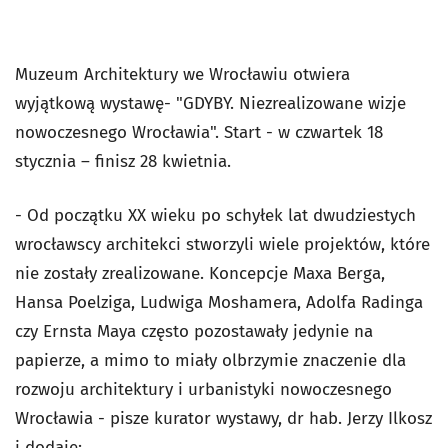
Muzeum Architektury we Wrocławiu otwiera
wyjątkową wystawę- "GDYBY. Niezrealizowane wizje
nowoczesnego Wrocławia". Start - w czwartek 18
stycznia – finisz 28 kwietnia.
- Od początku XX wieku po schyłek lat dwudziestych
wrocławscy architekci stworzyli wiele projektów, które
nie zostały zrealizowane. Koncepcje Maxa Berga,
Hansa Poelziga, Ludwiga Moshamera, Adolfa Radinga
czy Ernsta Maya często pozostawały jedynie na
papierze, a mimo to miały olbrzymie znaczenie dla
rozwoju architektury i urbanistyki nowoczesnego
Wrocławia - pisze kurator wystawy, dr hab. Jerzy Ilkosz
i dodaje: