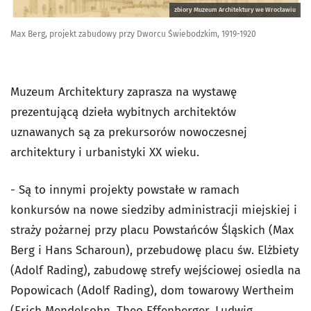
zbiory Muzeum Architektury we Wrocławiu
Max Berg, projekt zabudowy przy Dworcu Świebodzkim, 1919-1920
Muzeum Architektury zaprasza na wystawę
prezentującą dzieła wybitnych architektów
uznawanych są za prekursorów nowoczesnej
architektury i urbanistyki XX wieku.
- Są to innymi projekty powstałe w ramach
konkursów na nowe siedziby administracji miejskiej i
straży pożarnej przy placu Powstańców Śląskich (Max
Berg i Hans Scharoun), przebudowę placu św. Elżbiety
(Adolf Rading), zabudowę strefy wejściowej osiedla na
Popowicach (Adolf Rading), dom towarowy Wertheim
(Erich Mendelsohn, Theo Effenberger, Ludwig