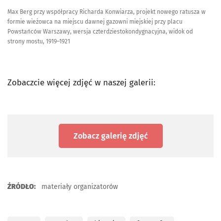
Max Berg przy współpracy Richarda Konwiarza, projekt nowego ratusza w
formie wieżowca na miejscu dawnej gazowni miejskiej przy placu
Powstańców Warszawy, wersja czterdziestokondygnacyjna, widok od
strony mostu, 1919–1921
Zobaczcie więcej zdjęć w naszej galerii:
Zobacz galerię zdjęć
ŹRÓDŁO:
materiały organizatorów