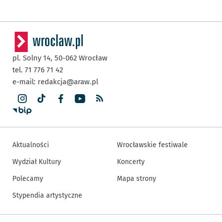
pl. Solny 14,
50-062
Wrocław
tel. 71 776 71 42
e-mail:
redakcja@araw.pl
Aktualności
Wrocławskie festiwale
Wydział Kultury
Koncerty
Polecamy
Mapa strony
Stypendia artystyczne