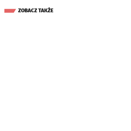
ZOBACZ TAKŻE