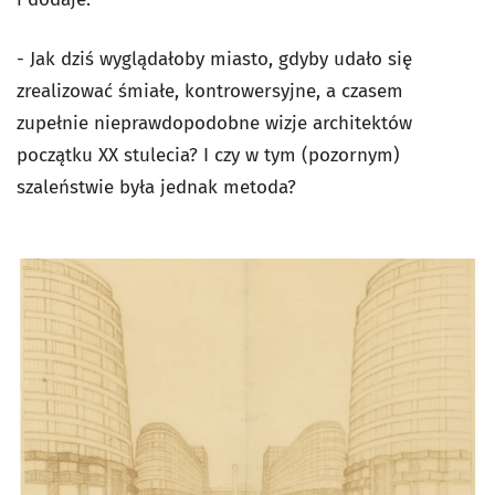
- Jak dziś wyglądałoby miasto, gdyby udało się
zrealizować śmiałe, kontrowersyjne, a czasem
zupełnie nieprawdopodobne wizje architektów
początku XX stulecia? I czy w tym (pozornym)
szaleństwie była jednak metoda?