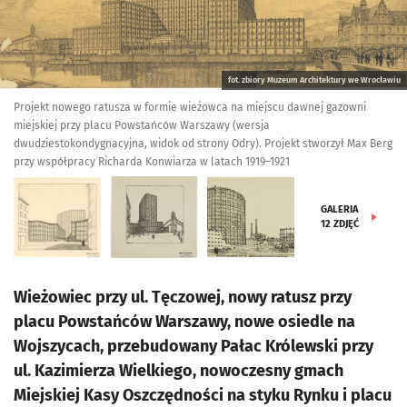
fot. zbiory Muzeum Architektury we Wrocławiu
Projekt nowego ratusza w formie wieżowca na miejscu dawnej gazowni
miejskiej przy placu Powstańców Warszawy (wersja
dwudziestokondygnacyjna, widok od strony Odry). Projekt stworzył Max Berg
przy współpracy Richarda Konwiarza w latach 1919–1921
GALERIA
12
ZDJĘĆ
Wieżowiec przy ul. Tęczowej, nowy ratusz przy
placu Powstańców Warszawy, nowe osiedle na
Wojszycach, przebudowany Pałac Królewski przy
ul. Kazimierza Wielkiego, nowoczesny gmach
Miejskiej Kasy Oszczędności na styku Rynku i placu