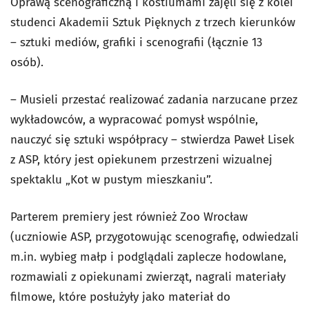
Oprawą scenograficzną i kostiumami zajęli się z kolei
studenci Akademii Sztuk Pięknych z trzech kierunków
– sztuki mediów, grafiki i scenografii (łącznie 13
osób).
– Musieli przestać realizować zadania narzucane przez
wykładowców, a wypracować pomysł wspólnie,
nauczyć się sztuki współpracy – stwierdza Paweł Lisek
z ASP, który jest opiekunem przestrzeni wizualnej
spektaklu „Kot w pustym mieszkaniu”.
Parterem premiery jest również Zoo Wrocław
(uczniowie ASP, przygotowując scenografię, odwiedzali
m.in. wybieg małp i podglądali zaplecze hodowlane,
rozmawiali z opiekunami zwierząt, nagrali materiały
filmowe, które posłużyły jako materiał do