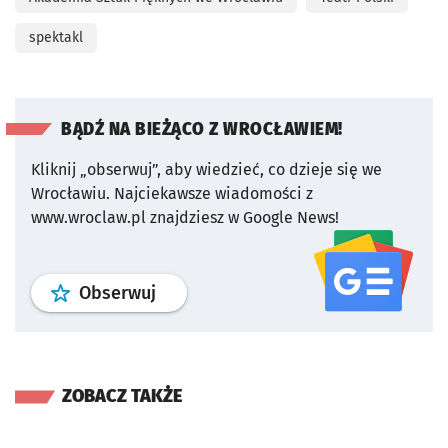
spektakl
BĄDŹ NA BIEŻĄCO Z WROCŁAWIEM!
Kliknij „obserwuj”, aby wiedzieć, co dzieje się we
Wrocławiu.
Najciekawsze wiadomości z
www.wroclaw.pl znajdziesz w Google News!
profil
google news
serwisu wroclaw
Obserwuj
ZOBACZ TAKŻE