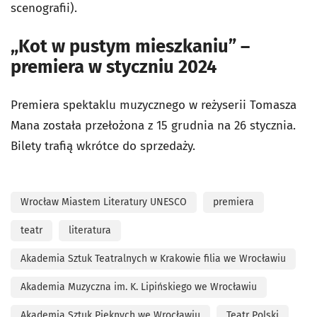
scenografii).
„Kot w pustym mieszkaniu” –
premiera w styczniu 2024
Premiera spektaklu muzycznego w reżyserii Tomasza
Mana została przełożona z 15 grudnia na 26 stycznia.
Bilety trafią wkrótce do sprzedaży.
Wrocław Miastem Literatury UNESCO
premiera
teatr
literatura
Akademia Sztuk Teatralnych w Krakowie filia we Wrocławiu
Akademia Muzyczna im. K. Lipińskiego we Wrocławiu
Akademia Sztuk Pięknych we Wrocławiu
Teatr Polski