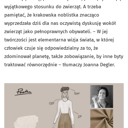
wyjątkowego stosunku do zwierząt. A trzeba
pamiętać, że krakowska noblistka znacząco
wyprzedzała dziś dla nas oczywistą dyskusję wokół
zwierząt jako pełnoprawnych obywateli. – W jej
twórczości jest elementarna wizja świata, w której
człowiek czuje się odpowiedzialny za to, że
zdominował planetę, także zobowiązanie, by inne byty
traktować równorzędnie – tłumaczy Joanna Degler.