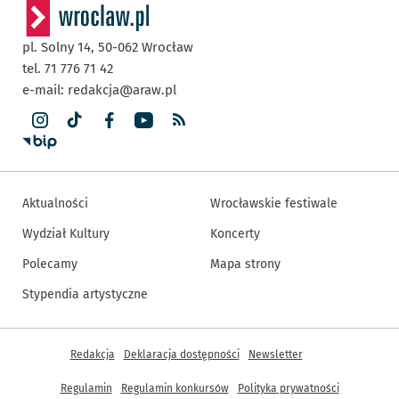
pl. Solny 14,
50-062
Wrocław
tel. 71 776 71 42
e-mail:
redakcja@araw.pl
Aktualności
Wrocławskie festiwale
Wydział Kultury
Koncerty
Polecamy
Mapa strony
Stypendia artystyczne
Inne informacje
Redakcja
Deklaracja dostępności
Newsletter
Regulamin
Regulamin konkursów
Polityka prywatności