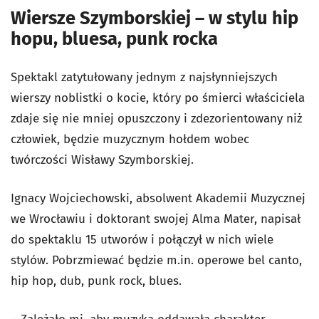
Wiersze Szymborskiej – w stylu hip
hopu, bluesa, punk rocka
Spektakl zatytułowany jednym z najsłynniejszych
wierszy noblistki o kocie, który po śmierci właściciela
zdaje się nie mniej opuszczony i zdezorientowany niż
człowiek, będzie muzycznym hołdem wobec
twórczości Wisławy Szymborskiej.
Ignacy Wojciechowski, absolwent Akademii Muzycznej
we Wrocławiu i doktorant swojej Alma Mater, napisał
do spektaklu 15 utworów i połączył w nich wiele
stylów. Pobrzmiewać będzie m.in. operowe bel canto,
hip hop, dub, punk rock, blues.