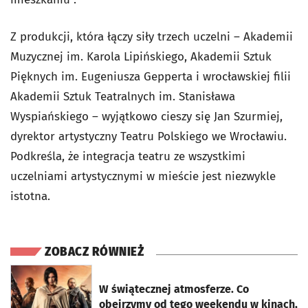
Z produkcji, która łączy siły trzech uczelni – Akademii
Muzycznej im. Karola Lipińskiego, Akademii Sztuk
Pięknych im. Eugeniusza Gepperta i wrocławskiej filii
Akademii Sztuk Teatralnych im. Stanisława
Wyspiańskiego – wyjątkowo cieszy się Jan Szurmiej,
dyrektor artystyczny Teatru Polskiego we Wrocławiu.
Podkreśla, że integracja teatru ze wszystkimi
uczelniami artystycznymi w mieście jest niezwykle
istotna.
ZOBACZ RÓWNIEŻ
otworzy się w nowej karcie
W świątecznej atmosferze. Co
obejrzymy od tego weekendu w kinach,