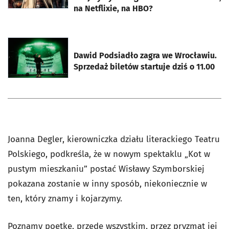
na Netflixie, na HBO?
otworzy się w nowej karcie
Dawid Podsiadło zagra we Wrocławiu.
Sprzedaż biletów startuje dziś o 11.00
Joanna Degler, kierowniczka działu literackiego Teatru
Polskiego, podkreśla, że w nowym spektaklu „Kot w
pustym mieszkaniu” postać Wisławy Szymborskiej
pokazana zostanie w inny sposób, niekoniecznie w
ten, który znamy i kojarzymy.
Poznamy poetkę, przede wszystkim, przez pryzmat jej