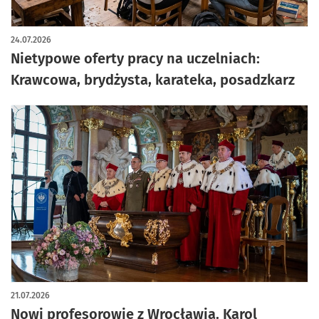
24.07.2026
Nietypowe oferty pracy na uczelniach:
Krawcowa, brydżysta, karateka, posadzkarz
21.07.2026
Nowi profesorowie z Wrocławia. Karol