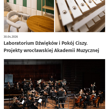
artykuł z galerią zdjęć
30.04.2026
Laboratorium Dźwięków i Pokój Ciszy.
Projekty wrocławskiej Akademii Muzycznej