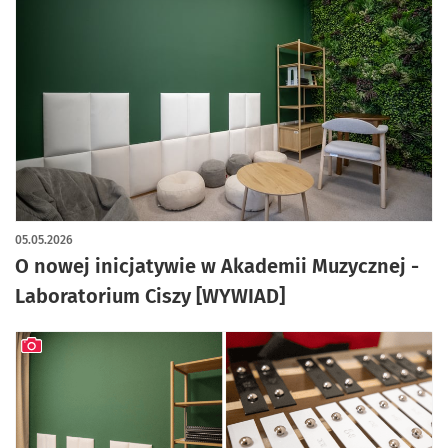
05.05.2026
O nowej inicjatywie w Akademii Muzycznej -
Laboratorium Ciszy [WYWIAD]