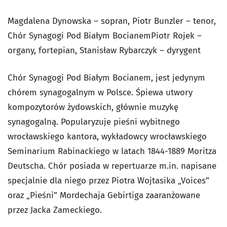
Magdalena Dynowska – sopran, Piotr Bunzler – tenor,
Chór Synagogi Pod Białym BocianemPiotr Rojek –
organy, fortepian, Stanisław Rybarczyk – dyrygent
Chór Synagogi Pod Białym Bocianem, jest jedynym
chórem synagogalnym w Polsce. Śpiewa utwory
kompozytorów żydowskich, głównie muzykę
synagogalną. Popularyzuje pieśni wybitnego
wrocławskiego kantora, wykładowcy wrocławskiego
Seminarium Rabinackiego w latach 1844-1889 Moritza
Deutscha. Chór posiada w repertuarze m.in. napisane
specjalnie dla niego przez Piotra Wojtasika „Voices”
oraz „Pieśni” Mordechaja Gebirtiga zaaranżowane
przez Jacka Zameckiego.