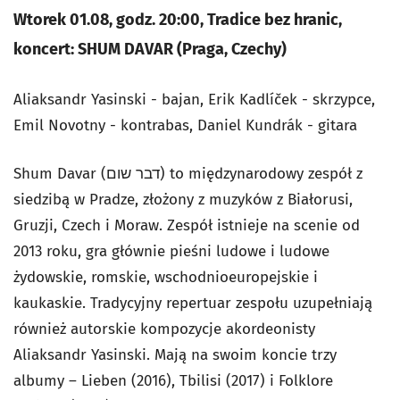
Wtorek 01.08, godz. 20:00, Tradice bez hranic,
koncert: SHUM DAVAR (Praga, Czechy)
Aliaksandr Yasinski - bajan, Erik Kadlíček - skrzypce,
Emil Novotny - kontrabas, Daniel Kundrák - gitara
Shum Davar (דבר שום) to międzynarodowy zespół z
siedzibą w Pradze, złożony z muzyków z Białorusi,
Gruzji, Czech i Moraw. Zespół istnieje na scenie od
2013 roku, gra głównie pieśni ludowe i ludowe
żydowskie, romskie, wschodnioeuropejskie i
kaukaskie. Tradycyjny repertuar zespołu uzupełniają
również autorskie kompozycje akordeonisty
Aliaksandr Yasinski. Mają na swoim koncie trzy
albumy – Lieben (2016), Tbilisi (2017) i Folklore