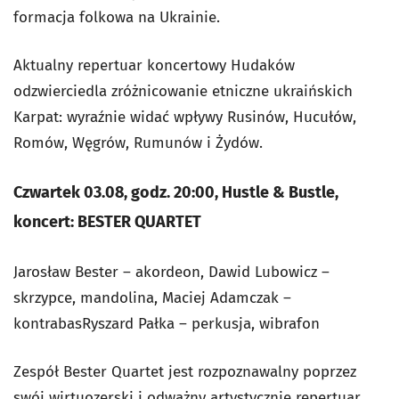
formacja folkowa na Ukrainie.
Aktualny repertuar koncertowy Hudaków
odzwierciedla zróżnicowanie etniczne ukraińskich
Karpat: wyraźnie widać wpływy Rusinów, Hucułów,
Romów, Węgrów, Rumunów i Żydów.
Czwartek 03.08, godz. 20:00, Hustle & Bustle,
koncert: BESTER QUARTET
Jarosław Bester – akordeon, Dawid Lubowicz –
skrzypce, mandolina, Maciej Adamczak –
kontrabasRyszard Pałka – perkusja, wibrafon
Zespół Bester Quartet jest rozpoznawalny poprzez
swój wirtuozerski i odważny artystycznie repertuar,