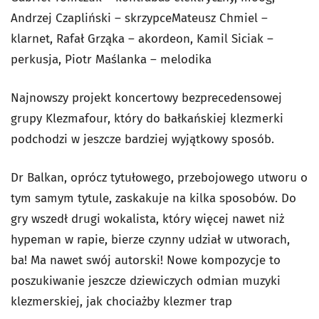
Andrzej Czapliński – skrzypceMateusz Chmiel –
klarnet, Rafał Grząka – akordeon, Kamil Siciak –
perkusja, Piotr Maślanka – melodika
Najnowszy projekt koncertowy bezprecedensowej
grupy Klezmafour, który do bałkańskiej klezmerki
podchodzi w jeszcze bardziej wyjątkowy sposób.
Dr Balkan, oprócz tytułowego, przebojowego utworu o
tym samym tytule, zaskakuje na kilka sposobów. Do
gry wszedł drugi wokalista, który więcej nawet niż
hypeman w rapie, bierze czynny udział w utworach,
ba! Ma nawet swój autorski! Nowe kompozycje to
poszukiwanie jeszcze dziewiczych odmian muzyki
klezmerskiej, jak chociażby klezmer trap