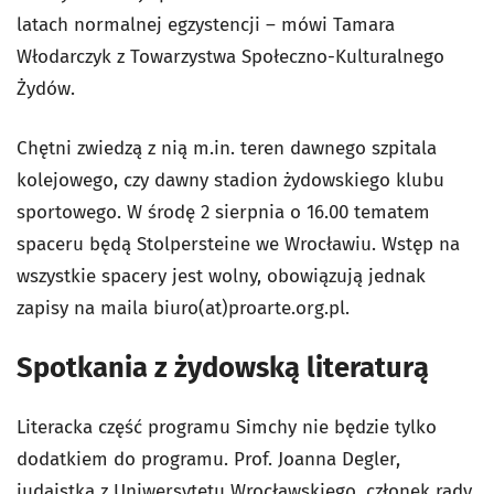
latach normalnej egzystencji – mówi Tamara
Włodarczyk z Towarzystwa Społeczno-Kulturalnego
Żydów.
Chętni zwiedzą z nią m.in. teren dawnego szpitala
kolejowego, czy dawny stadion żydowskiego klubu
sportowego. W środę 2 sierpnia o 16.00 tematem
spaceru będą Stolpersteine we Wrocławiu. Wstęp na
wszystkie spacery jest wolny, obowiązują jednak
zapisy na maila biuro(at)proarte.org.pl.
Spotkania z żydowską literaturą
Literacka część programu Simchy nie będzie tylko
dodatkiem do programu. Prof. Joanna Degler,
judaistka z Uniwersytetu Wrocławskiego, członek rady