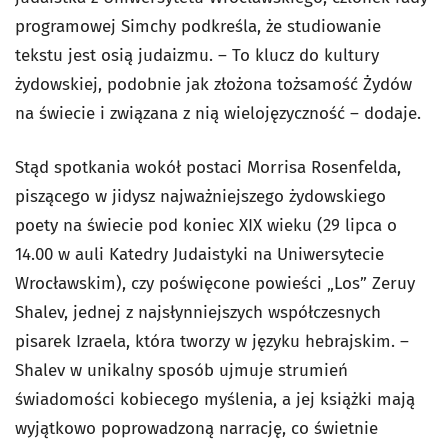
programowej Simchy podkreśla, że studiowanie
tekstu jest osią judaizmu. – To klucz do kultury
żydowskiej, podobnie jak złożona tożsamość Żydów
na świecie i związana z nią wielojęzyczność – dodaje.
Stąd spotkania wokół postaci Morrisa Rosenfelda,
piszącego w jidysz najważniejszego żydowskiego
poety na świecie pod koniec XIX wieku (29 lipca o
14.00 w auli Katedry Judaistyki na Uniwersytecie
Wrocławskim), czy poświęcone powieści „Los” Zeruy
Shalev, jednej z najsłynniejszych współczesnych
pisarek Izraela, która tworzy w języku hebrajskim. –
Shalev w unikalny sposób ujmuje strumień
świadomości kobiecego myślenia, a jej książki mają
wyjątkowo poprowadzoną narrację, co świetnie