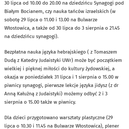
30 lipca od 10.00 do 20.00 na dziedzińcu Synagogi pod
Białym Bocianem, czy nauka tańców izraelskich (w
sobotę 29 lipca o 11.00 i 13.00 na Bulwarze
Włostowica, a także od 30 lipca do 3 sierpnia o 21.45
na dziedzińcu synagogi).
Bezpłatna nauka języka hebrajskiego ( z Tomaszem
Dudą z Katedry Judaistyki UWr) może być początkiem
wielkiej i pięknej miłości do kultury żydowskiej, a
okazja w poniedziałek 31 lipca i 1 sierpnia o 15.00 w
piwnicy synagogi, pierwsze lekcje języka jidysz (z dr
Anną Kałużną z Judaistyki) możemy odbyć 2 i 3
sierpnia o 15.00 także w piwnicy.
Dla dzieci przygotowano warsztaty plastyczne (29
lipca o 10.30 i 11.45 na Bulwarze Włostowica), plener