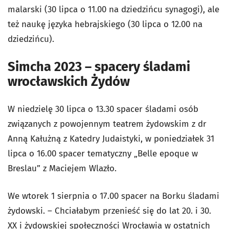
malarski (30 lipca o 11.00 na dziedzińcu synagogi), ale
też naukę języka hebrajskiego (30 lipca o 12.00 na
dziedzińcu).
Simcha 2023 – spacery śladami
wrocławskich Żydów
W niedzielę 30 lipca o 13.30 spacer śladami osób
związanych z powojennym teatrem żydowskim z dr
Anną Kałużną z Katedry Judaistyki, w poniedziałek 31
lipca o 16.00 spacer tematyczny „Belle epoque w
Breslau” z Maciejem Wlazło.
We wtorek 1 sierpnia o 17.00 spacer na Borku śladami
żydowski. – Chciałabym przenieść się do lat 20. i 30.
XX i żydowskiej społeczności Wrocławia w ostatnich