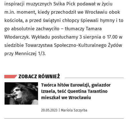
inspiracji muzycznych Svika Pick podawał w życiu
m.in. moment, kiedy przechodził we Wrocławiu obok
kościoła, a przed świątyni chłopcy śpiewali hymny i to
go absolutnie zachwyciło – tłumaczy Tamara
Włodarczyk. Wykładu posłuchamy 3 sierpnia o 17.00 w
siedzibie Towarzystwa Społeczno-Kulturalnego Żydów
przy Menniczej 1/3.
ZOBACZ RÓWNIEŻ
otworzy się w nowej karcie
Twórca hitów Eurowizji, gwiazdor
Izraela, teść Quentina Tarantino
mieszkał we Wrocławiu
20.05.2023
| Mariola Szczyrba