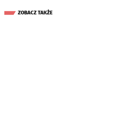
ZOBACZ TAKŻE