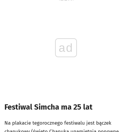
ad
Festiwal Simcha ma 25 lat
Na plakacie tegorocznego festiwalu jest bączek
chanukowy (święto Chanuka upamiętnia ponowne