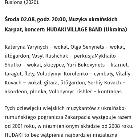
Fusions (2020).
Środa 02.08, godz. 20:00, Muzyka ukraińskich
Karpat, koncert: HUDAKI VILLAGE BAND (Ukraina)
Kateryna Yarynych – wokal, Olga Senynets – wokal,
ütögardon, Vasyl Rushchak – perkusjaMykhailo
Shutko – wokal, skrzypce, Yuri Bukovynets – klarnet,
taragot, flety, Volodymyr Korolenko – cymbały, Vitaliy
Kovach – wokal, gitara, ütögardon, Serhiy Kovach –
akordeon, plonka, Volodymyr Tishler – kontrabas
Tych dziewięciu wiejskich muzykantów z ukraińsko-
rumuńskiego pogranicza Zakarpacia występuje razem
od 2001 roku, w niezmienionym składzie od 2008 roku.
HUDAKI to bez wątpienia najbardziej niezależna