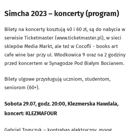
Simcha 2023 – koncerty (program)
Bilety na koncerty kosztują 40 i 60 zł, są do nabycia w
serwisie Ticketmaster (www.ticketmaster.pl), w sieci
sklepów Media Markt, ale też w Cocofli - books art
cafe wine bar przy ul. Włodkowica 9 oraz na 2 godziny
przed koncertem w Synagodze Pod Białym Bocianem.
Bilety ulgowe przysługują uczniom, studentom,
seniorom (60+).
Sobota 29.07, godz. 20:00, Klezmerska Hawdala,
koncert: KLEZMAFOUR
Gabriel Tomczuk – kontrabas elektryczny, moog,