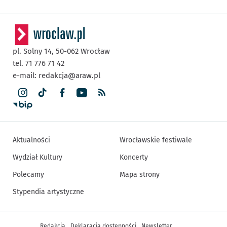
pl. Solny 14,
50-062
Wrocław
tel. 71 776 71 42
e-mail:
redakcja@araw.pl
Aktualności
Wrocławskie festiwale
Wydział Kultury
Koncerty
Polecamy
Mapa strony
Stypendia artystyczne
Inne informacje
Redakcja
Deklaracja dostępności
Newsletter