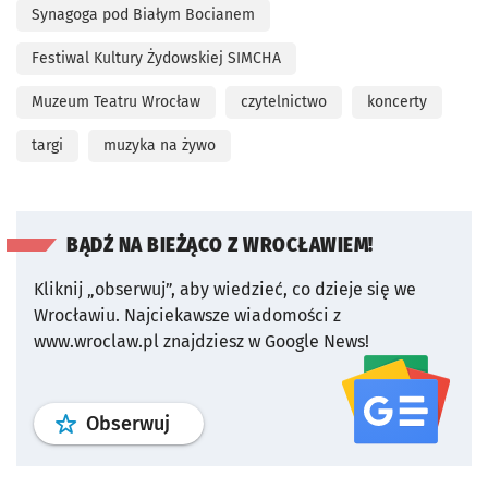
Synagoga pod Białym Bocianem
Festiwal Kultury Żydowskiej SIMCHA
Muzeum Teatru Wrocław
czytelnictwo
koncerty
targi
muzyka na żywo
BĄDŹ NA BIEŻĄCO Z WROCŁAWIEM!
Kliknij „obserwuj”, aby wiedzieć, co dzieje się we
Wrocławiu.
Najciekawsze wiadomości z
www.wroclaw.pl znajdziesz w Google News!
profil
google news
serwisu wroclaw
Obserwuj