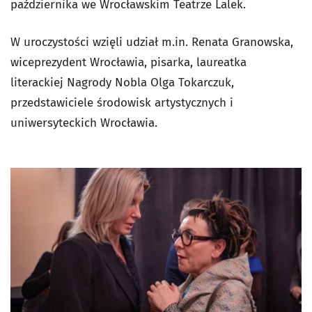
października we Wrocławskim Teatrze Lalek.
W uroczystości wzięli udział m.in. Renata Granowska,
wiceprezydent Wrocławia, pisarka, laureatka
literackiej Nagrody Nobla Olga Tokarczuk,
przedstawiciele środowisk artystycznych i
uniwersyteckich Wrocławia.