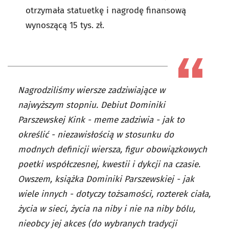
otrzymała statuetkę i nagrodę finansową
wynoszącą 15 tys. zł.
Nagrodziliśmy wiersze zadziwiające w
najwyższym stopniu. Debiut Dominiki
Parszewskej Kink - meme zadziwia - jak to
określić - niezawisłością w stosunku do
modnych definicji wiersza, figur obowiązkowych
poetki współczesnej, kwestii i dykcji na czasie.
Owszem, książka Dominiki Parszewskiej - jak
wiele innych - dotyczy tożsamości, rozterek ciała,
życia w sieci, życia na niby i nie na niby bólu,
nieobcy jej akces (do wybranych tradycji