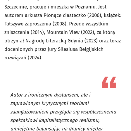
Szczecinie, pracuje i mieszka w Poznaniu. Jest
autorem arkusza
Płonące ciasteczko
(2006), książek:
Fałszywe zaproszenia
(2008),
Przede wszystkim
zniszczenia
(2014),
Mountain View
(2022), za którą
otrzymał Nagrodę Literacką Gdynia (2023) oraz teraz
docenionych przez jury Silesiusa
Belgijskich
rozwiązań
(2024).
Autor z ironicznym dystansem, ale i
zaprawionym krytycznymi teoriami
zaangażowaniem przygląda się współczesnemu
spektaklowi kapitalistycznego realizmu,
umiejętnie balansując na granicy między