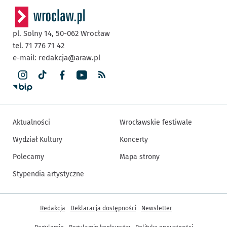
pl. Solny 14,
50-062
Wrocław
tel. 71 776 71 42
e-mail:
redakcja@araw.pl
Aktualności
Wrocławskie festiwale
Wydział Kultury
Koncerty
Polecamy
Mapa strony
Stypendia artystyczne
Inne informacje
Redakcja
Deklaracja dostępności
Newsletter