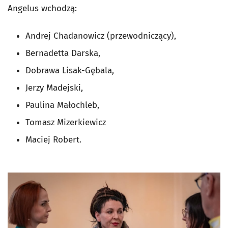
Angelus wchodzą:
Andrej Chadanowicz (przewodniczący),
Bernadetta Darska,
Dobrawa Lisak-Gębala,
Jerzy Madejski,
Paulina Małochleb,
Tomasz Mizerkiewicz
Maciej Robert.