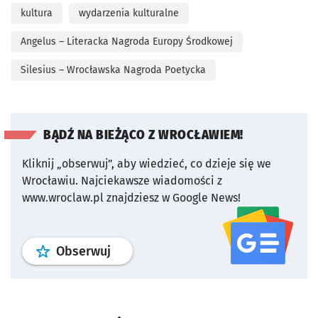
kultura
wydarzenia kulturalne
Angelus – Literacka Nagroda Europy Środkowej
Silesius – Wrocławska Nagroda Poetycka
BĄDŹ NA BIEŻĄCO Z WROCŁAWIEM!
Kliknij „obserwuj”, aby wiedzieć, co dzieje się we
Wrocławiu.
Najciekawsze wiadomości z
www.wroclaw.pl znajdziesz w Google News!
profil
google news
serwisu wroclaw
Obserwuj