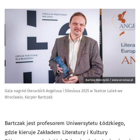
Bartosz Mokrzycki / www.wroclaw.pl
Gala nagród literackich Angelusa i Silesiusa 2025 w Teatrze Lalek we
Wrocławiu. Kacper Bartczak
Bartczak jest profesorem Uniwersytetu Łódzkiego,
gdzie kieruje Zakładem Literatury i Kultury