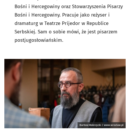
Bośni i Hercegowiny oraz Stowarzyszenia Pisarzy
Bośni i Hercegowiny. Pracuje jako reżyser i
dramaturg w Teatrze Prijedor w Republice
Serbskiej. Sam o sobie mówi, że jest pisarzem
postjugosłowiańskim.
Bartosz Mokrzycki / www.wroclaw.pl