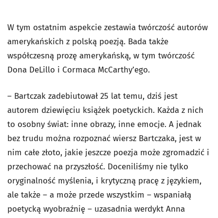
W tym ostatnim aspekcie zestawia twórczość autorów
amerykańskich z polską poezją. Bada także
współczesną prozę amerykańską, w tym twórczość
Dona DeLillo i Cormaca McCarthy’ego.
– Bartczak zadebiutował 25 lat temu, dziś jest
autorem dziewięciu książek poetyckich. Każda z nich
to osobny świat: inne obrazy, inne emocje. A jednak
bez trudu można rozpoznać wiersz Bartczaka, jest w
nim całe złoto, jakie jeszcze poezja może zgromadzić i
przechować na przyszłość. Doceniliśmy nie tylko
oryginalność myślenia, i krytyczną pracę z językiem,
ale także – a może przede wszystkim – wspaniałą
poetycką wyobraźnię – uzasadnia werdykt Anna