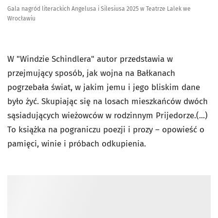
Gala nagród literackich Angelusa i Silesiusa 2025 w Teatrze Lalek we
Wrocławiu
W
"Windzie Schindlera"
autor przedstawia w
przejmujący sposób, jak wojna na Bałkanach
pogrzebała świat, w jakim jemu i jego bliskim dane
było żyć. Skupiając się na losach mieszkańców dwóch
sąsiadujących wieżowców w rodzinnym Prijedorze.(...)
To książka na pograniczu poezji i prozy – opowieść o
pamięci, winie i próbach odkupienia.