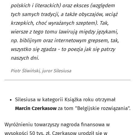
polskich i literackich) oraz eksces (względem
tych samych tradycji, a także obyczajów, wciąż
krzepkich, choć wyrażanych szeptem). Tak,
wiersze z tego tomu lawirują między językami,
np. biblijnym oraz internetowym grepsem, tak,
wszystko się zgadza - to poezja jak się patrzy
naszych dni.
Piotr Śliwiński, juror Silesiusa
Silesiusa w kategorii Książka roku otrzymał
Marcin Czerkasow
za tom
"Belgijskie rozwiązania"
.
Wyróżnieniu towarzyszy nagroda finansowa w
wysokości 50 tys. zł. Czerkasow urodził się w