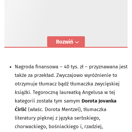
Rozwiń
Nagroda finansowa – 40 tys. zł – przyznawana jest
także za przekład. Zwyczajowo wyróżnienie to
otrzymuje tłumacz bądź tłumaczka zwycięskiej
książki. Tegoroczną laureatką Angelusa w tej
kategorii została tym samym
Dorota Jovanka
Ćirlić
(właśc. Dorota Mentzel), tłumaczka
literatury pięknej z języka serbskiego,
chorwackiego, bośniackiego i, rzadziej,