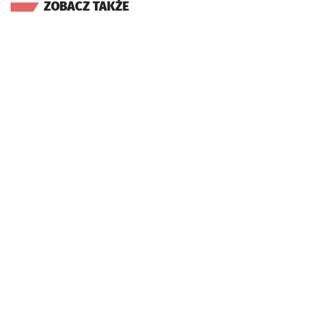
ZOBACZ TAKŻE