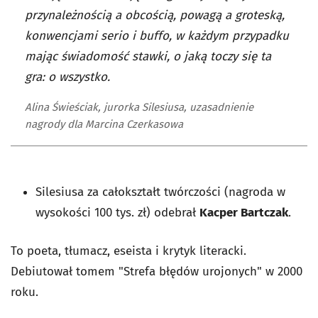
przynależnością a obcością, powagą a groteską,
konwencjami serio i buffo, w każdym przypadku
mając świadomość stawki, o jaką toczy się ta
gra: o wszystko.
Alina Świeściak, jurorka Silesiusa, uzasadnienie
nagrody dla Marcina Czerkasowa
Silesiusa za całokształt twórczości (nagroda w
wysokości 100 tys. zł) odebrał
Kacper Bartczak
.
To poeta, tłumacz, eseista i krytyk literacki.
Debiutował tomem "
Strefa błędów urojonych"
w 2000
roku.