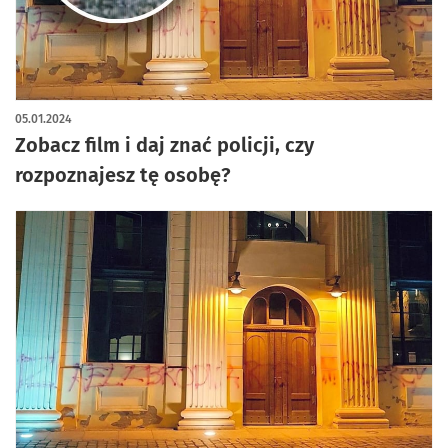
05.01.2024
Zobacz film i daj znać policji, czy
rozpoznajesz tę osobę?