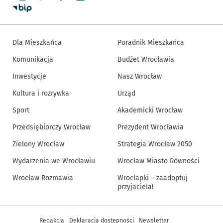
Dla Mieszkańca
Poradnik Mieszkańca
Komunikacja
Budżet Wrocławia
Inwestycje
Nasz Wrocław
Kultura i rozrywka
Urząd
Sport
Akademicki Wrocław
Przedsiębiorczy Wrocław
Prezydent Wrocławia
Zielony Wrocław
Strategia Wrocław 2050
Wydarzenia we Wrocławiu
Wrocław Miasto Równości
Wrocław Rozmawia
Wrocłapki – zaadoptuj
przyjaciela!
Inne informacje
Redakcja
Deklaracja dostępności
Newsletter