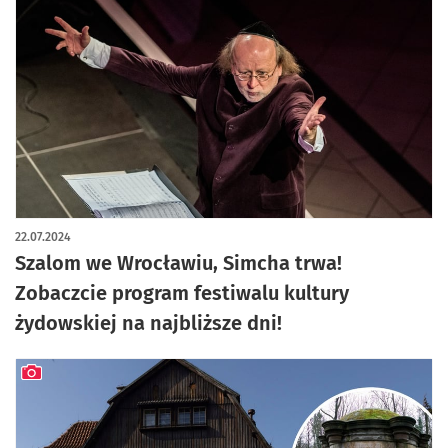
22.07.2024
Szalom we Wrocławiu, Simcha trwa!
Zobaczcie program festiwalu kultury
żydowskiej na najbliższe dni!