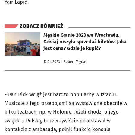
Yair Lapid.
ZOBACZ RÓWNIEŻ
otworzy się w nowej karcie
Męskie Granie 2023 we Wrocławiu.
Dzisiaj ruszyła sprzedaż biletów! Jaka
jest cena? Gdzie je kupić?
12.04.2023
| Robert Migdał
- Pan
Pick
wciąż jest bardzo popularny w Izraelu.
Musicale z jego przebojami są wystawiane obecnie w
kilku teatrach, np. w Holonie. Jeżeli chodzi o jego
związki z Polską, to rzeczywiście pozostawał w
kontakcie z ambasadą, pełnił funkcję konsula