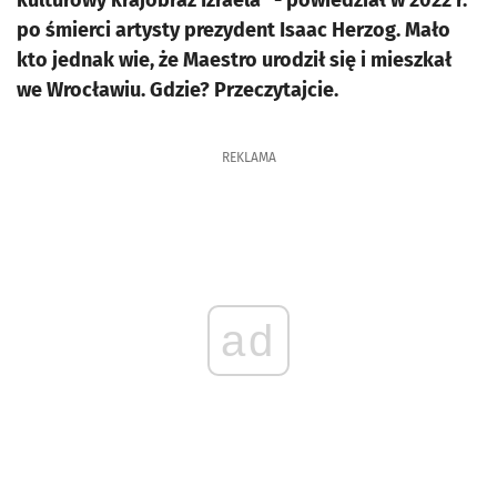
kulturowy krajobraz Izraela” - powiedział w 2022 r.
po śmierci artysty prezydent Isaac Herzog. Mało
kto jednak wie, że Maestro urodził się i mieszkał
we Wrocławiu. Gdzie? Przeczytajcie.
REKLAMA
ad