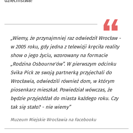
dzieciństwa?
„Wiemy, że przynajmniej raz odwiedził Wrocław -
w 2005 roku, gdy jedna z telewizji kręciła reality
show o jego życiu, wzorowany na formacie
„Rodzina Osbourne'ów”. W pierwszym odcinku
Svika Pick ze swoją partnerką przyjechali do
Wrocławia, odwiedzili również dom, w którym
piosenkarz mieszkał. Powiedział wówczas, że
będzie przyjeżdżał do miasta każdego roku. Czy
tak się stało? - nie wiemy”
Muzeum Miejskie Wrocławia na Facebooku