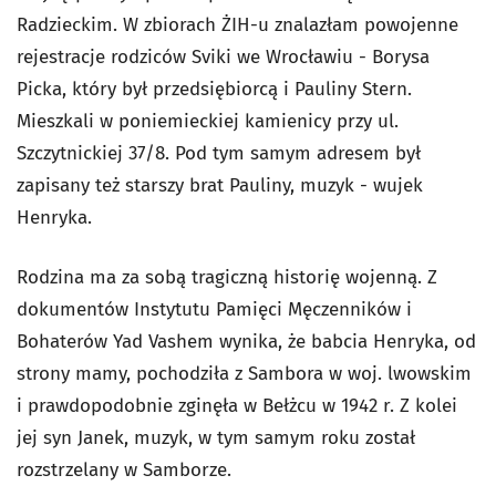
Radzieckim. W zbiorach ŻIH-u znalazłam powojenne
rejestracje rodziców Sviki we Wrocławiu - Borysa
Picka, który był przedsiębiorcą i Pauliny Stern.
Mieszkali w poniemieckiej kamienicy przy ul.
Szczytnickiej 37/8. Pod tym samym adresem był
zapisany też starszy brat Pauliny, muzyk - wujek
Henryka.
Rodzina ma za sobą tragiczną historię wojenną. Z
dokumentów Instytutu Pamięci Męczenników i
Bohaterów Yad Vashem wynika, że babcia Henryka, od
strony mamy, pochodziła z Sambora w woj. lwowskim
i prawdopodobnie zginęła w Bełżcu w 1942 r. Z kolei
jej syn Janek, muzyk, w tym samym roku został
rozstrzelany w Samborze.