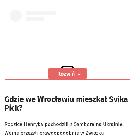
Rozwiń
Wyświetl ten post na Instagramie
Gdzie we Wrocławiu mieszkał Svika
Pick?
Rodzice Henryka pochodzili z Sambora na Ukrainie.
Wojnę przeżyli prawdopodobnie w Związku