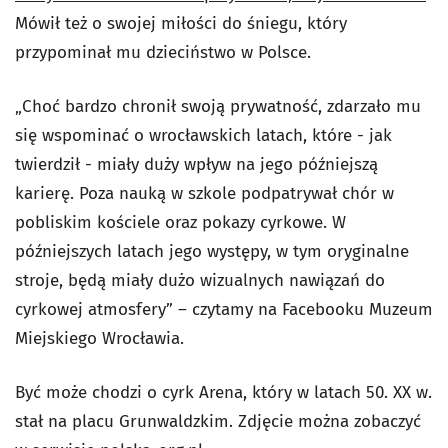
Mówił też o swojej miłości do śniegu, który
przypominał mu dzieciństwo w Polsce.
„Choć bardzo chronił swoją prywatność, zdarzało mu
się wspominać o wrocławskich latach, które - jak
twierdził - miały duży wpływ na jego późniejszą
karierę. Poza nauką w szkole podpatrywał chór w
pobliskim kościele oraz pokazy cyrkowe. W
późniejszych latach jego występy, w tym oryginalne
stroje, będą miały dużo wizualnych nawiązań do
cyrkowej atmosfery” – czytamy na Facebooku Muzeum
Miejskiego Wrocławia.
Być może chodzi o cyrk Arena, który w latach 50. XX w.
stał na placu Grunwaldzkim. Zdjęcie można zobaczyć