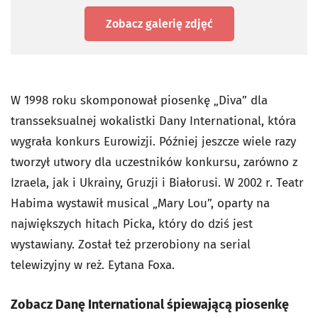
Zobacz galerię zdjęć
W 1998 roku skomponował piosenkę „Diva” dla
transseksualnej wokalistki Dany International, która
wygrała konkurs Eurowizji. Później jeszcze wiele razy
tworzył utwory dla uczestników konkursu, zarówno z
Izraela, jak i Ukrainy, Gruzji i Białorusi. W 2002 r. Teatr
Habima wystawił musical „Mary Lou”, oparty na
największych hitach Picka, który do dziś jest
wystawiany. Został też przerobiony na serial
telewizyjny w reż. Eytana Foxa.
Zobacz Danę International śpiewającą piosenkę