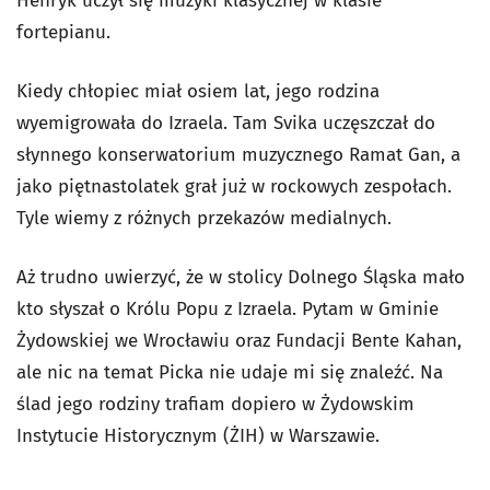
Henryk uczył się muzyki klasycznej w klasie
fortepianu.
Kiedy chłopiec miał osiem lat, jego rodzina
wyemigrowała do Izraela. Tam Svika uczęszczał do
słynnego konserwatorium muzycznego Ramat Gan, a
jako piętnastolatek grał już w rockowych zespołach.
Tyle wiemy z różnych przekazów medialnych.
Aż trudno uwierzyć, że w stolicy Dolnego Śląska mało
kto słyszał o Królu Popu z Izraela. Pytam w Gminie
Żydowskiej we Wrocławiu oraz Fundacji Bente Kahan,
ale nic na temat Picka nie udaje mi się znaleźć. Na
ślad jego rodziny trafiam dopiero w Żydowskim
Instytucie Historycznym (ŻIH) w Warszawie.