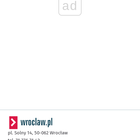
ad
pl. Solny 14,
50-062
Wrocław