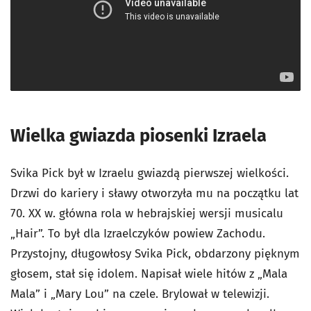
Wielka gwiazda piosenki Izraela
Svika Pick był w Izraelu gwiazdą pierwszej wielkości.
Drzwi do kariery i sławy otworzyła mu na początku lat
70. XX w. główna rola w hebrajskiej wersji musicalu
„Hair”. To był dla Izraelczyków powiew Zachodu.
Przystojny, długowłosy Svika Pick, obdarzony pięknym
głosem, stał się idolem. Napisał wiele hitów z „Mala
Mala” i „Mary Lou” na czele. Brylował w telewizji.