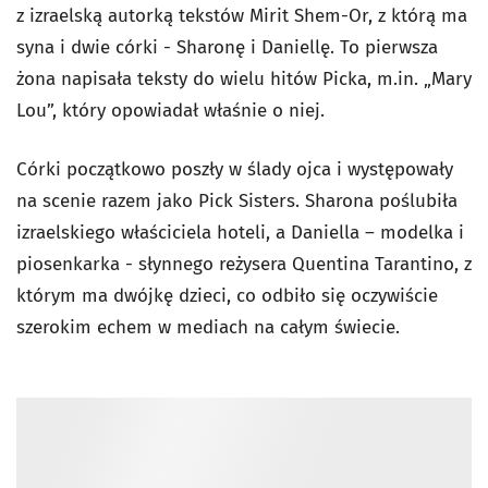
z izraelską autorką tekstów Mirit Shem-Or, z którą ma
syna i dwie córki - Sharonę i Daniellę. To pierwsza
żona napisała teksty do wielu hitów Picka, m.in. „Mary
Lou”, który opowiadał właśnie o niej.
Córki początkowo poszły w ślady ojca i występowały
na scenie razem jako Pick Sisters. Sharona poślubiła
izraelskiego właściciela hoteli, a Daniella – modelka i
piosenkarka - słynnego reżysera Quentina Tarantino, z
którym ma dwójkę dzieci, co odbiło się oczywiście
szerokim echem w mediach na całym świecie.