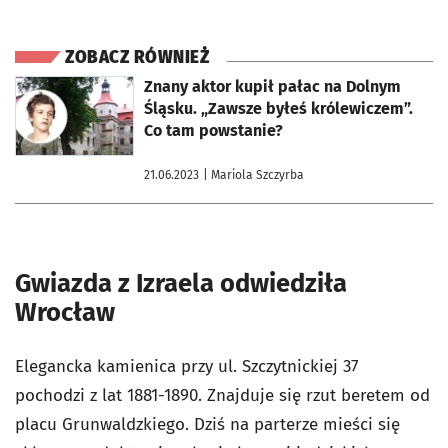
ZOBACZ RÓWNIEŻ
otworzy się w nowej karcie
Znany aktor kupił pałac na Dolnym
Śląsku. „Zawsze byłeś królewiczem”.
Co tam powstanie?
21.06.2023
| Mariola Szczyrba
Gwiazda z Izraela odwiedziła
Wrocław
Elegancka kamienica przy ul. Szczytnickiej 37
pochodzi z lat 1881-1890. Znajduje się rzut beretem od
placu Grunwaldzkiego. Dziś na parterze mieści się