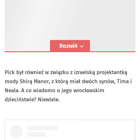
Rozwiń
Pick był również w związku z izraelską projektantką
mody Shirą Manor, z którą miał dwóch synów, Tima i
Neala. A co wiadomo o jego wrocławskim
dzieciństwie? Niewiele.