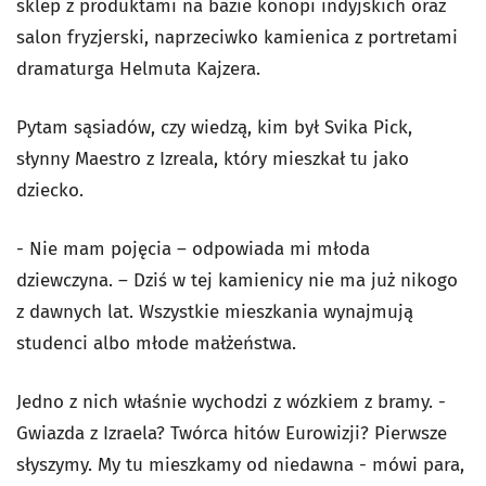
sklep z produktami na bazie konopi indyjskich oraz
salon fryzjerski, naprzeciwko kamienica z portretami
dramaturga Helmuta Kajzera.
Pytam sąsiadów, czy wiedzą, kim był Svika Pick,
słynny Maestro z Izreala, który mieszkał tu jako
dziecko.
- Nie mam pojęcia – odpowiada mi młoda
dziewczyna. – Dziś w tej kamienicy nie ma już nikogo
z dawnych lat. Wszystkie mieszkania wynajmują
studenci albo młode małżeństwa.
Jedno z nich właśnie wychodzi z wózkiem z bramy. -
Gwiazda z Izraela? Twórca hitów Eurowizji? Pierwsze
słyszymy. My tu mieszkamy od niedawna - mówi para,