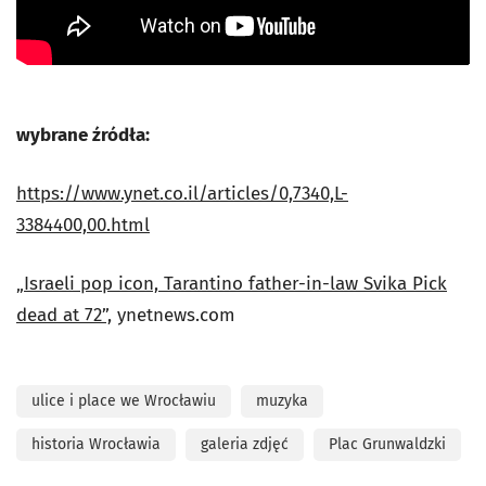
wybrane źródła:
https://www.ynet.co.il/articles/0,7340,L-
3384400,00.html
„Israeli pop icon, Tarantino father-in-law Svika Pick
dead at 72”,
ynetnews.com
ulice i place we Wrocławiu
muzyka
historia Wrocławia
galeria zdjęć
Plac Grunwaldzki