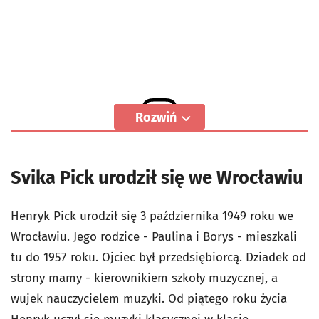
Rozwiń
Wyświetl ten post na Instagramie
Svika Pick urodził się we Wrocławiu
Henryk Pick urodził się 3 października 1949 roku we
Wrocławiu. Jego rodzice - Paulina i Borys - mieszkali
tu do 1957 roku. Ojciec był przedsiębiorcą. Dziadek od
strony mamy - kierownikiem szkoły muzycznej, a
wujek nauczycielem muzyki. Od piątego roku życia