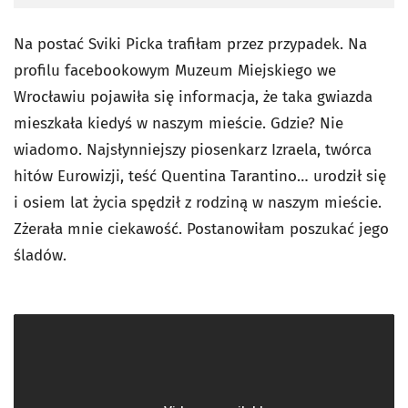
Na postać Sviki Picka trafiłam przez przypadek. Na
profilu facebookowym Muzeum Miejskiego we
Wrocławiu pojawiła się informacja, że taka gwiazda
mieszkała kiedyś w naszym mieście. Gdzie? Nie
wiadomo. Najsłynniejszy piosenkarz Izraela, twórca
hitów Eurowizji, teść Quentina Tarantino… urodził się
i osiem lat życia spędził z rodziną w naszym mieście.
Zżerała mnie ciekawość. Postanowiłam poszukać jego
śladów.