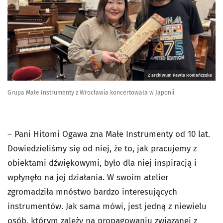
Z archiwum Pawła Romańczuka
Grupa Małe Instrumenty z Wrocławia koncertowała w Japonii
– Pani Hitomi Ogawa zna Małe Instrumenty od 10 lat.
Dowiedzieliśmy się od niej, że to, jak pracujemy z
obiektami dźwiękowymi, było dla niej inspiracją i
wpłynęło na jej działania. W swoim atelier
zgromadziła mnóstwo bardzo interesujących
instrumentów. Jak sama mówi, jest jedną z niewielu
osób, którym zależy na propagowaniu związanej z