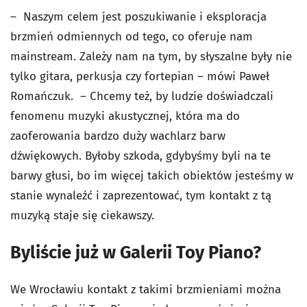
– Naszym celem jest poszukiwanie i eksploracja
brzmień odmiennych od tego, co oferuje nam
mainstream. Zależy nam na tym, by słyszalne były nie
tylko gitara, perkusja czy fortepian – mówi Paweł
Romańczuk. – Chcemy też, by ludzie doświadczali
fenomenu muzyki akustycznej, która ma do
zaoferowania bardzo duży wachlarz barw
dźwiękowych. Byłoby szkoda, gdybyśmy byli na te
barwy głusi, bo im więcej takich obiektów jesteśmy w
stanie wynaleźć i zaprezentować, tym kontakt z tą
muzyką staje się ciekawszy.
Byliście już w Galerii Toy Piano?
We Wrocławiu kontakt z takimi brzmieniami można