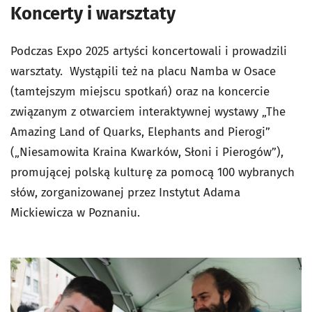
Koncerty i warsztaty
Podczas Expo 2025 artyści koncertowali i prowadzili
warsztaty. Wystąpili też na placu Namba w Osace
(tamtejszym miejscu spotkań) oraz na koncercie
związanym z otwarciem interaktywnej wystawy „The
Amazing Land of Quarks, Elephants and Pierogi”
(„Niesamowita Kraina Kwarków, Słoni i Pierogów”),
promującej polską kulturę za pomocą 100 wybranych
słów, zorganizowanej przez Instytut Adama
Mickiewicza w Poznaniu.