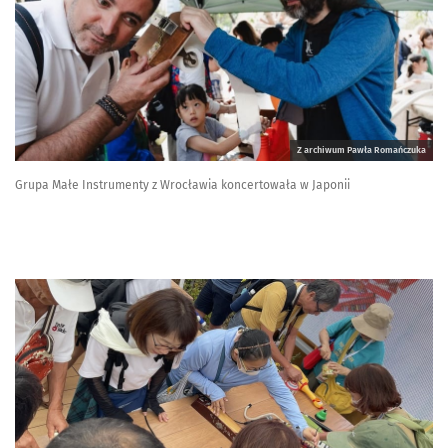
Z archiwum Pawła Romańczuka
Grupa Małe Instrumenty z Wrocławia koncertowała w Japonii