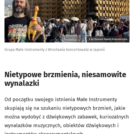
Z archiwum Pawła Romańczuka
Grupa Małe Instrumenty z Wrocławia koncertowała w Japonii
Nietypowe brzmienia, niesamowite
wynalazki
Od początku swojego istnienia Małe Instrumenty
skupiają się na szukaniu nietypowych brzmień, jakie
można wydobyć z dźwiękowych zabawek, kuriozalnych
wynalazków muzycznych, obiektów dźwiękowych i