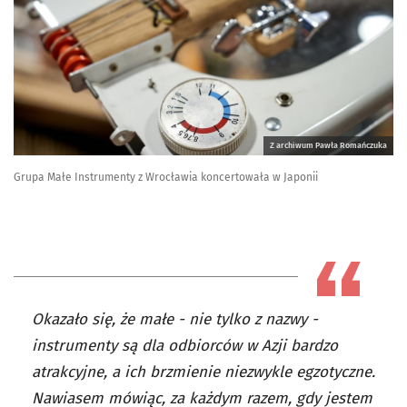
Z archiwum Pawła Romańczuka
Grupa Małe Instrumenty z Wrocławia koncertowała w Japonii
Okazało się, że małe - nie tylko z nazwy -
instrumenty są dla odbiorców w Azji bardzo
atrakcyjne, a ich brzmienie niezwykle egzotyczne.
Nawiasem mówiąc, za każdym razem, gdy jestem