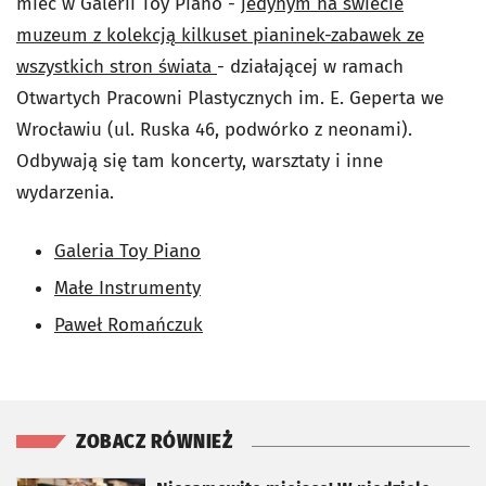
mieć w Galerii Toy Piano -
jedynym na świecie
muzeum z kolekcją kilkuset pianinek-zabawek ze
wszystkich stron świata
- działającej w ramach
Otwartych Pracowni Plastycznych im. E. Geperta we
Wrocławiu (ul. Ruska 46, podwórko z neonami).
Odbywają się tam koncerty, warsztaty i inne
wydarzenia.
Galeria Toy Piano
Małe Instrumenty
Paweł Romańczuk
ZOBACZ RÓWNIEŻ