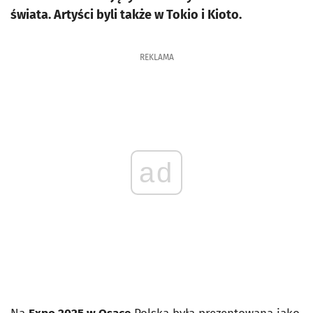
świata. Artyści byli także w Tokio i Kioto.
REKLAMA
ad