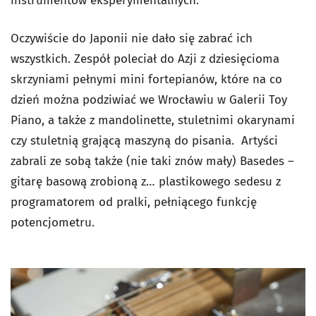
instrumentów eksperymentalnych.
Oczywiście do Japonii nie dało się zabrać ich
wszystkich. Zespół poleciał do Azji z dziesięcioma
skrzyniami pełnymi mini fortepianów, które na co
dzień można podziwiać we Wrocławiu w Galerii Toy
Piano, a także z mandolinette, stuletnimi okarynami
czy stuletnią grającą maszyną do pisania. Artyści
zabrali ze sobą także (nie taki znów mały) Basedes –
gitarę basową zrobioną z… plastikowego sedesu z
programatorem od pralki, pełniącego funkcję
potencjometru.