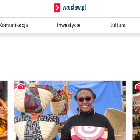
Serwis informacyjny wro
Komunikacja
Inwestycje
Kultura