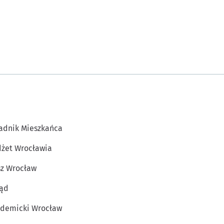
adnik Mieszkańca
żet Wrocławia
z Wrocław
ąd
demicki Wrocław