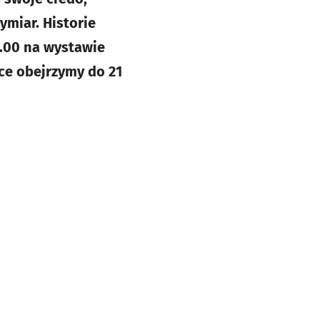
miar. Historie
9.00 na wystawie
ce obejrzymy do 21