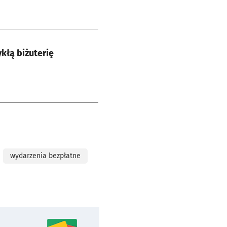
kłą biżuterię
wydarzenia bezpłatne