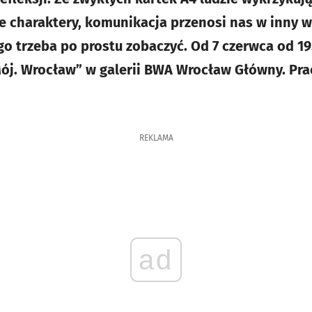
 charaktery, komunikacja przenosi nas w inny wy
o trzeba po prostu zobaczyć. Od 7 czerwca od 1
Mój. Wrocław” w galerii BWA Wrocław Główny. Pra
REKLAMA
ad