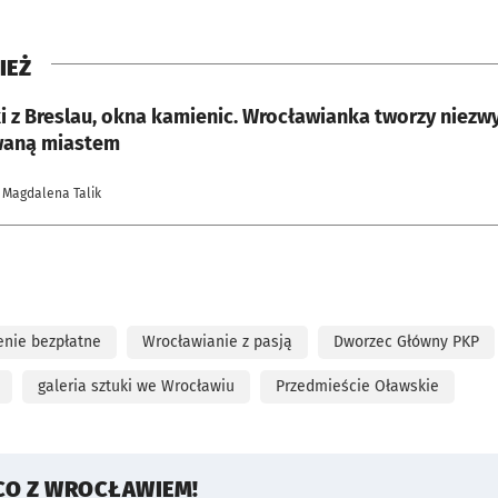
IEŻ
 z Breslau, okna kamienic. Wrocławianka tworzy niezwy
waną miastem
 Magdalena Talik
enie bezpłatne
Wrocławianie z pasją
Dworzec Główny PKP
galeria sztuki we Wrocławiu
Przedmieście Oławskie
CO Z WROCŁAWIEM!