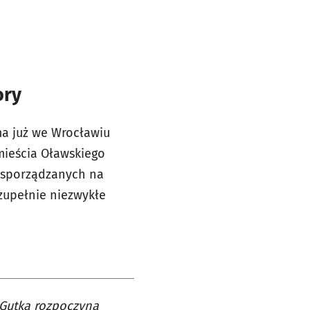
ory
ma już we Wrocławiu
mieścia Oławskiego
o sporządzanych na
zupełnie niezwykłe
 Gutka rozpoczyna