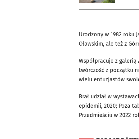
Urodzony w 1982 roku J
Oławskim, ale też z Gó
Współpracuje z galerią
twórczość z początku n
wielu entuzjastów swoi
Brał udział w wystawach
epidemii, 2020; Poza ta
Przedmieściu w 2022 ro