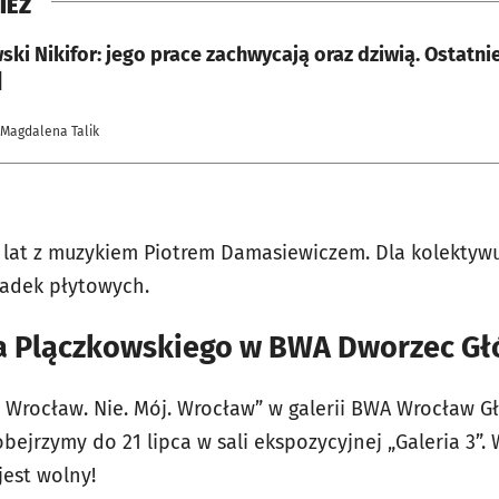
IEŻ
ki Nikifor: jego prace zachwycają oraz dziwią. Ostatni
]
 Magdalena Talik
od lat z muzykiem Piotrem Damasiewiczem. Dla kolektyw
ładek płytowych.
a Plączkowskiego w BWA Dworzec G
 Wrocław. Nie. Mój. Wrocław” w galerii BWA Wrocław G
obejrzymy do 21 lipca w sali ekspozycyjnej „Galeria 3”
jest wolny!