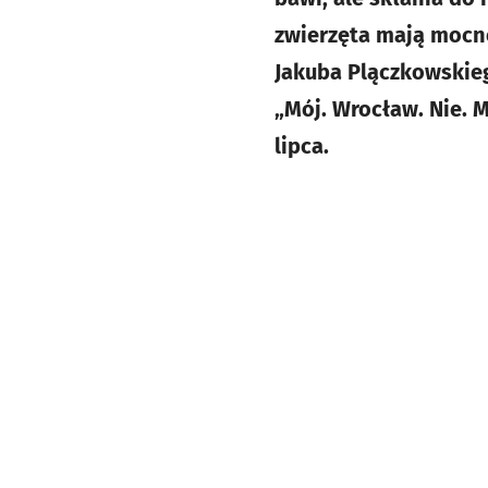
zwierzęta mają mocne
Jakuba Plączkowskieg
„Mój. Wrocław. Nie. 
lipca.