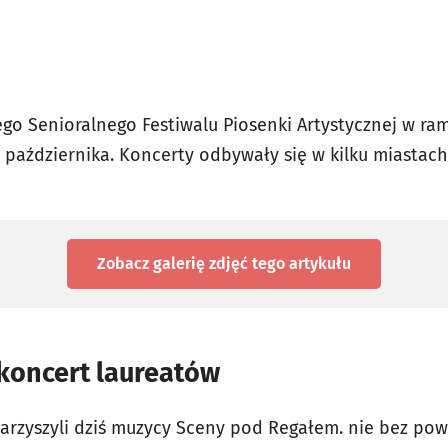
iego Senioralnego Festiwalu Piosenki Artystycznej w r
 października. Koncerty odbywały się w kilku miastach
Zobacz galerię zdjęć
tego artykułu
 koncert laureatów
arzyszyli dziś muzycy Sceny pod Regałem. nie bez pow