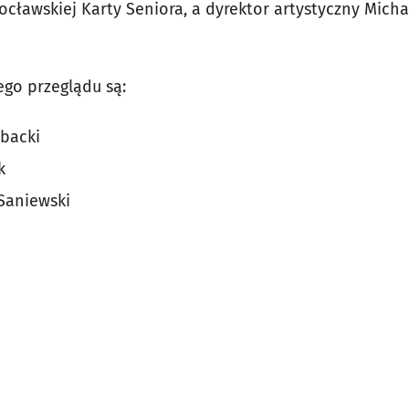
ocławskiej Karty Seniora, a dyrektor artystyczny Micha
go przeglądu są:
ubacki
k
 Saniewski