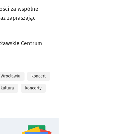
ości za wspólne
az zapraszając
cławskie Centrum
 Wrocławiu
koncert
kultura
koncerty