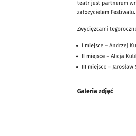
teatr jest partnerem wr
założycielem Festiwalu.
Zwycięzcami tegoroczne
I miejsce – Andrzej K
II miejsce – Alicja Kuli
III miejsce – Jarosław
Galeria zdjęć