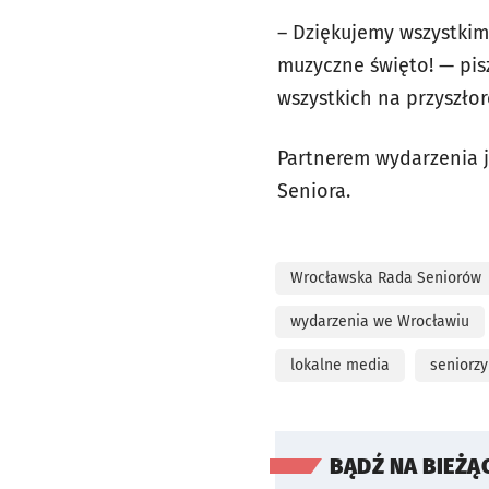
– Dziękujemy wszystkim
muzyczne święto! — pis
wszystkich na przyszło
Partnerem wydarzenia 
Seniora.
Wrocławska Rada Seniorów
wydarzenia we Wrocławiu
lokalne media
seniorz
BĄDŹ NA BIEŻĄ