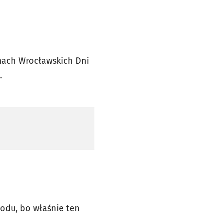
amach Wrocławskich Dni
.
odu, bo właśnie ten