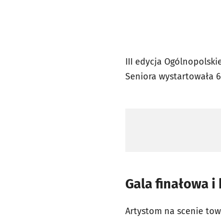
III edycja Ogólnopolsk
Seniora wystartowała 6
Gala finałowa i
Artystom na scenie tow