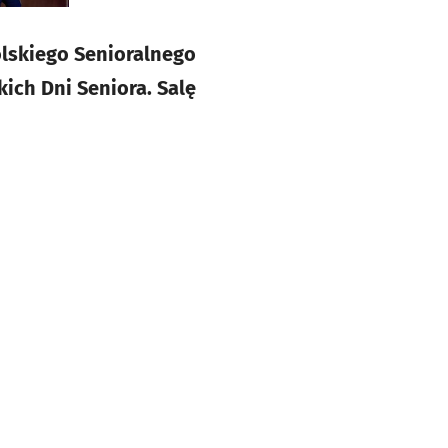
olskiego Senioralnego
ich Dni Seniora. Salę