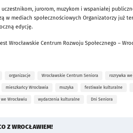
 uczestnikom, jurorom, muzykom i wspaniałej publiczn
zą w mediach społecznościowych Organizatorzy już ter
roczną edycję.
jest Wrocławskie Centrum Rozwoju Społecznego – Wro
organizacje
Wrocławskie Centrum Seniora
rozrywka we
mieszkańcy Wrocławia
muzyka
festiwale kulturalne
y we Wrocławiu
wydarzenia kulturalne
Dni Seniora
CO Z WROCŁAWIEM!