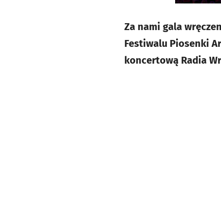
Za nami gala wręczen
Festiwalu Piosenki A
koncertową Radia Wro