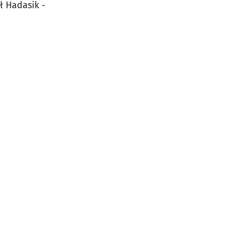
ł Hadasik -