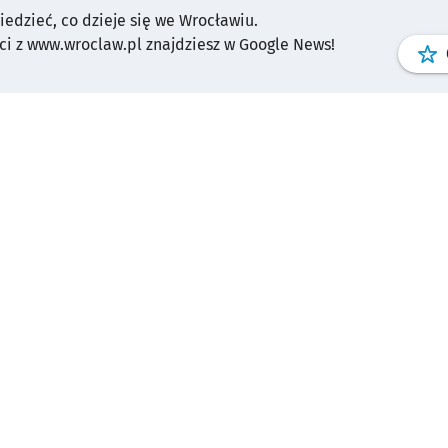
wiedzieć, co dzieje się we Wrocławiu.
i z www.wroclaw.pl znajdziesz w Google News!