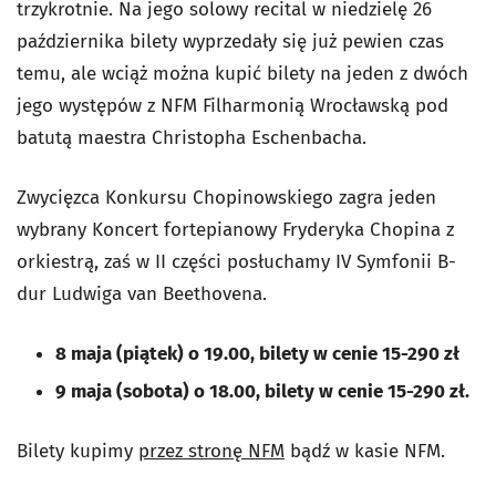
trzykrotnie. Na jego solowy recital w niedzielę 26
października bilety wyprzedały się już pewien czas
temu, ale wciąż można kupić bilety na jeden z dwóch
jego występów z NFM Filharmonią Wrocławską pod
batutą maestra Christopha Eschenbacha.
Zwycięzca Konkursu Chopinowskiego zagra jeden
wybrany Koncert fortepianowy Fryderyka Chopina z
orkiestrą, zaś w II części posłuchamy IV Symfonii B-
dur Ludwiga van Beethovena.
8 maja (piątek) o 19.00, bilety w cenie 15-290 zł
9 maja (sobota) o 18.00, bilety w cenie 15-290 zł.
Bilety kupimy
przez stronę NFM
bądź w kasie NFM.