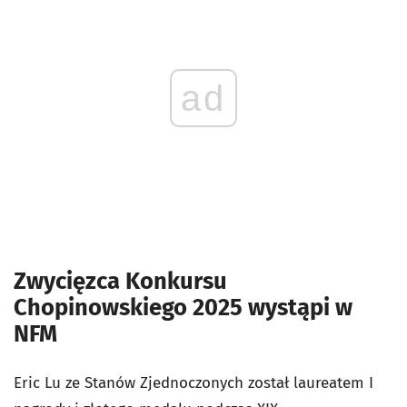
ad
Zwycięzca Konkursu
Chopinowskiego 2025 wystąpi w
NFM
Eric Lu ze Stanów Zjednoczonych został laureatem I