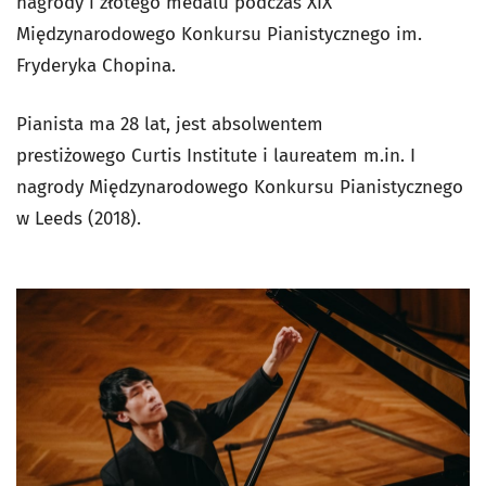
nagrody i złotego medalu podczas XIX
Międzynarodowego Konkursu Pianistycznego im.
Fryderyka Chopina.
Pianista ma 28 lat, jest absolwentem
prestiżowego Curtis Institute i laureatem m.in. I
nagrody Międzynarodowego Konkursu Pianistycznego
w Leeds (2018).