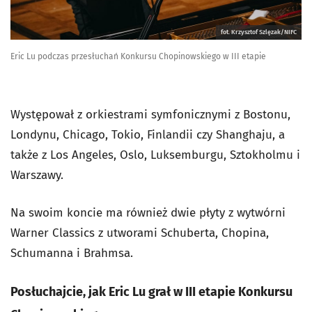
fot. Krzysztof Szlęzak/NIFC
Eric Lu podczas przesłuchań Konkursu Chopinowskiego w III etapie
Występował z orkiestrami symfonicznymi z Bostonu,
Londynu, Chicago, Tokio, Finlandii czy Shanghaju, a
także z Los Angeles, Oslo, Luksemburgu, Sztokholmu i
Warszawy.
Na swoim koncie ma również dwie płyty z wytwórni
Warner Classics z utworami Schuberta, Chopina,
Schumanna i Brahmsa.
Posłuchajcie, jak Eric Lu grał w III etapie Konkursu