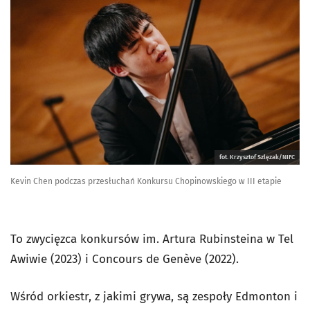
fot. Krzysztof Szlęzak/NIFC
Kevin Chen podczas przesłuchań Konkursu Chopinowskiego w III etapie
To zwycięzca konkursów im. Artura Rubinsteina w Tel
Awiwie (2023) i Concours de Genève (2022).
Wśród orkiestr, z jakimi grywa, są zespoły Edmonton i