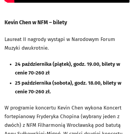
Kevin Chen w NFM – bilety
Laureat II nagrody wystąpi w Narodowym Forum
Muzyki dwukrotnie.
24 października (piątek), godz. 19.00, bilety w
cenie 70-260 zł
25 października (sobota), godz. 18.00, bilety w
cenie 70-260 zł.
W programie koncertu Kevin Chen wykona Koncert
fortepianowy Fryderyka Chopina (wybrany jeden z
dwóch) z NFM Filharmonią Wrocławską pod batutą
Anny Sułkowskiej-Migoń. W części drugiej koncertu