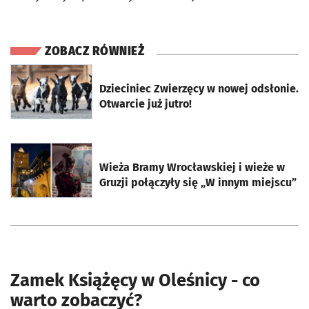
ZOBACZ RÓWNIEŻ
otworzy się w nowej karcie
Dzieciniec Zwierzęcy w nowej odsłonie.
Otwarcie już jutro!
otworzy się w nowej karcie
Wieża Bramy Wrocławskiej i wieże w
Gruzji połączyły się „W innym miejscu”
Zamek Książęcy w Oleśnicy - co
warto zobaczyć?