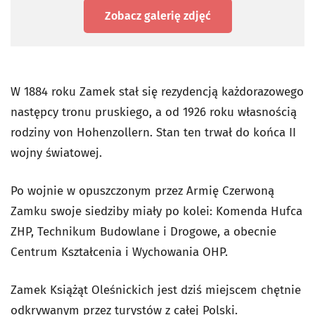
Zobacz galerię zdjęć
W 1884 roku Zamek stał się rezydencją każdorazowego
następcy tronu pruskiego, a od 1926 roku własnością
rodziny von Hohenzollern. Stan ten trwał do końca II
wojny światowej.
Po wojnie w opuszczonym przez Armię Czerwoną
Zamku swoje siedziby miały po kolei: Komenda Hufca
ZHP, Technikum Budowlane i Drogowe, a obecnie
Centrum Kształcenia i Wychowania OHP.
Zamek Książąt Oleśnickich jest dziś miejscem chętnie
odkrywanym przez turystów z całej Polski.