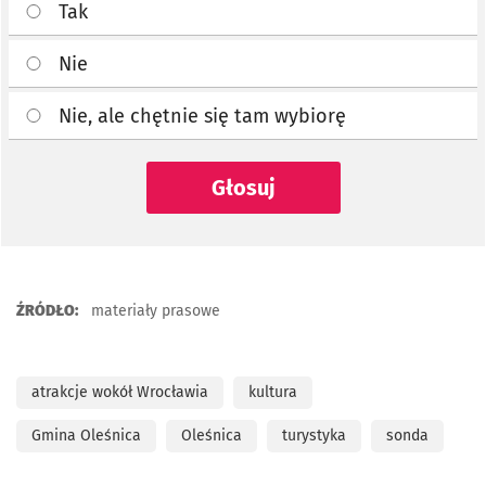
Tak
Nie
Nie, ale chętnie się tam wybiorę
Głosuj
ŹRÓDŁO:
materiały prasowe
atrakcje wokół Wrocławia
kultura
Gmina Oleśnica
Oleśnica
turystyka
sonda