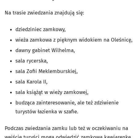
Na trasie zwiedzania znajdują się:
dziedziniec zamkowy,
wieża zamkowa z pięknym widokiem na Oleśnicę,
dawny gabinet Wilhelma,
sala rycerska,
sala Zofii Meklemburskiej,
sala Karola II,
sala książąt w wieży zamkowej,
budząca zainteresowanie, ale też zdziwienie
turystów łazienka w szafie.
Podczas zwiedzania zamku lub też w oczekiwaniu na
wejście turyści mogą odwiedzić zamkową kawiarenkę