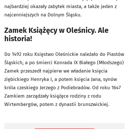
najbardziej okazały zabytek miasta, a także jeden z
najcenniejszych na Dolnym Śląsku.
Zamek Książęcy w Oleśnicy. Ale
historia!
Do 1492 roku Księstwo Oleśnickie należało do Piastów
Śląskich, a po śmierci Konrada IX Białego (Młodszego)
Zamek przeszedł najpierw we władanie księcia
ziębickiego Henryka I, a potem księcia Jana, synów
króla czeskiego Jerzego z Podiebradów. Od roku 1647
Zamkiem zarządzały książęce rodziny z rodu
Wirtembergów, potem z dynastii brunszwickiej.