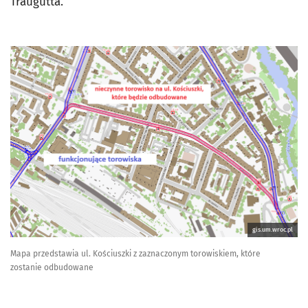
Traugutta.
gis.um.wroc.pl
Mapa przedstawia ul. Kościuszki z zaznaczonym torowiskiem, które
zostanie odbudowane