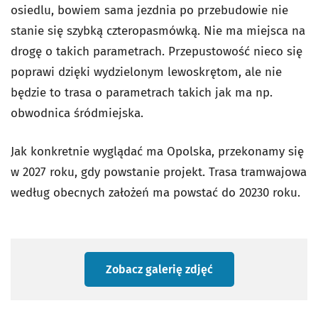
osiedlu, bowiem sama jezdnia po przebudowie nie
stanie się szybką czteropasmówką. Nie ma miejsca na
drogę o takich parametrach. Przepustowość nieco się
poprawi dzięki wydzielonym lewoskrętom, ale nie
będzie to trasa o parametrach takich jak ma np.
obwodnica śródmiejska.
Jak konkretnie wyglądać ma Opolska, przekonamy się
w 2027 roku, gdy powstanie projekt. Trasa tramwajowa
według obecnych założeń ma powstać do 20230 roku.
Zobacz galerię zdjęć