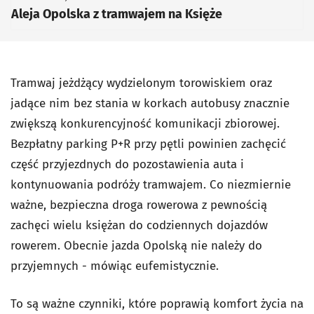
Aleja Opolska z tramwajem na Księże
Tramwaj jeżdżący wydzielonym torowiskiem oraz
jadące nim bez stania w korkach autobusy znacznie
zwiększą konkurencyjność komunikacji zbiorowej.
Bezpłatny parking P+R przy pętli powinien zachęcić
część przyjezdnych do pozostawienia auta i
kontynuowania podróży tramwajem. Co niezmiernie
ważne, bezpieczna droga rowerowa z pewnością
zachęci wielu księżan do codziennych dojazdów
rowerem. Obecnie jazda Opolską nie należy do
przyjemnych - mówiąc eufemistycznie.
To są ważne czynniki, które poprawią komfort życia na