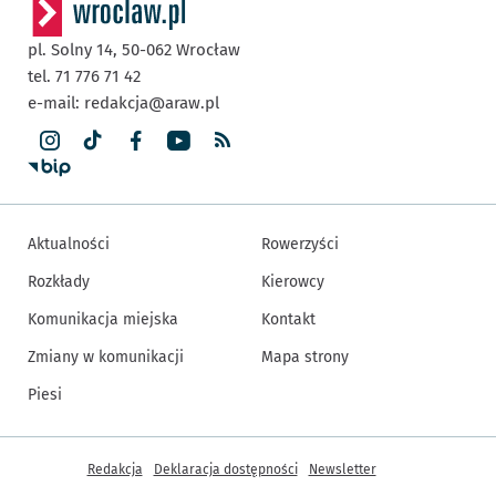
pl. Solny 14,
50-062
Wrocław
tel. 71 776 71 42
e-mail:
redakcja@araw.pl
Aktualności
Rowerzyści
Rozkłady
Kierowcy
Komunikacja miejska
Kontakt
Zmiany w komunikacji
Mapa strony
Piesi
Inne informacje
Redakcja
Deklaracja dostępności
Newsletter