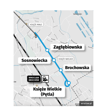
wroclaw.pl