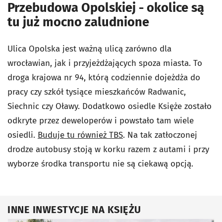
Przebudowa Opolskiej - okolice są
tu już mocno zaludnione
Ulica Opolska jest ważną ulicą zarówno dla
wrocławian, jak i przyjeżdżających spoza miasta. To
droga krajowa nr 94, którą codziennie dojeżdża do
pracy czy szkół tysiące mieszkańców Radwanic,
Siechnic czy Oławy. Dodatkowo osiedle Księże zostało
odkryte przez deweloperów i powstało tam wiele
osiedli.
Buduje tu również TBS
. Na tak zatłoczonej
drodze autobusy stoją w korku razem z autami i przy
wyborze środka transportu nie są ciekawą opcją.
INNE INWESTYCJE NA KSIĘŻU