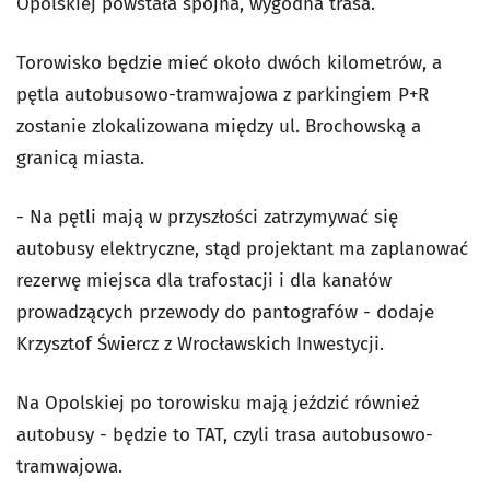
Opolskiej powstała spójna, wygodna trasa.
Torowisko będzie mieć około dwóch kilometrów, a
pętla autobusowo-tramwajowa z parkingiem P+R
zostanie zlokalizowana między ul. Brochowską a
granicą miasta.
- Na pętli mają w przyszłości zatrzymywać się
autobusy elektryczne, stąd projektant ma zaplanować
rezerwę miejsca dla trafostacji i dla kanałów
prowadzących przewody do pantografów - dodaje
Krzysztof Świercz z Wrocławskich Inwestycji.
Na Opolskiej po torowisku mają jeździć również
autobusy - będzie to TAT, czyli trasa autobusowo-
tramwajowa.