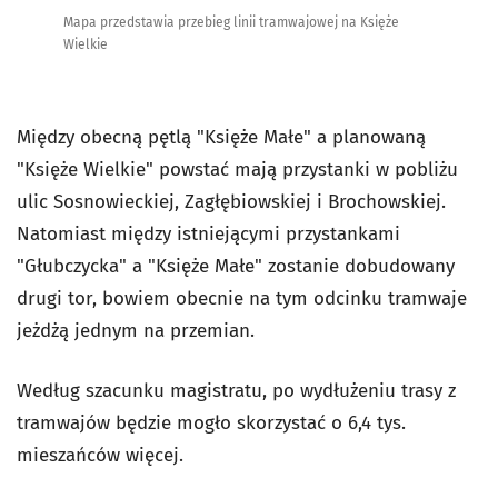
Mapa przedstawia przebieg linii tramwajowej na Księże
Wielkie
Między obecną pętlą "Księże Małe" a planowaną
"Księże Wielkie" powstać mają przystanki w pobliżu
ulic Sosnowieckiej, Zagłębiowskiej i Brochowskiej.
Natomiast między istniejącymi przystankami
"Głubczycka" a "Księże Małe" zostanie dobudowany
drugi tor, bowiem obecnie na tym odcinku tramwaje
jeżdżą jednym na przemian.
Według szacunku magistratu, po wydłużeniu trasy z
tramwajów będzie mogło skorzystać o 6,4 tys.
mieszańców więcej.