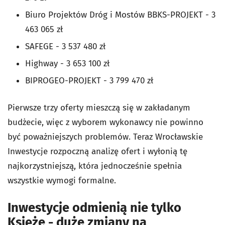
Biuro Projektów Dróg i Mostów BBKS-PROJEKT - 3
463 065 zł
SAFEGE - 3 537 480 zł
Highway - 3 653 100 zł
BIPROGEO-PROJEKT - 3 799 470 zł
Pierwsze trzy oferty mieszczą się w zakładanym
budżecie, więc z wyborem wykonawcy nie powinno
być poważniejszych problemów. Teraz Wrocławskie
Inwestycje rozpoczną analizę ofert i wyłonią tę
najkorzystniejszą, która jednocześnie spełnia
wszystkie wymogi formalne.
Inwestycje odmienią nie tylko
Księże - duże zmiany na