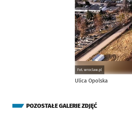
Fot. wroclaw.pl
Ulica Opolska
POZOSTAŁE GALERIE ZDJĘĆ