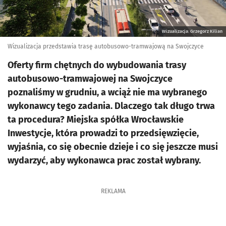
Wizualizacja: Grzegorz Kilian
Wizualizacja przedstawia trasę autobusowo-tramwajową na Swojczyce
Oferty firm chętnych do wybudowania trasy
autobusowo-tramwajowej na Swojczyce
poznaliśmy w grudniu, a wciąż nie ma wybranego
wykonawcy tego zadania. Dlaczego tak długo trwa
ta procedura? Miejska spółka Wrocławskie
Inwestycje, która prowadzi to przedsięwzięcie,
wyjaśnia, co się obecnie dzieje i co się jeszcze musi
wydarzyć, aby wykonawca prac został wybrany.
REKLAMA