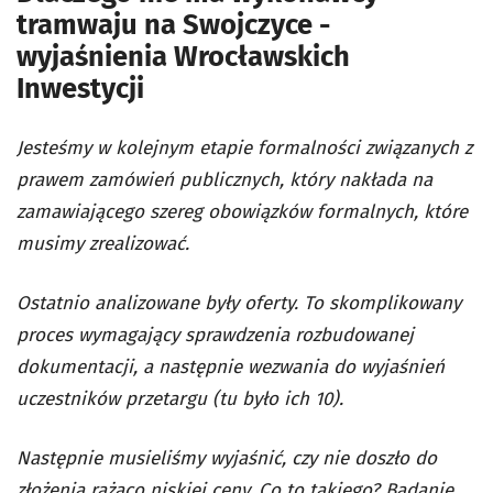
tramwaju na Swojczyce -
wyjaśnienia Wrocławskich
Inwestycji
Jesteśmy w kolejnym etapie formalności związanych z
prawem zamówień publicznych, który nakłada na
zamawiającego szereg obowiązków formalnych, które
musimy zrealizować.
Ostatnio analizowane były oferty. To skomplikowany
proces wymagający sprawdzenia rozbudowanej
dokumentacji, a następnie wezwania do wyjaśnień
uczestników przetargu (tu było ich 10).
Następnie musieliśmy wyjaśnić, czy nie doszło do
złożenia rażąco niskiej ceny. Co to takiego? Badanie,