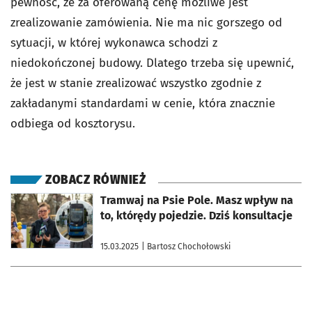
pewność, że za oferowaną cenę możliwe jest
zrealizowanie zamówienia. Nie ma nic gorszego od
sytuacji, w której wykonawca schodzi z
niedokończonej budowy. Dlatego trzeba się upewnić,
że jest w stanie zrealizować wszystko zgodnie z
zakładanymi standardami w cenie, która znacznie
odbiega od kosztorysu.
ZOBACZ RÓWNIEŻ
otworzy się w nowej karcie
Tramwaj na Psie Pole. Masz wpływ na
to, którędy pojedzie. Dziś konsultacje
15.03.2025
| Bartosz Chochołowski