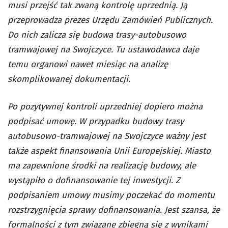
musi przejść tak zwaną kontrolę uprzednią. Ją
przeprowadza prezes Urzędu Zamówień Publicznych.
Do nich zalicza się budowa trasy-autobusowo
tramwajowej na Swojczyce. Tu ustawodawca daje
temu organowi nawet miesiąc na analizę
skomplikowanej dokumentacji.
Po pozytywnej kontroli uprzedniej dopiero można
podpisać umowę. W przypadku budowy trasy
autobusowo-tramwajowej na Swojczyce ważny jest
także aspekt finansowania Unii Europejskiej. Miasto
ma zapewnione środki na realizację budowy, ale
wystąpiło o dofinansowanie tej inwestycji. Z
podpisaniem umowy musimy poczekać do momentu
rozstrzygnięcia sprawy dofinansowania. Jest szansa, że
formalności z tym związane zbiegną się z wynikami