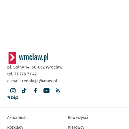
pl. Solny 14,
50-062
Wrocław
tel. 71 776 71 42
e-mail:
redakcja@araw.pl
Aktualności
Rowerzyści
Rozkłady
Kierowcy