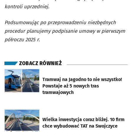
kontroli uprzedniej.
Podsumowując po przeprowadzeniu niezbędnych
procedur planujemy podpisanie umowy w pierwszym
półroczu 2025 r.
ZOBACZ RÓWNIEŻ
otworzy się w nowej karcie
Tramwaj na Jagodno to nie wszystko!
Powstaje aż 5 nowych tras
tramwajowych
otworzy się w nowej karcie
Wielka inwestycja coraz bliżej. 10 firm
chce wybudować TAT na Swojczyce