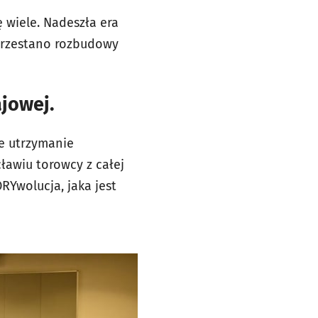
 wiele. Nadeszła era
aprzestano rozbudowy
ajowej.
e utrzymanie
ławiu torowcy z całej
RYwolucja, jaka jest