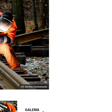
Fot. Bartosz Chochołowski
GALERIA