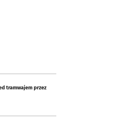
zed tramwajem przez