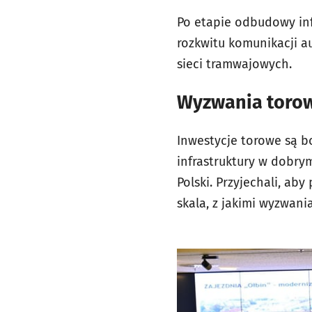
Po etapie odbudowy infr
rozkwitu komunikacji a
sieci tramwajowych.
Wyzwania torow
Inwestycje torowe są 
infrastruktury w dobrym
Polski. Przyjechali, ab
skala, z jakimi wyzwania