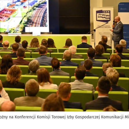
ny na Konferencji Komisji Torowej Izby Gospodarczej Komunikacji Mie