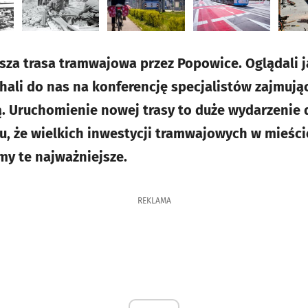
usza trasa tramwajowa przez Popowice. Oglądali j
chali do nas na konferencję specjalistów zajmują
ą. Uruchomienie nowej trasy to duże wydarzenie 
, że wielkich inwestycji tramwajowych w mieście
my te najważniejsze.
REKLAMA