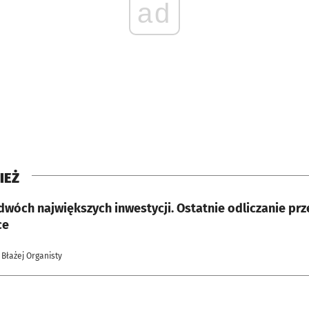
ad
IEŻ
dwóch największych inwestycji. Ostatnie odliczanie pr
ce
 Błażej Organisty