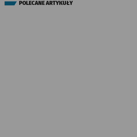
POLECANE ARTYKUŁY