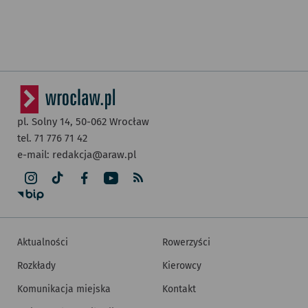
pl. Solny 14,
50-062
Wrocław
tel. 71 776 71 42
e-mail:
redakcja@araw.pl
Aktualności
Rowerzyści
Rozkłady
Kierowcy
Komunikacja miejska
Kontakt