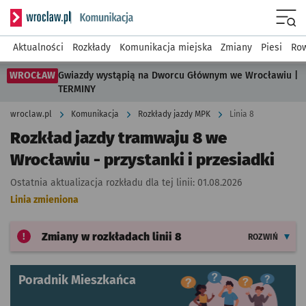
Serwis informacyjny wroclaw.pl podserwis: Komunikacja
Menu
Aktualności
Rozkłady
Komunikacja miejska
Zmiany
Piesi
Row
WROCŁAW
Gwiazdy wystąpią na Dworcu Głównym we Wrocławiu |
TERMINY
wroclaw.pl
Komunikacja
Rozkłady jazdy MPK
Linia 8
Rozkład jazdy tramwaju 8 we
Wrocławiu - przystanki i przesiadki
Ostatnia aktualizacja rozkładu dla tej linii:
01.08.2026
Linia zmieniona
Zmiany w rozkładach
linii 8
ROZWIŃ
Poradnik Mieszkańca