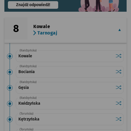
- otworzy się w nowej karcie
Znajdź odpowiedź!
8
Kowale
Tarnogaj
(Kwidzyńska)
Sprawdź
przysta
Kowale
(Kwidzyńska)
Sprawdź
przysta
Bociania
(Kwidzyńska)
Sprawdź
przysta
Gęsia
(Kwidzyńska)
Sprawdź
przysta
Kwidzyńska
(Toruńska)
Sprawdź
przysta
Kętrzyńska
(Toruńska)