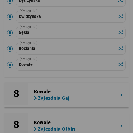
Sprawdź
przysta
Kętrzyńska
(Kwidzyńska)
Sprawdź
przysta
Kwidzyńska
(Kwidzyńska)
Sprawdź
przysta
Gęsia
(Kwidzyńska)
Sprawdź
przysta
Bociania
(Kwidzyńska)
Sprawdź
przysta
Kowale
8
Kowale
Zajezdnia Gaj
8
Kowale
Zajezdnia Ołbin