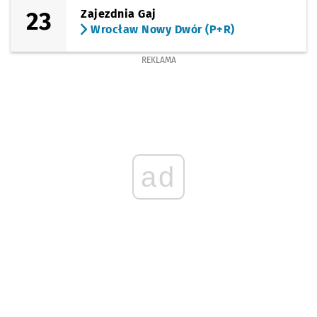
23
Zajezdnia Gaj
Wrocław Nowy Dwór (P+R)
REKLAMA
ad