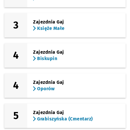
3
Zajezdnia Gaj
Księże Małe
4
Zajezdnia Gaj
Biskupin
4
Zajezdnia Gaj
Oporów
5
Zajezdnia Gaj
Grabiszyńska (Cmentarz)