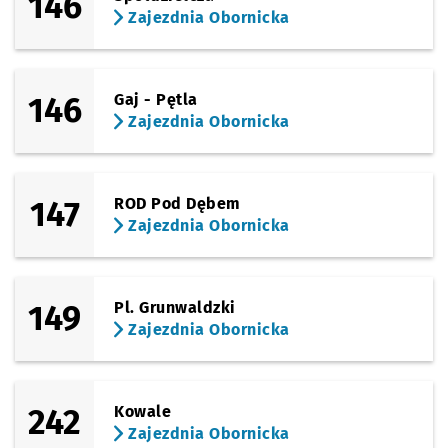
146
Zajezdnia Obornicka
146
Gaj - Pętla
Zajezdnia Obornicka
147
ROD Pod Dębem
Zajezdnia Obornicka
149
Pl. Grunwaldzki
Zajezdnia Obornicka
242
Kowale
Zajezdnia Obornicka