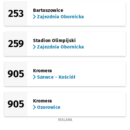
253
Bartoszowice
Zajezdnia Obornicka
259
Stadion Olimpijski
Zajezdnia Obornicka
905
Kromera
Szewce - Kościół
905
Kromera
Ozorowice
REKLAMA