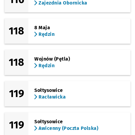
Zajezdnia Obornicka
118
8 Maja
Rędzin
118
Wojnów (Pętla)
Rędzin
119
Sołtysowice
Racławicka
119
Sołtysowice
Awicenny (Poczta Polska)