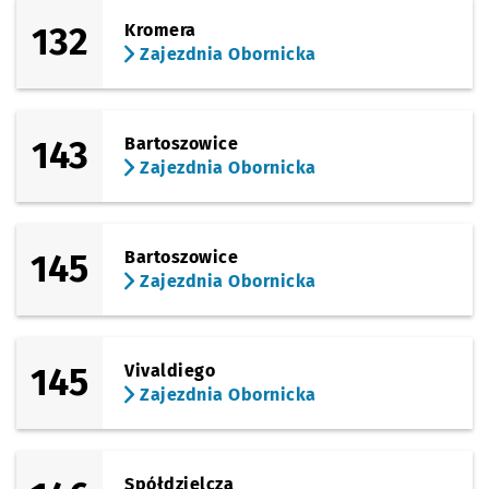
132
Kromera
Zajezdnia Obornicka
143
Bartoszowice
Zajezdnia Obornicka
145
Bartoszowice
Zajezdnia Obornicka
145
Vivaldiego
Zajezdnia Obornicka
Spółdzielcza