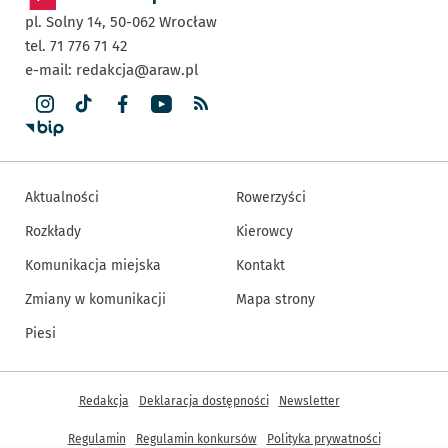
pl. Solny 14,
50-062
Wrocław
tel. 71 776 71 42
e-mail:
redakcja@araw.pl
Aktualności
Rowerzyści
Rozkłady
Kierowcy
Komunikacja miejska
Kontakt
Zmiany w komunikacji
Mapa strony
Piesi
Inne informacje
Redakcja
Deklaracja dostępności
Newsletter
Regulamin
Regulamin konkursów
Polityka prywatności