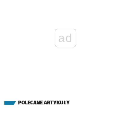
ad
POLECANE ARTYKUŁY