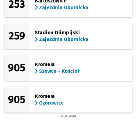
253
Bartoszowice
Zajezdnia Obornicka
259
Stadion Olimpijski
Zajezdnia Obornicka
905
Kromera
Szewce - Kościół
905
Kromera
Ozorowice
REKLAMA