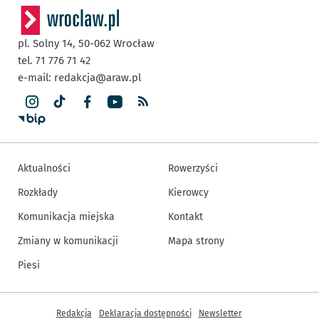
pl. Solny 14,
50-062
Wrocław
tel. 71 776 71 42
e-mail:
redakcja@araw.pl
Aktualności
Rowerzyści
Rozkłady
Kierowcy
Komunikacja miejska
Kontakt
Zmiany w komunikacji
Mapa strony
Piesi
Inne informacje
Redakcja
Deklaracja dostępności
Newsletter