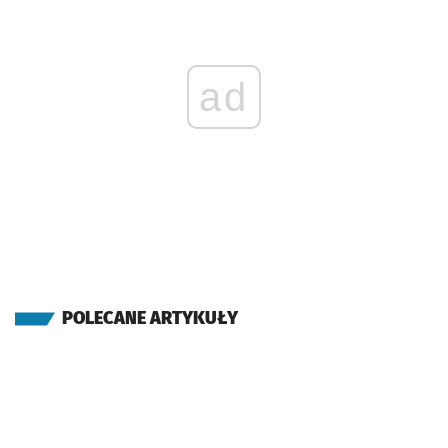
ad
POLECANE ARTYKUŁY