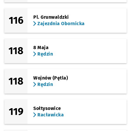
116
Pl. Grunwaldzki
Zajezdnia Obornicka
118
8 Maja
Rędzin
118
Wojnów (Pętla)
Rędzin
119
Sołtysowice
Racławicka