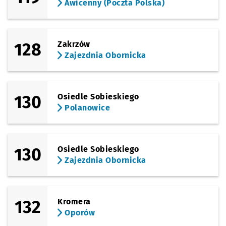
Awicenny (Poczta Polska)
128
Zakrzów
Zajezdnia Obornicka
130
Osiedle Sobieskiego
Polanowice
130
Osiedle Sobieskiego
Zajezdnia Obornicka
132
Kromera
Oporów