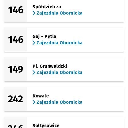
146
Spółdzielcza
Zajezdnia Obornicka
146
Gaj - Pętla
Zajezdnia Obornicka
149
Pl. Grunwaldzki
Zajezdnia Obornicka
242
Kowale
Zajezdnia Obornicka
Sołtysowice