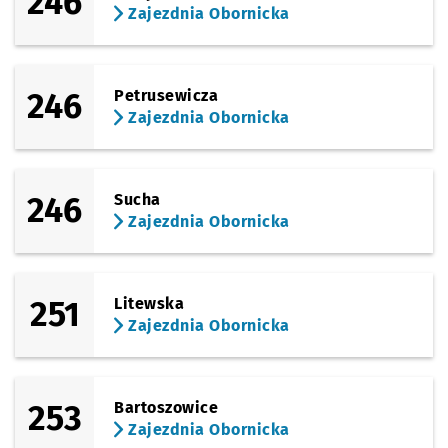
246
Zajezdnia Obornicka
246
Petrusewicza
Zajezdnia Obornicka
246
Sucha
Zajezdnia Obornicka
251
Litewska
Zajezdnia Obornicka
253
Bartoszowice
Zajezdnia Obornicka