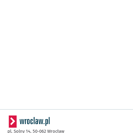
pl. Solny 14,
50-062
Wrocław