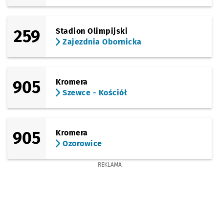
259
Stadion Olimpijski
Zajezdnia Obornicka
905
Kromera
Szewce - Kościół
905
Kromera
Ozorowice
REKLAMA