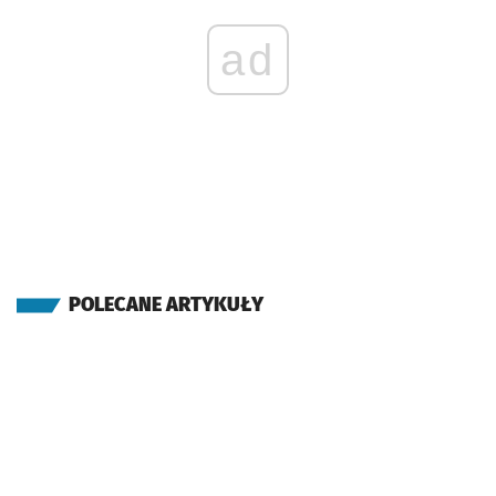
ad
POLECANE ARTYKUŁY